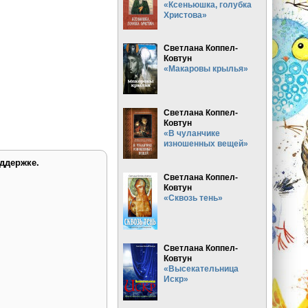
«Ксеньюшка, голубка
Христова»
Светлана Коппел-
Ковтун
«Макаровы крылья»
Светлана Коппел-
Ковтун
«В чуланчике
изношенных вещей»
ддержке.
Светлана Коппел-
Ковтун
«Сквозь тень»
Светлана Коппел-
Ковтун
«Высекательница
Искр»