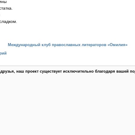
ины
статка.
ы
сладком.
Международный клуб православных литераторов «Омилия»
рий
 друзья, наш проект существует исключительно благодаря вашей по