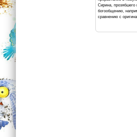
Сирина, прозябшего
богообщению, наприм
сравнению с оригин