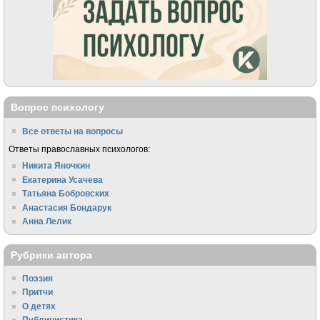
Вопрос психологу
Все ответы на вопросы
Ответы православных психологов:
Никита Яночкин
Екатерина Усачева
Татьяна Бобровских
Анастасия Бондарук
Анна Лелик
Рубрики автора
Поэзия
Притчи
О детях
Публицистика