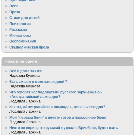
Эссе
Проза
Стихи для детей
Психология
Рассказы
Миниатюры
Воспоминания
Символическая проза
Новое на сайте
Всё в доме так же
Надежда Кушкова
Есть смысл в мельканьи дней 7
Надежда Кушкова
Что говорят исследователи русского зарубежья об
«Австралийской лампаде»?
Людмила Ларкина
Как ты, «Австралийская лампада», живешь сегодня?
Людмила Ларкина
Мой "первый блин" к печати готов и похоронное бюро
Людмила Ларкина
Никто не верил, что русский журнал в Брисбене, будет жить
Людмила Ларкина