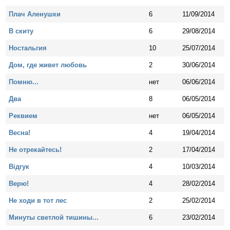
Плач Аленушки
6
11/09/2014
В скиту
6
29/08/2014
Ностальгия
10
25/07/2014
Дом, где живет любовь
2
30/06/2014
Помню...
нет
06/06/2014
Два
8
06/05/2014
Реквием
нет
06/05/2014
Весна!
4
19/04/2014
Не отрекайтесь!
2
17/04/2014
Відгук
4
10/03/2014
Верю!
4
28/02/2014
Не ходи в тот лес
2
25/02/2014
Минуты светлой тишины...
6
23/02/2014