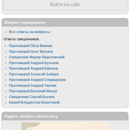
Войти на сайт
Вопрос священнику
Все ответы на вопросы
Ответы священников:
Протоиерей Пётр Винник
Протоиерей Олег Махнёв
Священник Федор Людоговский
Протоиерей Андрей Кульков
Протоиерей Андрей Ефанов
Протоиерей Алексий Зайцев
Протоиерей Андрей Спиридонов
Протоиерей Андрей Ткачёв
Протоиерей Василий Мазур
Священник Сергий Бегиян
Иерей Владислав Береговой
Задать вопрос психологу