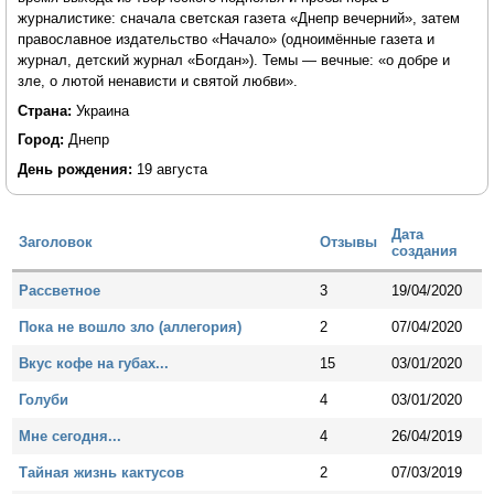
журналистике: сначала светская газета «Днепр вечерний», затем
православное издательство «Начало» (одноимённые газета и
журнал, детский журнал «Богдан»). Темы — вечные: «о добре и
зле, о лютой ненависти и святой любви».
Страна:
Украина
Город:
Днепр
День рождения:
19 августа
Дата
Заголовок
Отзывы
создания
Рассветное
3
19/04/2020
Пока не вошло зло (аллегория)
2
07/04/2020
Вкус кофе на губах...
15
03/01/2020
Голуби
4
03/01/2020
Мне сегодня...
4
26/04/2019
Тайная жизнь кактусов
2
07/03/2019