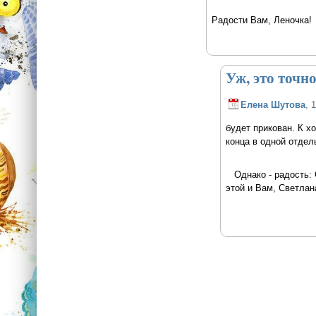
Радости Вам, Леночка!
Уж, это точно
Елена Шутова
, 
будет прикован. К х
конца в одной отдел
Однако - радость: 
этой и Вам, Светлан