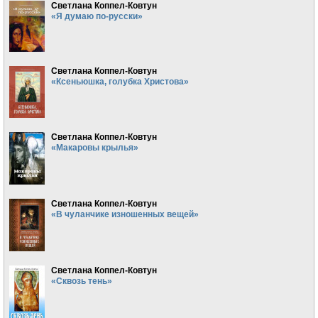
Светлана Коппел-Ковтун
«Я думаю по-русски»
Светлана Коппел-Ковтун
«Ксеньюшка, голубка Христова»
Светлана Коппел-Ковтун
«Макаровы крылья»
Светлана Коппел-Ковтун
«В чуланчике изношенных вещей»
Светлана Коппел-Ковтун
«Сквозь тень»