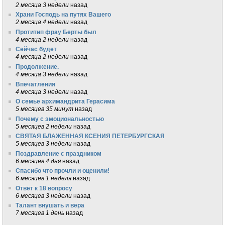
2 месяца 3 недели
назад
Храни Господь на путях Вашего
2 месяца 4 недели
назад
Протитип фрау Берты был
4 месяца 2 недели
назад
Сейчас будет
4 месяца 2 недели
назад
Продолжение.
4 месяца 3 недели
назад
Впечатления
4 месяца 3 недели
назад
О семье архимандрита Герасима
5 месяцев 35 минут
назад
Почему с эмоциональностью
5 месяцев 2 недели
назад
СВЯТАЯ БЛАЖЕННАЯ КСЕНИЯ ПЕТЕРБУРГСКАЯ
5 месяцев 3 недели
назад
Поздравление с праздником
6 месяцев 4 дня
назад
Спасибо что прочли и оценили!
6 месяцев 1 неделя
назад
Ответ к 18 вопросу
6 месяцев 3 недели
назад
Талант внушать и вера
7 месяцев 1 день
назад