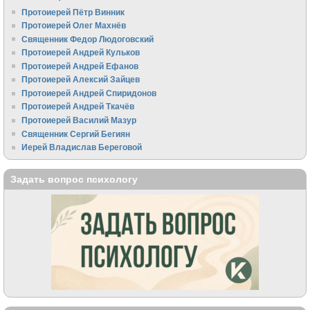
Протоиерей Пётр Винник
Протоиерей Олег Махнёв
Священник Федор Людоговский
Протоиерей Андрей Кульков
Протоиерей Андрей Ефанов
Протоиерей Алексий Зайцев
Протоиерей Андрей Спиридонов
Протоиерей Андрей Ткачёв
Протоиерей Василий Мазур
Священник Сергий Бегиян
Иерей Владислав Береговой
Задать вопрос психологу