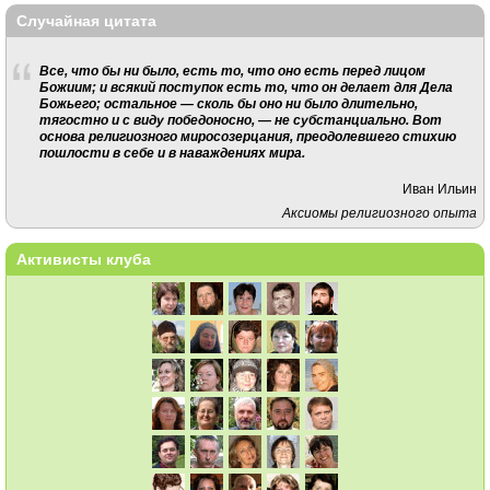
Случайная цитата
Все, что бы ни было, есть то, что оно есть перед лицом
Божиим; и всякий поступок есть то, что он делает для Дела
Божьего; остальное — сколь бы оно ни было длительно,
тягостно и с виду победоносно, — не субстанциально. Вот
основа религиозного миросозерцания, преодолевшего стихию
пошлости в себе и в наваждениях мира.
Иван Ильин
Аксиомы религиозного опыта
Активисты клуба