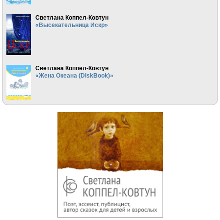
Светлана Коппел-Ковтун
«Высекательница Искр»
Светлана Коппел-Ковтун
«Жена Океана (DiskBook)»