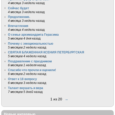
4 месяца 3 недели
назад
Сейчас будет
4 месяца 3 недели
назад
Продолжение.
4 месяца 3 недели
назад
Впечатления
4 месяца 4 недели
назад
О семье архимандрита Герасима
5 месяцев 4 дня
назад
Почему с эмоциональностью
5 месяцев 2 недели
назад
СВЯТАЯ БЛАЖЕННАЯ КСЕНИЯ ПЕТЕРБУРГСКАЯ
5 месяцев 4 недели
назад
Поздравление с праздником
6 месяцев 1 неделя
назад
Спасибо что прочли и оценили!
6 месяцев 2 недели
назад
Ответ к 18 вопросу
6 месяцев 3 недели
назад
Талант внушать и вера
7 месяцев 5 дней
назад
1 из 20
→
Новые интервью