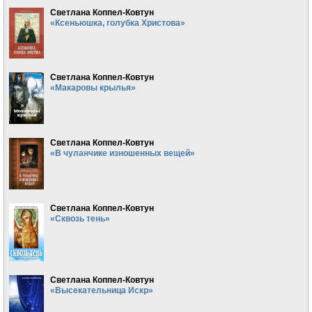
Светлана Коппел-Ковтун
«Ксеньюшка, голубка Христова»
Светлана Коппел-Ковтун
«Макаровы крылья»
Светлана Коппел-Ковтун
«В чуланчике изношенных вещей»
Светлана Коппел-Ковтун
«Сквозь тень»
Светлана Коппел-Ковтун
«Высекательница Искр»