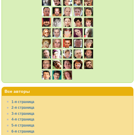
Все авторы
1-я страница
2-я страница
3-я страница
4-я страница
5-я страница
6-я страница