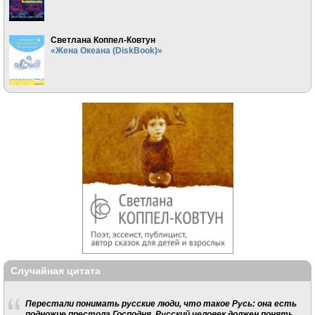
Светлана Коппел-Ковтун
«Жена Океана (DiskBook)»
Случайная цитата
Перестали понимать русские люди, что такое Русь: она есть
подножие престола Господня. Русский человек должен понять