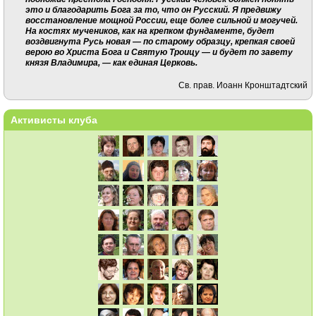
это и благодарить Бога за то, что он Русский. Я предвижу
восстановление мощной России, еще более сильной и могучей.
На костях мучеников, как на крепком фундаменте, будет
воздвигнута Русь новая — по старому образцу, крепкая своей
верою во Христа Бога и Святую Троицу — и будет по завету
князя Владимира, — как единая Церковь.
Св. прав. Иоанн Кронштадтский
Активисты клуба