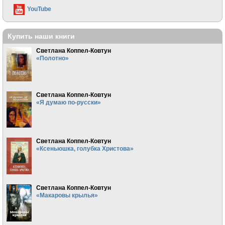
YouTube
Купить наши книги
Светлана Коппел-Ковтун
«Полотно»
Светлана Коппел-Ковтун
«Я думаю по-русски»
Светлана Коппел-Ковтун
«Ксеньюшка, голубка Христова»
Светлана Коппел-Ковтун
«Макаровы крылья»