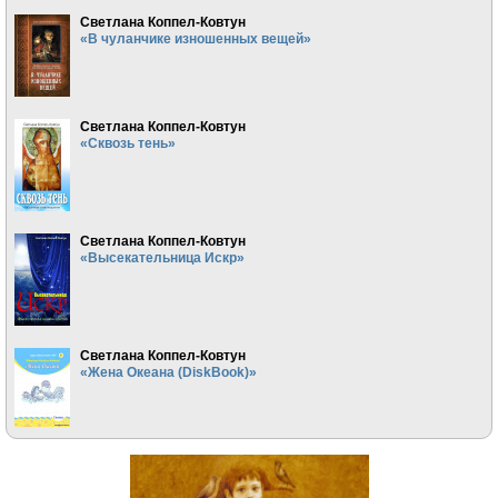
Светлана Коппел-Ковтун
«В чуланчике изношенных вещей»
Светлана Коппел-Ковтун
«Сквозь тень»
Светлана Коппел-Ковтун
«Высекательница Искр»
Светлана Коппел-Ковтун
«Жена Океана (DiskBook)»