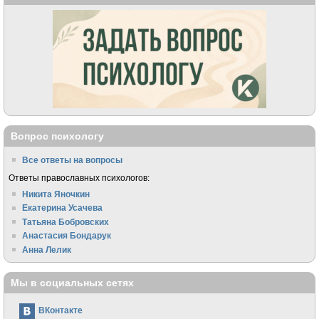
Вопрос психологу
Все ответы на вопросы
Ответы православных психологов:
Никита Яночкин
Екатерина Усачева
Татьяна Бобровских
Анастасия Бондарук
Анна Лелик
Мы в социальных сетях
ВКонтакте