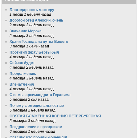
Благодарность мастеру
1 месяц 1 неделя
назад
Дорогой отец Алексий, очень
2 месяца 3 недели
назад
Значение Морока
2 месяца 3 недели
назад
Храни Господь на путях Вашего
3 месяца 1 день
назад
Протитип фрау Берты был
4 месяца 2 недели
назад
Сейчас будет
4 месяца 2 недели
назад
Продолжение.
4 месяца 3 недели
назад
Впечатления
4 месяца 3 недели
назад
О семье архимандрита Герасима
5 месяцев 2 дня
назад
Почему с эмоциональностью
5 месяцев 2 недели
назад
СВЯТАЯ БЛАЖЕННАЯ КСЕНИЯ ПЕТЕРБУРГСКАЯ
5 месяцев 3 недели
назад
Поздравление с праздником
6 месяцев 1 неделя
назад
Спасибо что прочли и оценили!