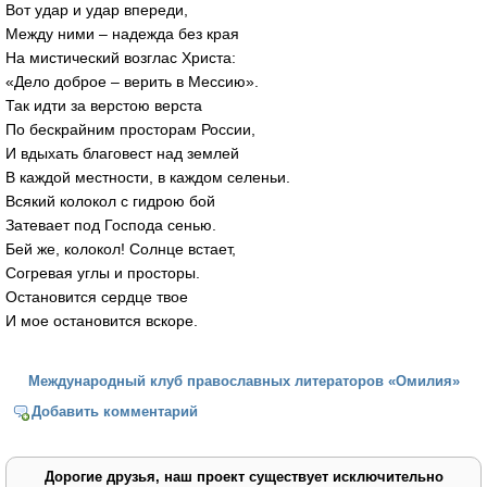
Вот удар и удар впереди,
Между ними – надежда без края
На мистический возглас Христа:
«Дело доброе – верить в Мессию».
Так идти за верстою верста
По бескрайним просторам России,
И вдыхать благовест над землей
В каждой местности, в каждом селеньи.
Всякий колокол с гидрою бой
Затевает под Господа сенью.
Бей же, колокол! Солнце встает,
Согревая углы и просторы.
Остановится сердце твое
И мое остановится вскоре.
Международный клуб православных литераторов «Омилия»
Добавить комментарий
Дорогие друзья, наш проект существует исключительно