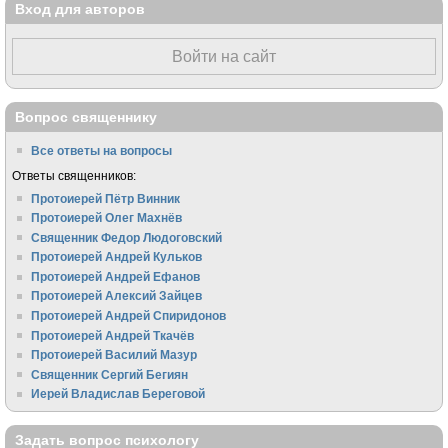
Вход для авторов
Войти на сайт
Вопрос священнику
Все ответы на вопросы
Ответы священников:
Протоиерей Пётр Винник
Протоиерей Олег Махнёв
Священник Федор Людоговский
Протоиерей Андрей Кульков
Протоиерей Андрей Ефанов
Протоиерей Алексий Зайцев
Протоиерей Андрей Спиридонов
Протоиерей Андрей Ткачёв
Протоиерей Василий Мазур
Священник Сергий Бегиян
Иерей Владислав Береговой
Задать вопрос психологу