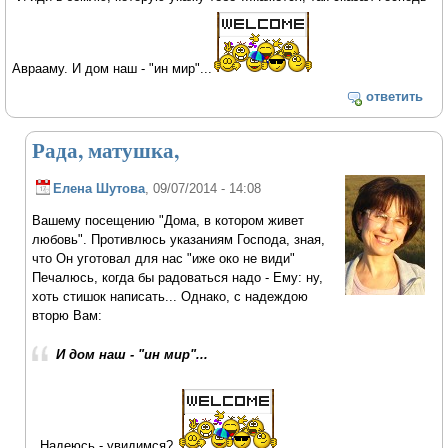
Аврааму. И дом наш - "ин мир"...
ответить
Рада, матушка,
Елена Шутова
, 09/07/2014 - 14:08
Вашему посещению "Дома, в котором живет
любовь". Противлюсь указаниям Господа, зная,
что Он уготовал для нас "иже око не види"
Печалюсь, когда бы радоваться надо - Ему: ну,
хоть стишок написать... Однако, с надеждою
вторю Вам:
И дом наш - "ин мир"...
Надеюсь - увидимся?