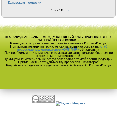
Каневском Феодосии
1 из 10
→
© А. Ковтун 2008–2026 МЕЖДУНАРОДНЫЙ КЛУБ ПРАВОСЛАВНЫХ
ЛИТЕРАТОРОВ «ОМИЛИЯ»
Руководитель проекта — Светлана Анатольевна Коппел-Ковтун.
При использования материалов сайта, активная ссылка на
Клуб
православных литераторов «ОМИЛИЯ»
обязательна.
При необходимости коммерческого использования текстов обязательно
свяжитесь с администрацией.
Публикуемые материалы не всегда совпадают с точкой зрения редакции.
Приглашаем к сотрудничеству православных авторов.
Разработка, создание и поддержка сайта: А. Ковтун, С. Коппел-Ковтун