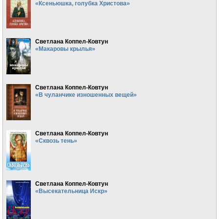
«Ксеньюшка, голубка Христова»
Светлана Коппел-Ковтун
«Макаровы крылья»
Светлана Коппел-Ковтун
«В чуланчике изношенных вещей»
Светлана Коппел-Ковтун
«Сквозь тень»
Светлана Коппел-Ковтун
«Высекательница Искр»