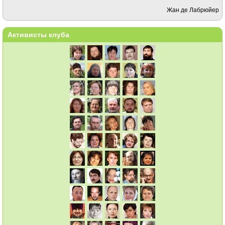
Жан де Лабрюйер
Активисты клуба