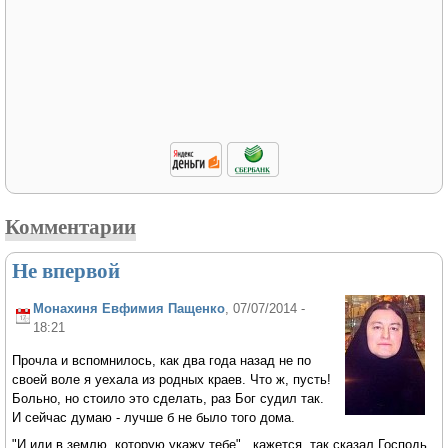
Комментарии
Не впервой
Монахиня Евфимия Пащенко
, 07/07/2014 -
18:21
Прочла и вспомнилось, как два года назад не по
своей воле я уехала из родных краев. Что ж, пусть!
Больно, но стоило это сделать, раз Бог судил так.
И сейчас думаю - лучше б не было того дома.
"И иди в землю, которую укажу тебе"...кажется, так сказал Господь