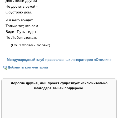
Для любви другой -
Не достать рукой -
Обустрою дом.
И в него войдет
Только тот, кто сам
Видит Путь - идет
По Любви стопам.
(Сб. "Стопами любви")
Международный клуб православных литераторов «Омилия»
Добавить комментарий
Дорогие друзья, наш проект существует исключительно
благодаря вашей поддержке.