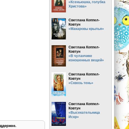
«Ксеньюшка, голубка
Христова»
Светлана Коппел-
Ковтун
«Макаровы крылья»
Светлана Коппел-
Ковтун
«В чуланчике
изношенных вещей»
Светлана Коппел-
Ковтун
«Сквозь тень»
Светлана Коппел-
Ковтун
«Высекательница
Искр»
ддержке.