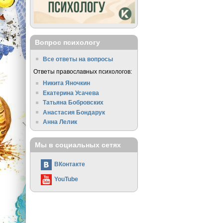
Вопрос психологу
Все ответы на вопросы
Ответы православных психологов:
Никита Яночкин
Екатерина Усачева
Татьяна Бобровских
Анастасия Бондарук
Анна Лелик
Мы в социальных сетях
ВКонтакте
YouTube