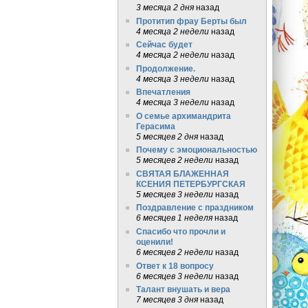
3 месяца 2 дня
назад
Протитип фрау Берты был
4 месяца 2 недели
назад
Сейчас будет
4 месяца 2 недели
назад
Продолжение.
4 месяца 3 недели
назад
Впечатления
4 месяца 3 недели
назад
О семье архимандрита
Герасима
5 месяцев 2 дня
назад
Почему с эмоциональностью
5 месяцев 2 недели
назад
СВЯТАЯ БЛАЖЕННАЯ
КСЕНИЯ ПЕТЕРБУРГСКАЯ
5 месяцев 3 недели
назад
Поздравление с праздником
6 месяцев 1 неделя
назад
Спасибо что прочли и
оценили!
6 месяцев 2 недели
назад
Ответ к 18 вопросу
6 месяцев 3 недели
назад
Талант внушать и вера
7 месяцев 3 дня
назад