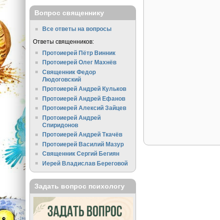
Вопрос священнику
Все ответы на вопросы
Ответы священников:
Протоиерей Пётр Винник
Протоиерей Олег Махнёв
Священник Федор
Людоговский
Протоиерей Андрей Кульков
Протоиерей Андрей Ефанов
Протоиерей Алексий Зайцев
Протоиерей Андрей
Спиридонов
Протоиерей Андрей Ткачёв
Протоиерей Василий Мазур
Священник Сергий Бегиян
Иерей Владислав Береговой
Задать вопрос психологу