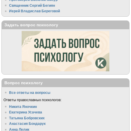
Священник Сергий Бегиян
Иерей Владислав Береговой
Задать вопрос психологу
Вопрос психологу
Все ответы на вопросы
Ответы православных психологов:
Никита Яночкин
Екатерина Усачева
Татьяна Бобровских
Анастасия Бондарук
Анна Лелик