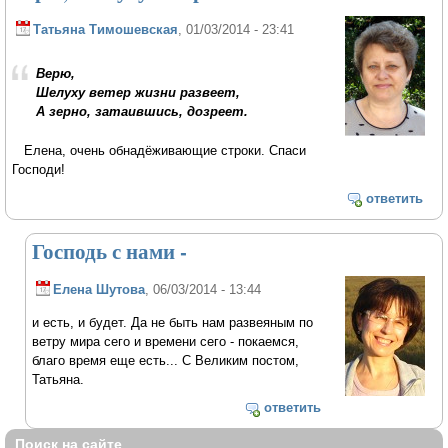
Татьяна Тимошевская
, 01/03/2014 - 23:41
Верю,
Шелуху ветер жизни развеет,
А зерно, затаившись, дозреет.
Елена, очень обнадёживающие строки. Спаси
Господи!
ответить
Господь с нами -
Елена Шутова
, 06/03/2014 - 13:44
и есть, и будет. Да не быть нам развеяным по
ветру мира сего и времени сего - покаемся,
благо время еще есть... С Великим постом,
Татьяна.
ответить
Поиск на сайте