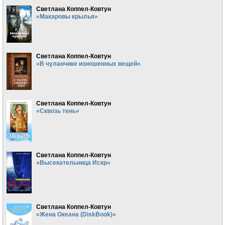
Светлана Коппел-Ковтун
«Макаровы крылья»
Светлана Коппел-Ковтун
«В чуланчике изношенных вещей»
Светлана Коппел-Ковтун
«Сквозь тень»
Светлана Коппел-Ковтун
«Высекательница Искр»
Светлана Коппел-Ковтун
«Жена Океана (DiskBook)»