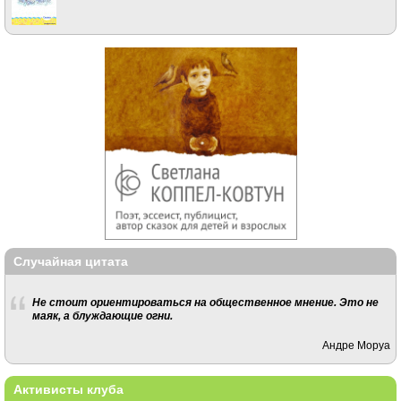
Случайная цитата
Не стоит ориентироваться на общественное мнение. Это не
маяк, а блуждающие огни.
Андре Моруа
Активисты клуба