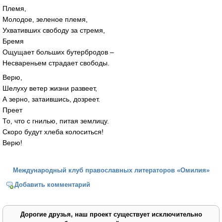
Племя,
Молодое, зеленое племя,
Ухвативших свободу за стремя,
Бремя
Ощущает больших бутербродов –
Несвареньем страдает свободы.
Верю,
Шелуху ветер жизни развеет,
А зерно, затаившись, дозреет.
Преет
То, что с гнилью, питая землицу.
Скоро будут хлеба колоситься!
Верю!
Международный клуб православных литераторов «Омилия»
Добавить комментарий
Дорогие друзья, наш проект существует исключительно