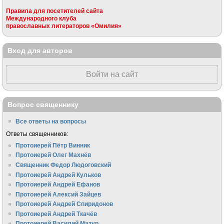
Правила для посетителей сайта
Международного клуба
православных литераторов «Омилия»
Вход для авторов
Войти на сайт
Вопрос священнику
Все ответы на вопросы
Ответы священников:
Протоиерей Пётр Винник
Протоиерей Олег Махнёв
Священник Федор Людоговский
Протоиерей Андрей Кульков
Протоиерей Андрей Ефанов
Протоиерей Алексий Зайцев
Протоиерей Андрей Спиридонов
Протоиерей Андрей Ткачёв
Протоиерей Василий Мазур