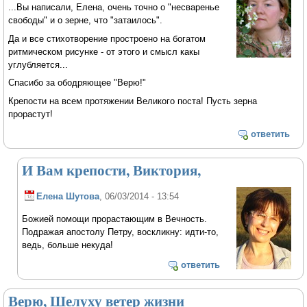
...Вы написали, Елена, очень точно о "несваренье
свободы" и о зерне, что "затаилось".
Да и все стихотворение простроено на богатом
ритмическом рисунке - от этого и смысл какы
углубляется...
Спасибо за ободряющее "Верю!"
Крепости на всем протяжении Великого поста! Пусть зерна
прорастут!
ответить
И Вам крепости, Виктория,
Елена Шутова
, 06/03/2014 - 13:54
Божией помощи прорастающим в Вечность.
Подражая апостолу Петру, воскликну: идти-то,
ведь, больше некуда!
ответить
Верю, Шелуху ветер жизни