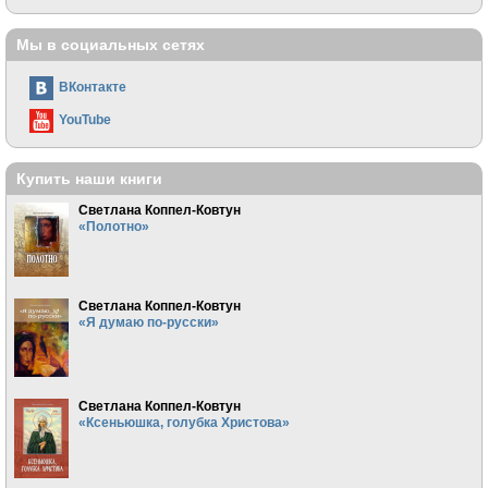
Мы в социальных сетях
ВКонтакте
YouTube
Купить наши книги
Светлана Коппел-Ковтун
«Полотно»
Светлана Коппел-Ковтун
«Я думаю по-русски»
Светлана Коппел-Ковтун
«Ксеньюшка, голубка Христова»