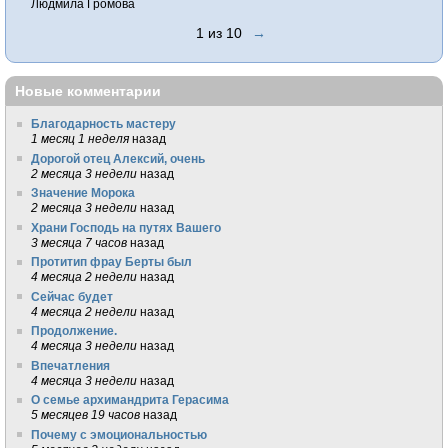
Людмила Громова
1 из 10
→
Новые комментарии
Благодарность мастеру
1 месяц 1 неделя
назад
Дорогой отец Алексий, очень
2 месяца 3 недели
назад
Значение Морока
2 месяца 3 недели
назад
Храни Господь на путях Вашего
3 месяца 7 часов
назад
Протитип фрау Берты был
4 месяца 2 недели
назад
Сейчас будет
4 месяца 2 недели
назад
Продолжение.
4 месяца 3 недели
назад
Впечатления
4 месяца 3 недели
назад
О семье архимандрита Герасима
5 месяцев 19 часов
назад
Почему с эмоциональностью