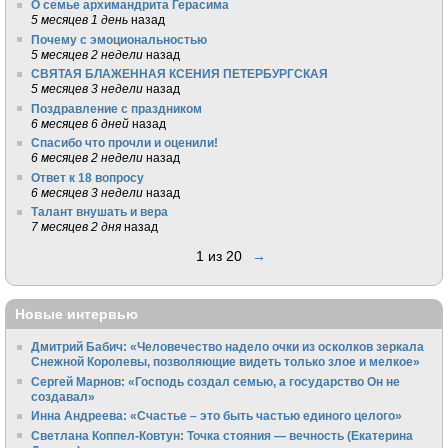
О семье архимандрита Герасима
5 месяцев 1 день
назад
Почему с эмоциональностью
5 месяцев 2 недели
назад
СВЯТАЯ БЛАЖЕННАЯ КСЕНИЯ ПЕТЕРБУРГСКАЯ
5 месяцев 3 недели
назад
Поздравление с праздником
6 месяцев 6 дней
назад
Спасибо что прочли и оценили!
6 месяцев 2 недели
назад
Ответ к 18 вопросу
6 месяцев 3 недели
назад
Талант внушать и вера
7 месяцев 2 дня
назад
1 из 20
→
Новые интервью
Дмитрий Бабич: «Человечество надело очки из осколков зеркала
Снежной Королевы, позволяющие видеть только злое и мелкое»
Сергей Марнов: «Господь создал семью, а государство Он не
создавал»
Инна Андреева: «Счастье – это быть частью единого целого»
Светлана Коппел-Ковтун: Точка стояния — вечность (Екатерина