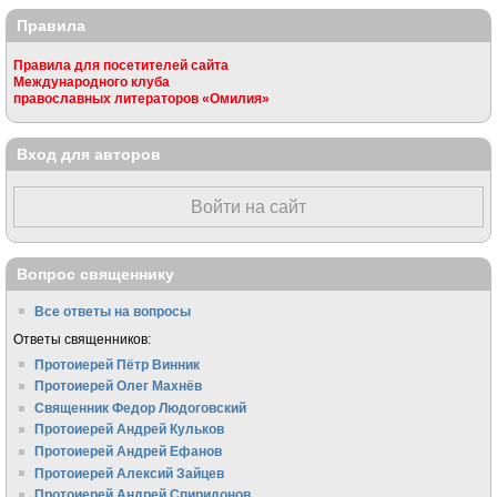
Правила
Правила для посетителей сайта
Международного клуба
православных литераторов «Омилия»
Вход для авторов
Войти на сайт
Вопрос священнику
Все ответы на вопросы
Ответы священников:
Протоиерей Пётр Винник
Протоиерей Олег Махнёв
Священник Федор Людоговский
Протоиерей Андрей Кульков
Протоиерей Андрей Ефанов
Протоиерей Алексий Зайцев
Протоиерей Андрей Спиридонов