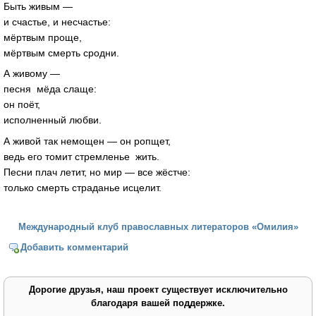
Быть живым —
и счастье, и несчастье:
мёртвым проще,
мёртвым смерть сродни.
А живому —
песня мёда слаще:
он поёт,
исполненный любви.
А живой так немощен — он ропщет,
ведь его томит стремленье жить.
Песни плач летит, но мир — все жёстче:
только смерть страданье исцелит.
Международный клуб православных литераторов «Омилия»
Добавить комментарий
Дорогие друзья, наш проект существует исключительно
благодаря вашей поддержке.