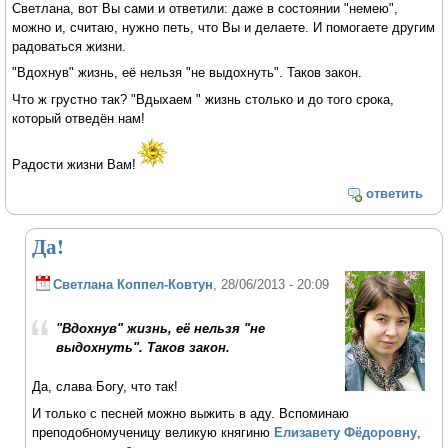
Светлана, вот Вы сами и ответили: даже в состоянии "немею",
можно и, считаю, нужно петь, что Вы и делаете. И помогаете другим
радоваться жизни.
"Вдохнув" жизнь, её нельзя "не выдохнуть". Таков закон.
Что ж грустно так? "Вдыхаем " жизнь столько и до того срока,
который отведён нам!
Радости жизни Вам!
ответить
Да!
Светлана Коппел-Ковтун
, 28/06/2013 - 20:09
"Вдохнув" жизнь, её нельзя "не
выдохнуть". Таков закон.
Да, слава Богу, что так!
И только с песней можно выжить в аду. Вспоминаю
преподобномученицу великую княгиню
Елизавету Фёдоровну
,