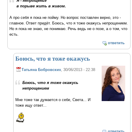
Я - непрощенье
в порыве жить в живом.
А про себя я пока не пойму. Но вопрос поставлен верно, это -
главное. Ответ придёт. Боюсь, что я тоже окажусь непрощением.
Но я пока не знаю, не понимаю. Речь ведь не о позе, а о том, что
есть.
ответить
Боюсь, что я тоже окажусь
Татьяна Бобровских
, 30/06/2013 - 22:38
Боюсь, что я тоже окажусь
непрощением
Мне тоже так думается о себе, Света... И
тоже ищу ответ...
ответить