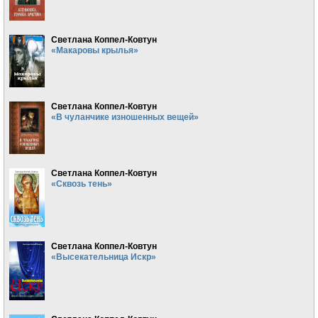
Светлана Коппел-Ковтун
«Макаровы крылья»
Светлана Коппел-Ковтун
«В чуланчике изношенных вещей»
Светлана Коппел-Ковтун
«Сквозь тень»
Светлана Коппел-Ковтун
«Высекательница Искр»