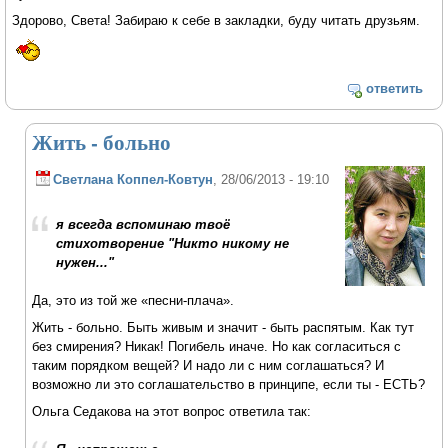
Здорово, Света! Забираю к себе в закладки, буду читать друзьям.
ответить
Жить - больно
Светлана Коппел-Ковтун
, 28/06/2013 - 19:10
я всегда вспоминаю твоё
стихотворение "Никто никому не
нужен..."
Да, это из той же «песни-плача».
Жить - больно. Быть живым и значит - быть распятым. Как тут
без смирения? Никак! Погибель иначе. Но как согласиться с
таким порядком вещей? И надо ли с ним соглашаться? И
возможно ли это соглашательство в принципе, если ты - ЕСТЬ?
Ольга Седакова на этот вопрос ответила так: