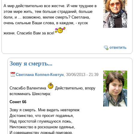
А мир действительно все жестче. И чем труднее в
этом мире жить, тем больше страданий, больше
боли, и ... возможно, милее смерть? Светлана,
очень сильные Ваши слова, в каждом, - кусок
жизни. Спасибо Вам за все!
ответить
Зову я смерть...
Светлана Коппел-Ковтун
, 30/06/2013 - 21:39
СпасиБо Валентина
Действительно, впору
вспоминать Шекспира:
Сонет 66
Зову я смерть. Мне видеть невтерпеж
Достоинство, что просит подаянья,
Над простотой глумящуюся ложь,
Ничтожество в роскошном одеянье,
И совершенству ложный приговор,