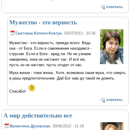
ответить
Мужество - это верность
Светлана Коппел-Ковтун
, 03/07/2013 - 10:36
Мужество - это верность, прежде всего. Ведь
она - от Бога. Если в самомнении находимся -
струсим. Если в Боге - вряд ли. Но не узнаем
наверняка, пока не настанет час. И всё же,
пусть он не настает, пусть отодет от нас.
Мука жизни - тоже жизнь. Хотя, возможна такая мука, что смерть
в разы предпочтительнее. Дай Бог нам до такой не дожить.
СпасиБо!
ответить
А мир действительно все
Валентина Духовская
, 30/06/2013 - 21:18