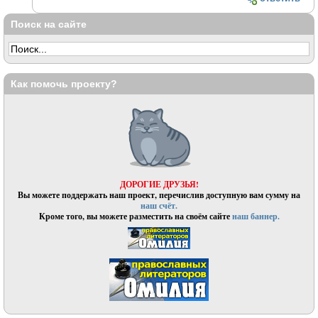
Поиск на сайте
Как помочь проекту?
ДОРОГИЕ ДРУЗЬЯ!
Вы можете поддержать наш проект, перечислив доступную вам сумму на
наш счёт.
Кроме того, вы можете разместить на своём сайте
наш баннер.