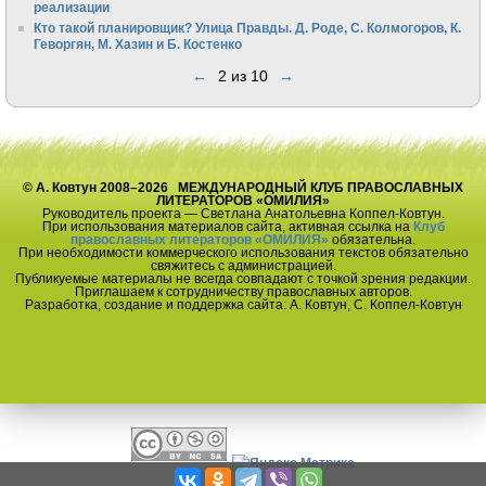
реализации
Кто такой планировщик? Улица Правды. Д. Роде, С. Колмогоров, К.
Геворгян, М. Хазин и Б. Костенко
←
2 из 10
→
© А. Ковтун 2008–2026 МЕЖДУНАРОДНЫЙ КЛУБ ПРАВОСЛАВНЫХ
ЛИТЕРАТОРОВ «ОМИЛИЯ»
Руководитель проекта — Светлана Анатольевна Коппел-Ковтун.
При использования материалов сайта, активная ссылка на
Клуб
православных литераторов «ОМИЛИЯ»
обязательна.
При необходимости коммерческого использования текстов обязательно
свяжитесь с администрацией.
Публикуемые материалы не всегда совпадают с точкой зрения редакции.
Приглашаем к сотрудничеству православных авторов.
Разработка, создание и поддержка сайта: А. Ковтун, С. Коппел-Ковтун