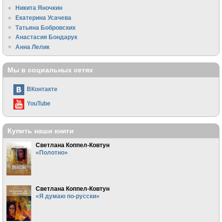
Никита Яночкин
Екатерина Усачева
Татьяна Бобровских
Анастасия Бондарук
Анна Лелик
Мы в социальных сетях
ВКонтакте
YouTube
Купить наши книги
Светлана Коппел-Ковтун
«Полотно»
Светлана Коппел-Ковтун
«Я думаю по-русски»