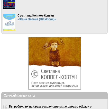
Светлана Коппел-Ковтун
«Жена Океана (DiskBook)»
Случайная цитата
Вы родили их на свет и калечите их по своему образу и