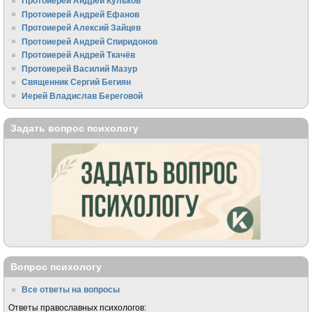
Протоиерей Андрей Кульков
Протоиерей Андрей Ефанов
Протоиерей Алексий Зайцев
Протоиерей Андрей Спиридонов
Протоиерей Андрей Ткачёв
Протоиерей Василий Мазур
Священник Сергий Бегиян
Иерей Владислав Береговой
Задать вопрос психологу
Вопрос психологу
Все ответы на вопросы
Ответы православных психологов: