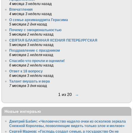
4 месяца 3 недели
назад
Впечатления
4 месяца 3 недели
назад
О семье архимандрита Герасима
5 месяцев 2 дня
назад
Почему с эмоциональностью
5 месяцев 2 недели
назад
СВЯТАЯ БЛАЖЕННАЯ КСЕНИЯ ПЕТЕРБУРГСКАЯ
5 месяцев 3 недели
назад
Поздравление с праздником
6 месяцев 1 неделя
назад
Спасибо что прочли и оценили!
6 месяцев 2 недели
назад
Ответ к 18 вопросу
6 месяцев 3 недели
назад
Талант внушать и вера
7 месяцев 3 дня
назад
1 из 20
→
Новые интервью
Дмитрий Бабич: «Человечество надело очки из осколков зеркала
Снежной Королевы, позволяющие видеть только злое и мелкое»
Сергей Марнов: «Господь создал семью, а государство Он не