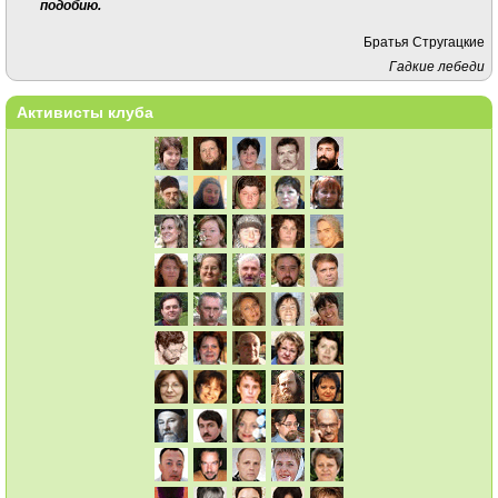
подобию.
Братья Стругацкие
Гадкие лебеди
Активисты клуба