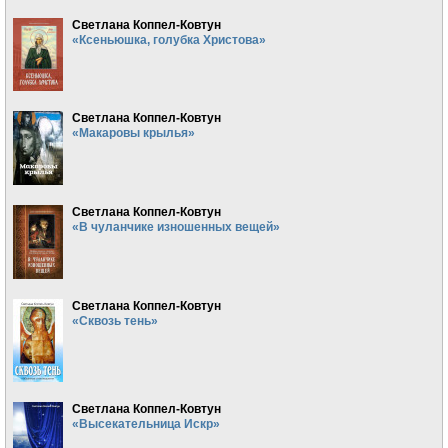
Светлана Коппел-Ковтун
«Ксеньюшка, голубка Христова»
Светлана Коппел-Ковтун
«Макаровы крылья»
Светлана Коппел-Ковтун
«В чуланчике изношенных вещей»
Светлана Коппел-Ковтун
«Сквозь тень»
Светлана Коппел-Ковтун
«Высекательница Искр»