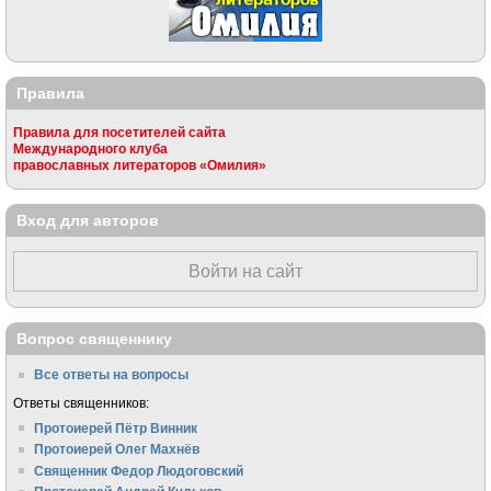
Правила
Правила для посетителей сайта
Международного клуба
православных литераторов «Омилия»
Вход для авторов
Войти на сайт
Вопрос священнику
Все ответы на вопросы
Ответы священников:
Протоиерей Пётр Винник
Протоиерей Олег Махнёв
Священник Федор Людоговский