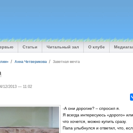
тервью
Статьи
Читальный зал
О клубе
Медиага
илии»
Анна Четверикова
Заветная мечта
а
04/12/2013 — 11:02
-А они дорогие? – спросил я.
Я всегда интересуюсь «дорого» или 
что хочется, можно купить сразу.
Папа улыбнулся и ответил, что, если