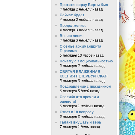
Протитип фрау Берты был
4 месяца 2 недели
назад
Сейчас будет
4 месяца 2 недели
назад
Продолжение.
4 месяца 3 недели
назад
Впечатления
4 месяца 3 недели
назад
О семье архимандрита
Герасима
5 месяцев 13 часов
назад
Почему с эмоциональностью
5 месяцев 2 недели
назад
СВЯТАЯ БЛАЖЕННАЯ
КСЕНИЯ ПЕТЕРБУРГСКАЯ
5 месяцев 3 недели
назад
Поздравление с праздником
6 месяцев 5 дней
назад
Спасибо что прочли и
оценили!
6 месяцев 1 неделя
назад
Ответ к 18 вопросу
6 месяцев 3 недели
назад
Талант внушать и вера
7 месяцев 1 день
назад