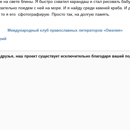
е на свете блины. Я быстро схватил карандаш и стал рисовать баб
зательно поедем с ней на море. И я найду среди камней краба. И 
 то я его сфотографирую. Просто так, на долгую память.
Международный клуб православных литераторов «Омилия»
рий
 друзья, наш проект существует исключительно благодаря вашей по