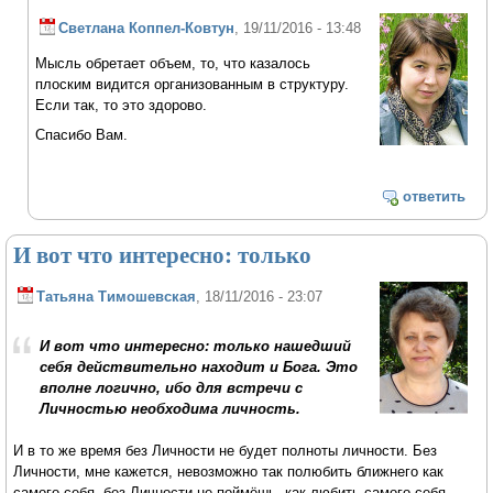
Светлана Коппел-Ковтун
, 19/11/2016 - 13:48
Мысль обретает объем, то, что казалось
плоским видится организованным в структуру.
Если так, то это здорово.
Спасибо Вам.
ответить
И вот что интересно: только
Татьяна Тимошевская
, 18/11/2016 - 23:07
И вот что интересно: только нашедший
себя действительно находит и Бога. Это
вполне логично, ибо для встречи с
Личностью необходима личность.
И в то же время без Личности не будет полноты личности. Без
Личности, мне кажется, невозможно так полюбить ближнего как
самого себя, без Личности не поймёшь, как любить самого себя.