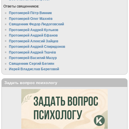
Ответы священников:
Протоиерей Пётр Винник
Протоиерей Олег Махнёв
Священник Федор Людоговский
Протоиерей Андрей Кульков
Протоиерей Андрей Ефанов
Протоиерей Алексий Зайцев
Протоиерей Андрей Спиридонов
Протоиерей Андрей Ткачёв
Протоиерей Василий Мазур
Священник Сергий Бегиян
Иерей Владислав Береговой
Задать вопрос психологу