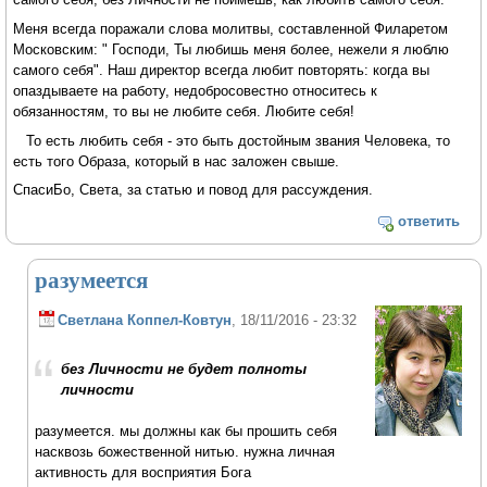
Меня всегда поражали слова молитвы, составленной Филаретом
Московским: " Господи, Ты любишь меня более, нежели я люблю
самого себя". Наш директор всегда любит повторять: когда вы
опаздываете на работу, недобросовестно относитесь к
обязанностям, то вы не любите себя. Любите себя!
То есть любить себя - это быть достойным звания Человека, то
есть того Образа, который в нас заложен свыше.
СпасиБо, Света, за статью и повод для рассуждения.
ответить
разумеется
Светлана Коппел-Ковтун
, 18/11/2016 - 23:32
без Личности не будет полноты
личности
разумеется. мы должны как бы прошить себя
насквозь божественной нитью. нужна личная
активность для восприятия Бога