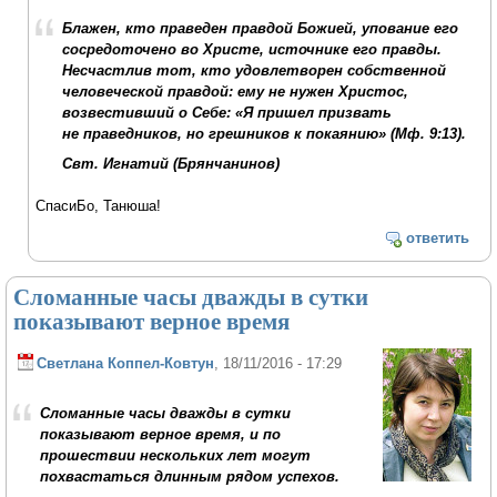
Блажен, кто праведен правдой Божией, упование его
сосредоточено во Христе, источнике его правды.
Несчастлив тот, кто удовлетворен собственной
человеческой правдой: ему не нужен Христос,
возвестивший о Себе: «Я пришел призвать
не праведников, но грешников к покаянию» (Мф. 9:13).
Свт. Игнатий (Брянчанинов)
СпасиБо, Танюша!
ответить
Сломанные часы дважды в сутки
показывают верное время
Светлана Коппел-Ковтун
, 18/11/2016 - 17:29
Сломанные часы дважды в сутки
показывают верное время, и по
прошествии нескольких лет могут
похвастаться длинным рядом успехов.