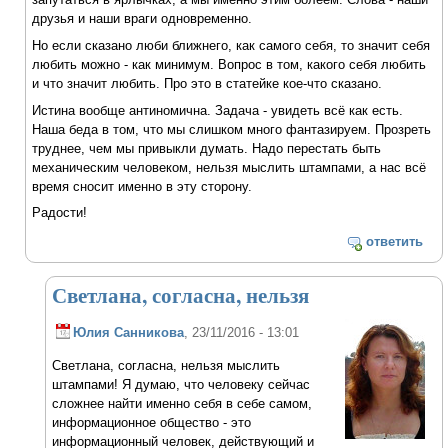
друзья и наши враги одновременно.
Но если сказано люби ближнего, как самого себя, то значит себя
любить можно - как минимум. Вопрос в том, какого себя любить
и что значит любить. Про это в статейке кое-что сказано.
Истина вообще антиномична. Задача - увидеть всё как есть.
Наша беда в том, что мы слишком много фантазируем. Прозреть
труднее, чем мы привыкли думать. Надо перестать быть
механическим человеком, нельзя мыслить штампами, а нас всё
время сносит именно в эту сторону.
Радости!
ответить
Светлана, согласна, нельзя
Юлия Санникова
, 23/11/2016 - 13:01
Светлана, согласна, нельзя мыслить
штампами! Я думаю, что человеку сейчас
сложнее найти именно себя в себе самом,
информационное общество - это
информационный человек, действующий и