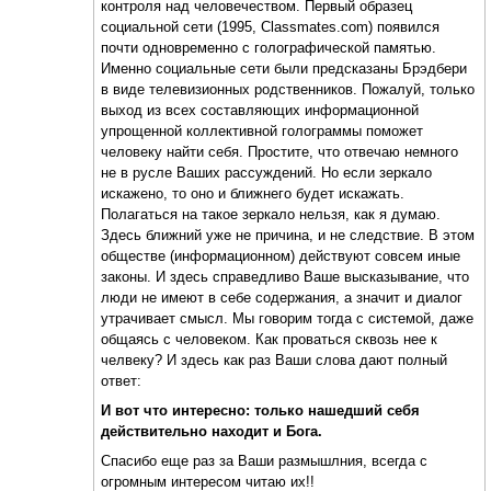
контроля над человечеством. Первый образец
социальной сети (1995, Classmates.com) появился
почти одновременно с голографической памятью.
Именно социальные сети были предсказаны Брэдбери
в виде телевизионных родственников. Пожалуй, только
выход из всех составляющих информационной
упрощенной коллективной голограммы поможет
человеку найти себя. Простите, что отвечаю немного
не в русле Ваших рассуждений. Но если зеркало
искажено, то оно и ближнего будет искажать.
Полагаться на такое зеркало нельзя, как я думаю.
Здесь ближний уже не причина, и не следствие. В этом
обществе (информационном) действуют совсем иные
законы. И здесь справедливо Ваше высказывание, что
люди не имеют в себе содержания, а значит и диалог
утрачивает смысл. Мы говорим тогда с системой, даже
общаясь с человеком. Как проваться сквозь нее к
челвеку? И здесь как раз Ваши слова дают полный
ответ:
И вот что интересно: только нашедший себя
действительно находит и Бога.
Спасибо еще раз за Ваши размышлния, всегда с
огромным интересом читаю их!!