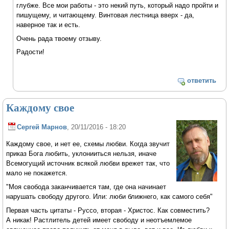
глубже. Все мои работы - это некий путь, который надо пройти и
пишущему, и читающему. Винтовая лестница вверх - да,
наверное так и есть.
Очень рада твоему отзыву.
Радости!
ответить
Каждому свое
Сергей Марнов
, 20/11/2016 - 18:20
Каждому свое, и нет ее, схемы любви. Когда звучит
приказ Бога любить, уклонииться нельзя, иначе
Всемогущий источник всякой любви врежет так, что
мало не покажется.
"Моя свобода заканчивается там, где она начинает
нарушать свободу другого. Или: люби ближнего, как самого себя"
Первая часть цитаты - Руссо, вторая - Христос. Как совместить?
А никак! Растлитель детей имеет свободу и неотъемлемое