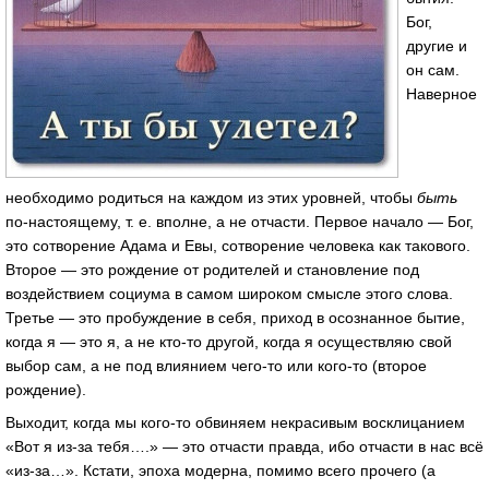
Бог,
другие и
он сам.
Наверное
необходимо родиться на каждом из этих уровней, чтобы
быть
по-настоящему, т. е. вполне, а не отчасти. Первое начало — Бог,
это сотворение Адама и Евы, сотворение человека как такового.
Второе — это рождение от родителей и становление под
воздействием социума в самом широком смысле этого слова.
Третье — это пробуждение в себя, приход в осознанное бытие,
когда я — это я, а не кто-то другой, когда я осуществляю свой
выбор сам, а не под влиянием чего-то или кого-то (второе
рождение).
Выходит, когда мы кого-то обвиняем некрасивым восклицанием
«Вот я из-за тебя….» — это отчасти правда, ибо отчасти в нас всё
«из-за…». Кстати, эпоха модерна, помимо всего прочего (а