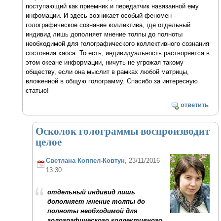
поступающий как приемник и передатчик навязанной ему
инфомации. И здесь возникает особый феномен -
голографическое сознание коллектива, где отдельный
индивид лишь дополняет мнение толпы до полноты
необходимой для голографического коллективного сознания
состояния хаоса. То есть, индивидуальность растворяется в
этом океане информации, ничуть не угрожая такому
обществу, если она мыслит в рамках любой матрицы,
вложенной в общую голограмму. Спасибо за интересную
статью!
ответить
Осколок голограммы воспроизводит
целое
Светлана Коппел-Ковтун
, 23/11/2016 -
13:30
отдельный индивид лишь
дополняет мнение толпы до
полноты необходимой для
голографического коллективного