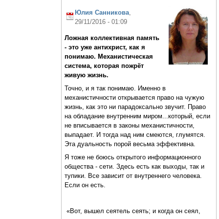
Юлия Санникова
,
29/11/2016 - 01:09
Ложная коллективная память
- это уже антихрист, как я
понимаю. Механистическая
система, которая пожрёт
живую жизнь.
Точно, и я так понимаю. Именно в
механистичности открывается право на чужую
жизнь, как это ни парадоксально звучит. Право
на обладание внутренним миром...который, если
не вписывается в законы механистичности,
выпадает. И тогда над ним смеются, глумятся.
Эта дуальность порой весьма эффективна.
Я тоже не боюсь открытого информационного
общества - сети. Здесь есть как выходы, так и
тупики. Все зависит от внутреннего человека.
Если он есть.
«Вот, вышел сеятель сеять; и когда он сеял,