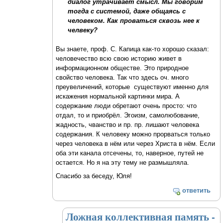
диалог утрачивает смысл. Мы говорим
тогда с системой, даже общаясь с
человеком. Как проваться сквозь нее к
челвеку?
Вы знаете, проф. С. Капица как-то хорошо сказал:
человечество всю свою историю живет в
информационном обществе. Это природное
свойство человека. Так что здесь оч. много
преувеличений, которые существуют именно для
искажения нормальной картинки мира. А
содержание люди обретают очень просто: что
отдал, то и приобрёл. Эгоизм, самолюбование,
жадность, чванство и пр. пр. лишают человека
содержания. К человеку можно прорваться только
через человека в нём или через Христа в нём. Если
оба эти канала отсечены, то, наверное, путей не
остается. Но я на эту тему не размышляла.
Спасибо за беседу, Юля!
ответить
Ложная коллективная память -