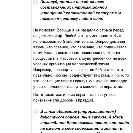
Пожалуй, только выход из всех
составляющих информационной
упрощенной коллективной голограммы
поможет человеку найти себя.
Не поможет. Вообще я не разделяю страха перед
соц.сетями и пр. Любой интструмент может быть
использован во благо или во зло. Вопрос доминант
важен, что главнее, что первично, что подчиняется
чему. Беда в искаженном понимании оч. многих
процессов и в массовых злоупотреблениях на всех
уровнях организации человеческой жизни.
Например, перевертыш: закрытие библиотек - это
правильно, ибо они содействуют пиратам. и пр. А то
что настоящие пираты крадут культурное наследие
у всего человечества - это конечно не пиратство.
Вот в таком искажении норм - главная угроза,
признание зла добром и правдой.
В этом обществе (информационном)
действуют совсем иные законы. И здесь
справедливо Ваше высказывание, что люди
не имеют в себе содержания, а значит и