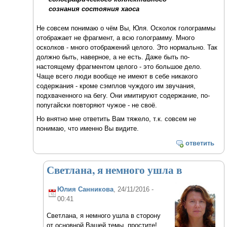
сознания состояния хаоса
Не совсем понимаю о чём Вы, Юля. Осколок голограммы
отображает не фрагмент, а всю голограмму. Много
осколков - много отображений целого. Это нормально. Так
должно быть, наверное, а не есть. Даже быть по-
настоящему фрагментом целого - это большое дело.
Чаще всего люди вообще не имеют в себе никакого
содержания - кроме сэмплов чуждого им звучания,
подхваченного на бегу. Они имитируют содержание, по-
попугайски повторяют чужое - не своё.
Но внятно мне ответить Вам тяжело, т.к. совсем не
понимаю, что именно Вы видите.
ответить
Светлана, я немного ушла в
Юлия Санникова
, 24/11/2016 -
00:41
Светлана, я немного ушла в сторону
от основной Вашей темы, простите!