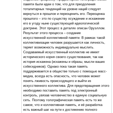
памяти были идеи о том, что для преодоления
тоталитарных тенденций на уровне наций следует
вернуться в прошлое и переоценить его. Переоценка
прошлого – это по существу осуждение и искажение
его в угоду ныне существующей идеологической
доктрине. Этот процесс в деталях описан Оруэллом.
Результат этого процесса – создание
искусственной коллективной памяти. В рамках такой
коллективизации человек разрушается как личность,
теряет возможность индивидуально мыслить.
Создаваемый искусственный коллектив не имеет
исторического корня своего существования, так как
история искажена (искажены и образы, мысли ваших
собеседников). Однако пока такая память
поддерживается в обществе только с помощью масс-
медиа, всегда есть опасность, что человек может
понять лживость происходящего и выйти из
искусственного коллектива. Для предотвращения этого
необходимо поставить память под электронный
контроль, увязав человечество в единую социальную
сеть. Поэтому голографическая память есть то же
самое, что и коллективная память, и её разработка
есть важный шаг на пути к достижению полного