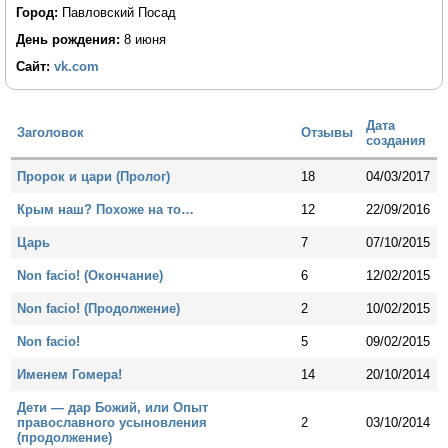
Город:
Павловский Посад
День рождения:
8 июня
Сайт:
vk.com
Дата
Заголовок
Отзывы
создания
Пророк и цари (Пролог)
18
04/03/2017
Крым наш? Похоже на то…
12
22/09/2016
Царь
7
07/10/2015
Non facio! (Окончание)
6
12/02/2015
Non facio! (Продолжение)
2
10/02/2015
Non facio!
5
09/02/2015
Именем Гомера!
14
20/10/2014
Дети — дар Божий, или Опыт
православного усыновления
2
03/10/2014
(продолжение)