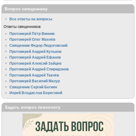
Вопрос священнику
Все ответы на вопросы
Ответы священников:
Протоиерей Пётр Винник
Протоиерей Олег Махнёв
Священник Федор Людоговский
Протоиерей Андрей Кульков
Протоиерей Андрей Ефанов
Протоиерей Алексий Зайцев
Протоиерей Андрей Спиридонов
Протоиерей Андрей Ткачёв
Протоиерей Василий Мазур
Священник Сергий Бегиян
Иерей Владислав Береговой
Задать вопрос психологу