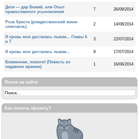
Дети — дар Божий, или Опыт
7
26/09/2014
православного усыновления
Роза Христа (рождественский мини-
2
14/08/2014
спектакль)
И кровь моя досталась львам... Главы 6
3
22/07/2014
и 7
И кровь моя досталась львам...
9
17/07/2014
Блаженная, помоги! (Повесть из
1
16/06/2014
недавних времен)
Поиск на сайте
Как помочь проекту?