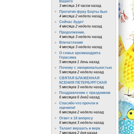
Вашего
3 месяца 14 часов
назад
Протитип фрау Берты был
4 месяца 2 недели
назад
Сейчас будет
4 месяца 2 недели
назад
Продолжение.
4 месяца 3 недели
назад
Впечатления
4 месяца 3 недели
назад
О семье архимандрита
Герасима
5 месяцев 1 день
назад
Почему с эмоциональностью
5 месяцев 2 недели
назад
СВЯТАЯ БЛАЖЕННАЯ
КСЕНИЯ ПЕТЕРБУРГСКАЯ
5 месяцев 3 недели
назад
Поздравление с праздником
6 месяцев 6 дней
назад
Спасибо что прочли и
оценили!
6 месяцев 2 недели
назад
Ответ к 18 вопросу
6 месяцев 3 недели
назад
Талант внушать и вера
7 месяцев 2 дня
назад