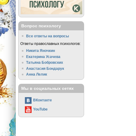
Вопрос психологу
Все ответы на вопросы
Ответы православных психологов:
Никита Яночкин
Екатерина Усачева
Татьяна Бобровских
Анастасия Бондарук
Анна Лелик
Мы в социальных сетях
ВКонтакте
YouTube