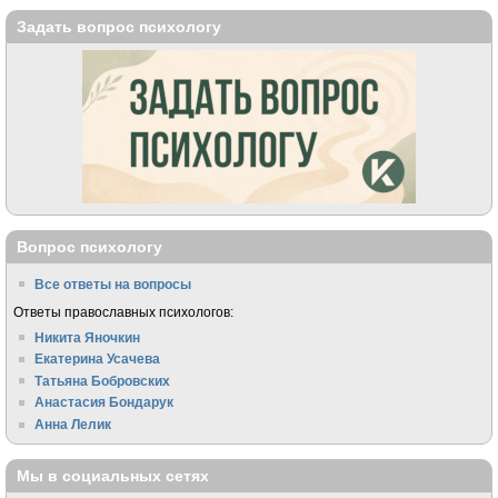
Задать вопрос психологу
Вопрос психологу
Все ответы на вопросы
Ответы православных психологов:
Никита Яночкин
Екатерина Усачева
Татьяна Бобровских
Анастасия Бондарук
Анна Лелик
Мы в социальных сетях