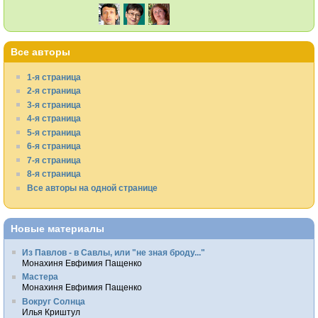
Все авторы
1-я страница
2-я страница
3-я страница
4-я страница
5-я страница
6-я страница
7-я страница
8-я страница
Все авторы на одной странице
Новые материалы
Из Павлов - в Савлы, или "не зная броду..."
Монахиня Евфимия Пащенко
Мастера
Монахиня Евфимия Пащенко
Вокруг Солнца
Илья Криштул