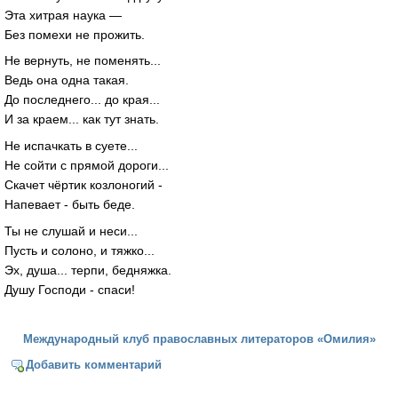
Эта хитрая наука —
Без помехи не прожить.
Не вернуть, не поменять...
Ведь она одна такая.
До последнего... до края...
И за краем... как тут знать.
Не испачкать в суете...
Не сойти с прямой дороги...
Скачет чёртик козлоногий -
Напевает - быть беде.
Ты не слушай и неси...
Пусть и солоно, и тяжко...
Эх, душа... терпи, бедняжка.
Душу Господи - спаси!
Международный клуб православных литераторов «Омилия»
Добавить комментарий