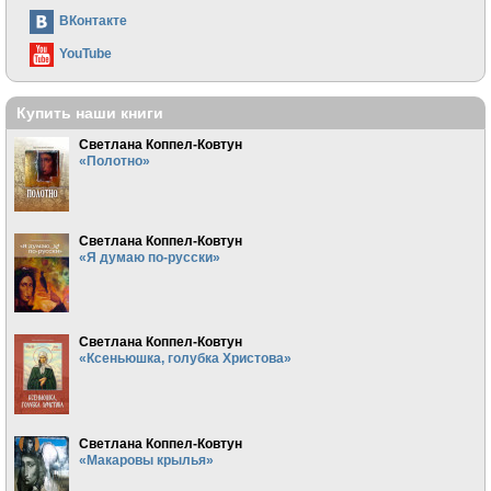
ВКонтакте
YouTube
Купить наши книги
Светлана Коппел-Ковтун
«Полотно»
Светлана Коппел-Ковтун
«Я думаю по-русски»
Светлана Коппел-Ковтун
«Ксеньюшка, голубка Христова»
Светлана Коппел-Ковтун
«Макаровы крылья»