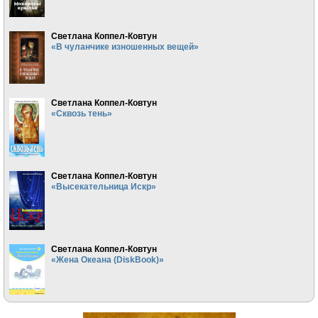
Светлана Коппел-Ковтун
«В чуланчике изношенных вещей»
Светлана Коппел-Ковтун
«Сквозь тень»
Светлана Коппел-Ковтун
«Высекательница Искр»
Светлана Коппел-Ковтун
«Жена Океана (DiskBook)»