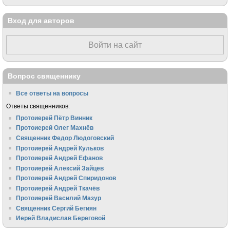
Вход для авторов
Войти на сайт
Вопрос священнику
Все ответы на вопросы
Ответы священников:
Протоиерей Пётр Винник
Протоиерей Олег Махнёв
Священник Федор Людоговский
Протоиерей Андрей Кульков
Протоиерей Андрей Ефанов
Протоиерей Алексий Зайцев
Протоиерей Андрей Спиридонов
Протоиерей Андрей Ткачёв
Протоиерей Василий Мазур
Священник Сергий Бегиян
Иерей Владислав Береговой