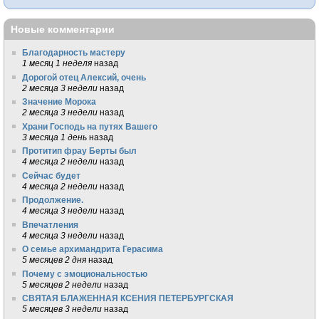
Новые комментарии
Благодарность мастеру
1 месяц 1 неделя
назад
Дорогой отец Алексий, очень
2 месяца 3 недели
назад
Значение Морока
2 месяца 3 недели
назад
Храни Господь на путях Вашего
3 месяца 1 день
назад
Протитип фрау Берты был
4 месяца 2 недели
назад
Сейчас будет
4 месяца 2 недели
назад
Продолжение.
4 месяца 3 недели
назад
Впечатления
4 месяца 3 недели
назад
О семье архимандрита Герасима
5 месяцев 2 дня
назад
Почему с эмоциональностью
5 месяцев 2 недели
назад
СВЯТАЯ БЛАЖЕННАЯ КСЕНИЯ ПЕТЕРБУРГСКАЯ
5 месяцев 3 недели
назад