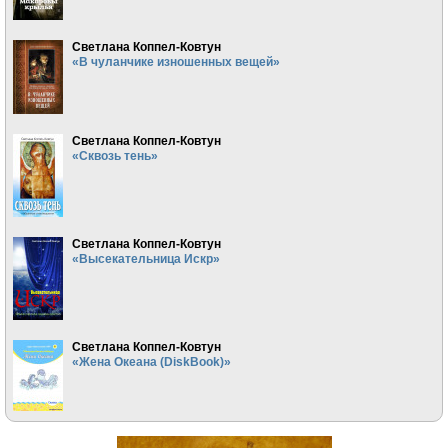
Светлана Коппел-Ковтун
«В чуланчике изношенных вещей»
Светлана Коппел-Ковтун
«Сквозь тень»
Светлана Коппел-Ковтун
«Высекательница Искр»
Светлана Коппел-Ковтун
«Жена Океана (DiskBook)»