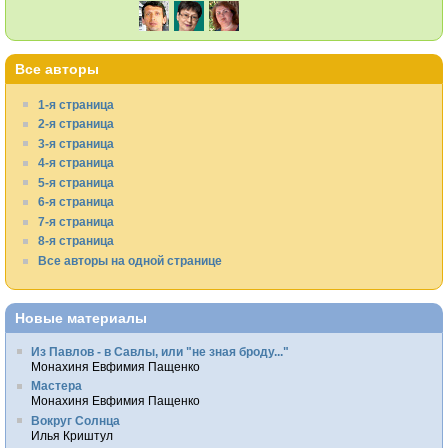
Все авторы
1-я страница
2-я страница
3-я страница
4-я страница
5-я страница
6-я страница
7-я страница
8-я страница
Все авторы на одной странице
Новые материалы
Из Павлов - в Савлы, или "не зная броду..."
Монахиня Евфимия Пащенко
Мастера
Монахиня Евфимия Пащенко
Вокруг Солнца
Илья Криштул