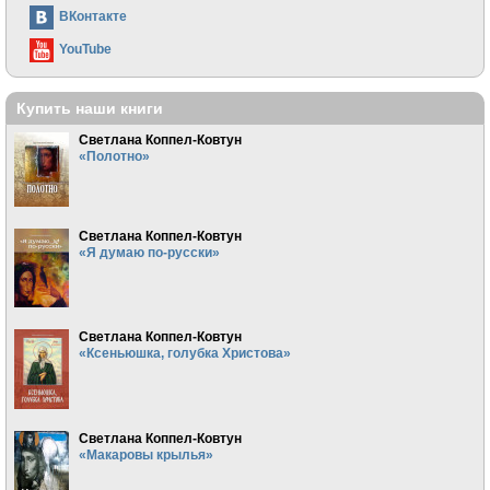
ВКонтакте
YouTube
Купить наши книги
Светлана Коппел-Ковтун
«Полотно»
Светлана Коппел-Ковтун
«Я думаю по-русски»
Светлана Коппел-Ковтун
«Ксеньюшка, голубка Христова»
Светлана Коппел-Ковтун
«Макаровы крылья»