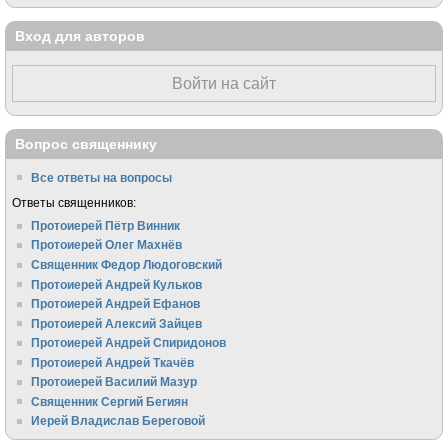
Вход для авторов
Войти на сайт
Вопрос священнику
Все ответы на вопросы
Ответы священников:
Протоиерей Пётр Винник
Протоиерей Олег Махнёв
Священник Федор Людоговский
Протоиерей Андрей Кульков
Протоиерей Андрей Ефанов
Протоиерей Алексий Зайцев
Протоиерей Андрей Спиридонов
Протоиерей Андрей Ткачёв
Протоиерей Василий Мазур
Священник Сергий Бегиян
Иерей Владислав Береговой