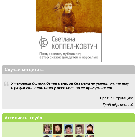
Случайная цитата
У человека должна быть цель, он без цели не умеет, на то ему
и разум дан. Если цели у него нет, он ее придумывает…
Братья Стругацкие
Град обреченный
Активисты клуба