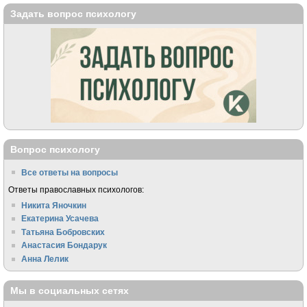
Задать вопрос психологу
Вопрос психологу
Все ответы на вопросы
Ответы православных психологов:
Никита Яночкин
Екатерина Усачева
Татьяна Бобровских
Анастасия Бондарук
Анна Лелик
Мы в социальных сетях