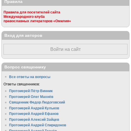
Правила
Правила для посетителей сайта
Международного клуба
православных литераторов «Омилия»
Вход для авторов
Войти на сайт
Вопрос священнику
Все ответы на вопросы
Ответы священников:
Протоиерей Пётр Винник
Протоиерей Олег Махнёв
Священник Федор Людоговский
Протоиерей Андрей Кульков
Протоиерей Андрей Ефанов
Протоиерей Алексий Зайцев
Протоиерей Андрей Спиридонов
Протоиерей Андрей Ткачёв