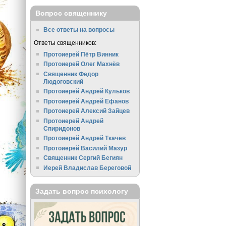
Вопрос священнику
Все ответы на вопросы
Ответы священников:
Протоиерей Пётр Винник
Протоиерей Олег Махнёв
Священник Федор
Людоговский
Протоиерей Андрей Кульков
Протоиерей Андрей Ефанов
Протоиерей Алексий Зайцев
Протоиерей Андрей
Спиридонов
Протоиерей Андрей Ткачёв
Протоиерей Василий Мазур
Священник Сергий Бегиян
Иерей Владислав Береговой
Задать вопрос психологу