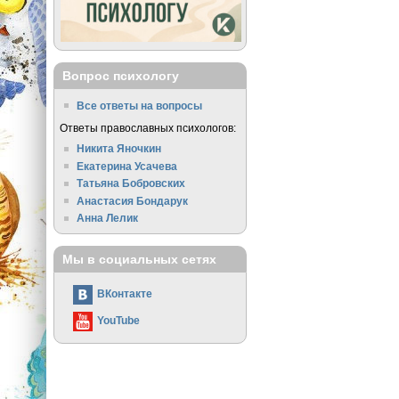
Вопрос психологу
Все ответы на вопросы
Ответы православных психологов:
Никита Яночкин
Екатерина Усачева
Татьяна Бобровских
Анастасия Бондарук
Анна Лелик
Мы в социальных сетях
ВКонтакте
YouTube