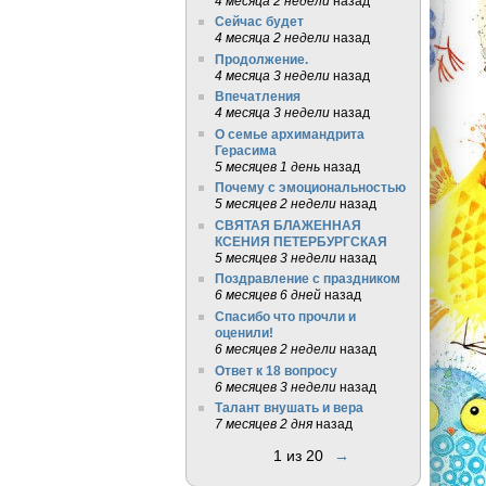
4 месяца 2 недели
назад
Сейчас будет
4 месяца 2 недели
назад
Продолжение.
4 месяца 3 недели
назад
Впечатления
4 месяца 3 недели
назад
О семье архимандрита
Герасима
5 месяцев 1 день
назад
Почему с эмоциональностью
5 месяцев 2 недели
назад
СВЯТАЯ БЛАЖЕННАЯ
КСЕНИЯ ПЕТЕРБУРГСКАЯ
5 месяцев 3 недели
назад
Поздравление с праздником
6 месяцев 6 дней
назад
Спасибо что прочли и
оценили!
6 месяцев 2 недели
назад
Ответ к 18 вопросу
6 месяцев 3 недели
назад
Талант внушать и вера
7 месяцев 2 дня
назад
1 из 20
→