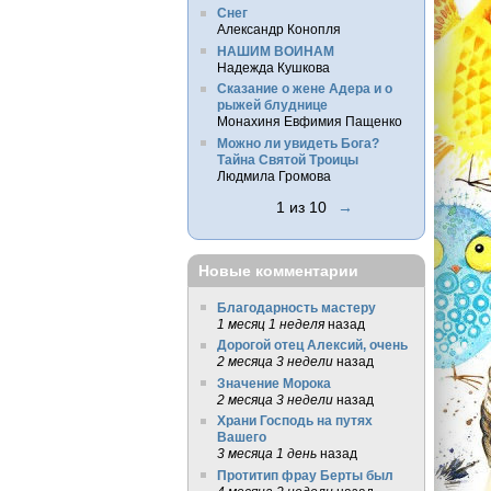
Снег
Александр Конопля
НАШИМ ВОИНАМ
Надежда Кушкова
Сказание о жене Адера и о
рыжей блуднице
Монахиня Евфимия Пащенко
Можно ли увидеть Бога?
Тайна Святой Троицы
Людмила Громова
1 из 10
→
Новые комментарии
Благодарность мастеру
1 месяц 1 неделя
назад
Дорогой отец Алексий, очень
2 месяца 3 недели
назад
Значение Морока
2 месяца 3 недели
назад
Храни Господь на путях
Вашего
3 месяца 1 день
назад
Протитип фрау Берты был