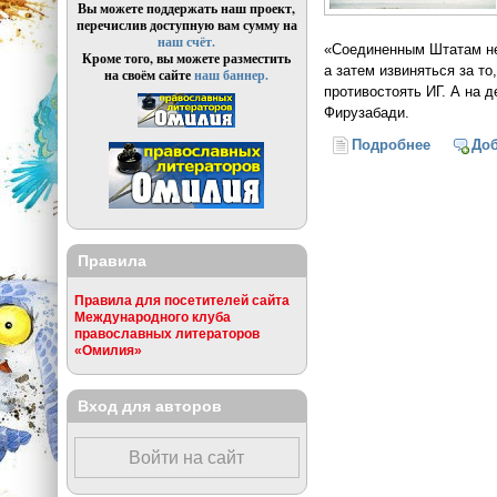
Вы можете поддержать наш проект,
перечислив доступную вам сумму на
наш счёт.
«Соединенным Штатам не 
Кроме того, вы можете разместить
а затем извиняться за то
на своём сайте
наш баннер.
противостоять ИГ. А на 
Фирузабади.
Подробнее
о Тегера
До
Правила
Правила для посетителей сайта
Международного клуба
православных литераторов
«Омилия»
Вход для авторов
Войти на сайт