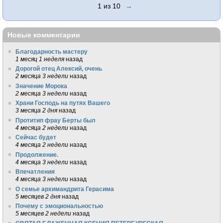
1 из 10
→
Новые комментарии
Благодарность мастеру
1 месяц 1 неделя
назад
Дорогой отец Алексий, очень
2 месяца 3 недели
назад
Значение Морока
2 месяца 3 недели
назад
Храни Господь на путях Вашего
3 месяца 2 дня
назад
Протитип фрау Берты был
4 месяца 2 недели
назад
Сейчас будет
4 месяца 2 недели
назад
Продолжение.
4 месяца 3 недели
назад
Впечатления
4 месяца 3 недели
назад
О семье архимандрита Герасима
5 месяцев 2 дня
назад
Почему с эмоциональностью
5 месяцев 2 недели
назад