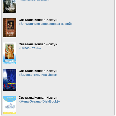
Светлана Коппел-Ковтун
«В чуланчике изношенных вещей»
Светлана Коппел-Ковтун
«Сквозь тень»
Светлана Коппел-Ковтун
«Высекательница Искр»
Светлана Коппел-Ковтун
«Жена Океана (DiskBook)»