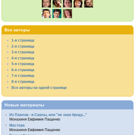
Все авторы
1-я страница
2-я страница
3-я страница
4-я страница
5-я страница
6-я страница
7-я страница
8-я страница
Все авторы на одной странице
Новые материалы
Из Павлов - в Савлы, или "не зная броду..."
Монахиня Евфимия Пащенко
Мастера
Монахиня Евфимия Пащенко