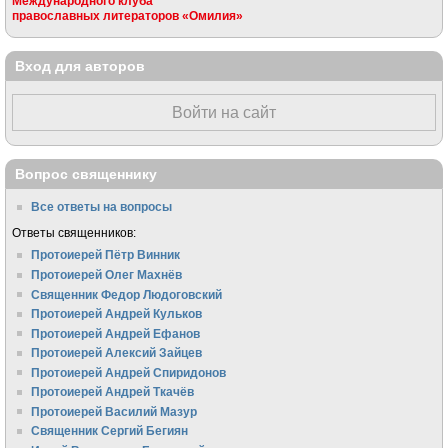
Международного клуба
православных литераторов «Омилия»
Вход для авторов
Войти на сайт
Вопрос священнику
Все ответы на вопросы
Ответы священников:
Протоиерей Пётр Винник
Протоиерей Олег Махнёв
Священник Федор Людоговский
Протоиерей Андрей Кульков
Протоиерей Андрей Ефанов
Протоиерей Алексий Зайцев
Протоиерей Андрей Спиридонов
Протоиерей Андрей Ткачёв
Протоиерей Василий Мазур
Священник Сергий Бегиян