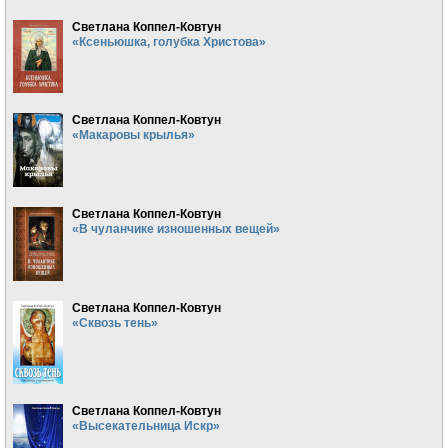
Светлана Коппел-Ковтун
«Ксеньюшка, голубка Христова»
Светлана Коппел-Ковтун
«Макаровы крылья»
Светлана Коппел-Ковтун
«В чуланчике изношенных вещей»
Светлана Коппел-Ковтун
«Сквозь тень»
Светлана Коппел-Ковтун
«Высекательница Искр»