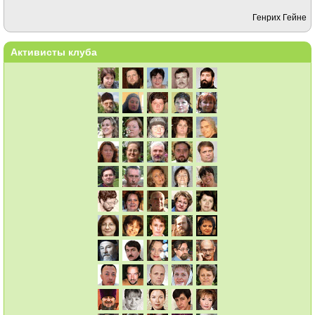
Генрих Гейне
Активисты клуба