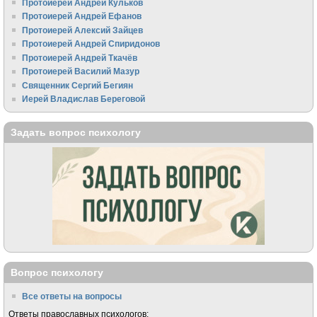
Протоиерей Андрей Кульков
Протоиерей Андрей Ефанов
Протоиерей Алексий Зайцев
Протоиерей Андрей Спиридонов
Протоиерей Андрей Ткачёв
Протоиерей Василий Мазур
Священник Сергий Бегиян
Иерей Владислав Береговой
Задать вопрос психологу
Вопрос психологу
Все ответы на вопросы
Ответы православных психологов: