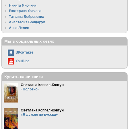
Никита Яночкин
Екатерина Усачева
Татьяна Бобровских
Анастасия Бондарук
Анна Лелик
Мы в социальных сетях
ВКонтакте
YouTube
Купить наши книги
Светлана Коппел-Ковтун
«Полотно»
Светлана Коппел-Ковтун
«Я думаю по-русски»