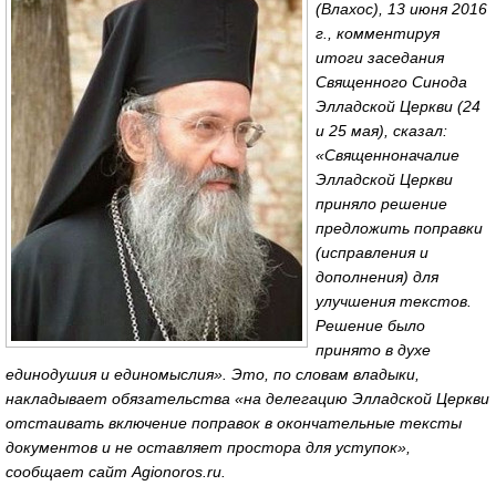
(Влахос), 13 июня 2016
г., комментируя
итоги заседания
Священного Синода
Элладской Церкви (24
и 25 мая), сказал:
«Священноначалие
Элладской Церкви
приняло решение
предложить поправки
(исправления и
дополнения) для
улучшения текстов.
Решение было
принято в духе
единодушия и единомыслия». Это, по словам владыки,
накладывает обязательства «на делегацию Элладской Церкви
отстаивать включение поправок в окончательные тексты
документов и не оставляет простора для уступок»,
сообщает сайт Agionoros.ru.