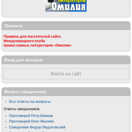
Правила
Правила для посетителей сайта
Международного клуба
православных литераторов «Омилия»
Вход для авторов
Войти на сайт
Вопрос священнику
Все ответы на вопросы
Ответы священников:
Протоиерей Пётр Винник
Протоиерей Олег Махнёв
Священник Федор Людоговский