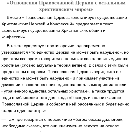
«Отношения Православной Церкви с остальным
христианским миром»
— Вместо «Православная Церковь констатирует существование
Христианских Церквей и Конфессий» предлагается текст
«констатирует существование Христианских общин и
конфессий».
— В тексте существует противоречие: одновременно
утверждается что единство Церкви не может быть нарушено», но
при этом все время говорится о попытках восстановить единство
христиан (словно актуальна теория ветвей). В связи с этим были
предложены поправки: Православная Церковь верит, «что ее
единство не может быть нарушено» и принимает участие «в
движении к восстановлению единства остальных христиан» или
«утраченного единства остальных христиан», а также трудится
ради приближения того дня, когда «Господь исполнит чаяние
Православной Церкви и соберет в ней рассеянных и будет едино
стадо и един пастырь».
— Там, где говорится о перспективе «богословских диалогов»,
необходимо сказать, что они «неизменно ведутся на основе