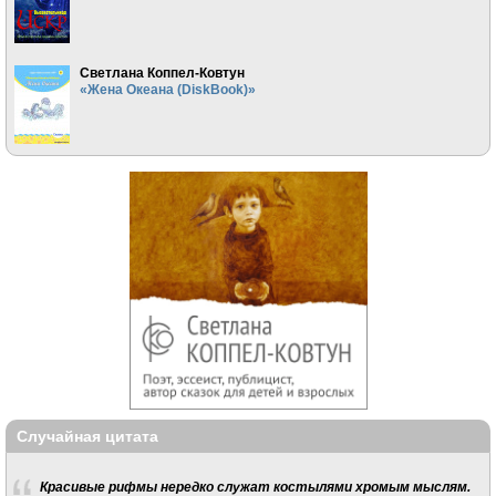
Светлана Коппел-Ковтун
«Жена Океана (DiskBook)»
Случайная цитата
Красивые рифмы нередко служат костылями хромым мыслям.