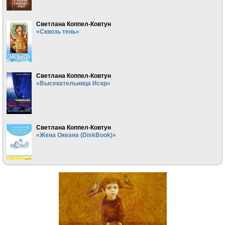
Светлана Коппел-Ковтун
«Сквозь тень»
Светлана Коппел-Ковтун
«Высекательница Искр»
Светлана Коппел-Ковтун
«Жена Океана (DiskBook)»