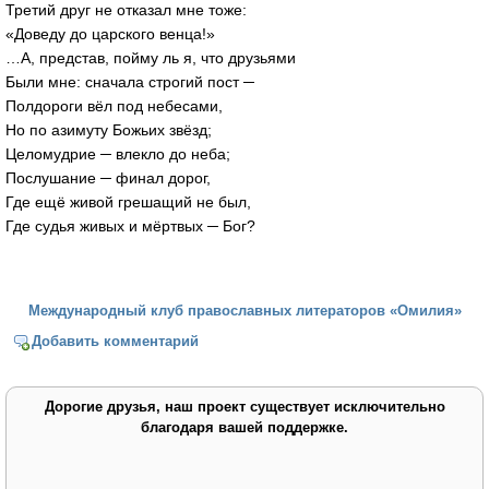
Третий друг не отказал мне тоже:
«Доведу до царского венца!»
…А, представ, пойму ль я, что друзьями
Были мне: сначала строгий пост ─
Полдороги вёл под небесами,
Но по азимуту Божьих звёзд;
Целомудрие ─ влекло до неба;
Послушание ─ финал дорог,
Где ещё живой грешащий не был,
Где судья живых и мёртвых ─ Бог?
Международный клуб православных литераторов «Омилия»
Добавить комментарий
Дорогие друзья, наш проект существует исключительно
благодаря вашей поддержке.