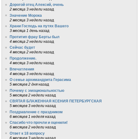
Дорогой отец Алексий, очень
2 месяца 3 недели
назад
Значение Морока
2 месяца 3 недели
назад
Храни Господь на путях Вашего
3 месяца 1 день
назад
Протитип фрау Берты был
4 месяца 2 недели
назад
Сейчас будет
4 месяца 2 недели
назад
Продолжение.
4 месяца 3 недели
назад
Впечатления
4 месяца 3 недели
назад
О семье архимандрита Герасима
5 месяцев 2 дня
назад
Почему с эмоциональностью
5 месяцев 2 недели
назад
СВЯТАЯ БЛАЖЕННАЯ КСЕНИЯ ПЕТЕРБУРГСКАЯ
5 месяцев 3 недели
назад
Поздравление с праздником
6 месяцев 1 неделя
назад
Спасибо что прочли и оценили!
6 месяцев 2 недели
назад
Ответ к 18 вопросу
6 месяцев 3 недели
назад