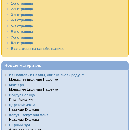
1-я страница
2-я страница
3-я страница
4-я страница
5-я страница
6-я страница
7-я страница
8-я страница
Все авторы на одной странице
Новые материалы
Из Павлов - в Савлы, или "не зная броду..."
Монахиня Евфимия Пащенко
Мастера
Монахиня Евфимия Пащенко
Вокруг Солнца
Илья Криштул
Царской Семье
Надежда Кушкова
Зовут... зовут они меня
Надежда Кушкова
Первый луч
Александр Конопля