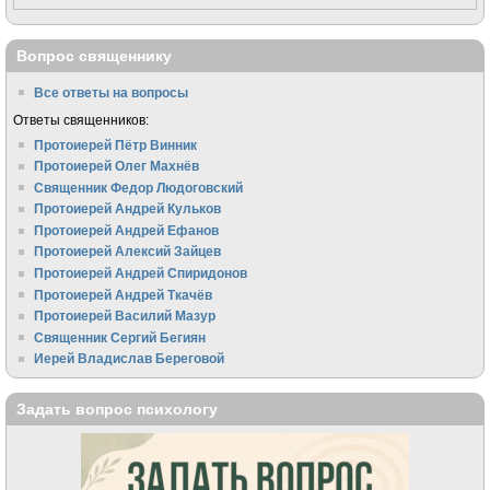
Вопрос священнику
Все ответы на вопросы
Ответы священников:
Протоиерей Пётр Винник
Протоиерей Олег Махнёв
Священник Федор Людоговский
Протоиерей Андрей Кульков
Протоиерей Андрей Ефанов
Протоиерей Алексий Зайцев
Протоиерей Андрей Спиридонов
Протоиерей Андрей Ткачёв
Протоиерей Василий Мазур
Священник Сергий Бегиян
Иерей Владислав Береговой
Задать вопрос психологу