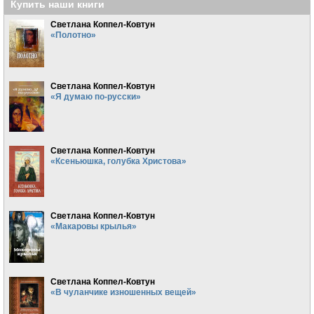
Купить наши книги
Светлана Коппел-Ковтун
«Полотно»
Светлана Коппел-Ковтун
«Я думаю по-русски»
Светлана Коппел-Ковтун
«Ксеньюшка, голубка Христова»
Светлана Коппел-Ковтун
«Макаровы крылья»
Светлана Коппел-Ковтун
«В чуланчике изношенных вещей»