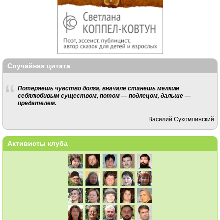
Случайная цитата
Потеряешь чувство долга, вначале станешь мелким
себялюбивым существом, потом — подлецом, дальше —
предателем.
Василий Сухомлинский
Активисты клуба