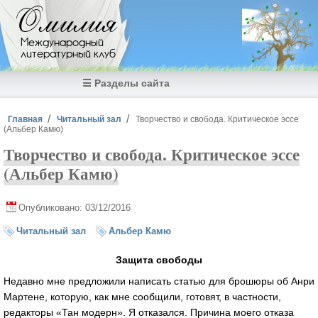
Перейти к основному содержанию
Омилия
Международный
литературный клуб
☰ Разделы сайта
Вы здесь
Главная
Читальный зал
Творчество и свобода. Критическое эссе
(Альбер Камю)
Творчество и свобода. Критическое эссе
(Альбер Камю)
Опубликовано: 03/12/2016
Читальный зал
Альбер Камю
Защита свободы
Недавно мне предложили написать статью для брошюры об Анри
Мартене, которую, как мне сообщили, готовят, в частности,
редакторы «Тан модерн». Я отказался. Причина моего отказа