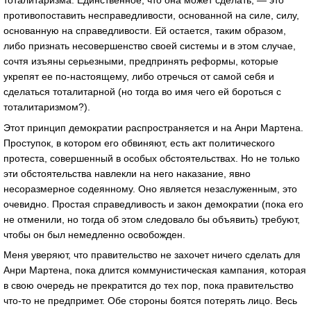
противопоставить несправедливости, основанной на силе, силу,
основанную на справедливости. Ей остается, таким образом,
либо признать несовершенство своей системы и в этом случае,
сочтя изъяны серьезными, предпринять реформы, которые
укрепят ее по-настоящему, либо отречься от самой себя и
сделаться тоталитарной (но тогда во имя чего ей бороться с
тоталитаризмом?).
Этот принцип демократии распространяется и на Анри Мартена.
Проступок, в котором его обвиняют, есть акт политического
протеста, совершенный в особых обстоятельствах. Но не только
эти обстоятельства навлекли на него наказание, явно
несоразмерное содеянному. Оно является незаслуженным, это
очевидно. Простая справедливость и закон демократии (пока его
не отменили, но тогда об этом следовало бы объявить) требуют,
чтобы он был немедленно освобожден.
Меня уверяют, что правительство не захочет ничего сделать для
Анри Мартена, пока длится коммунистическая кампания, которая
в свою очередь не прекратится до тех пор, пока правительство
что-то не предпримет. Обе стороны боятся потерять лицо. Весь