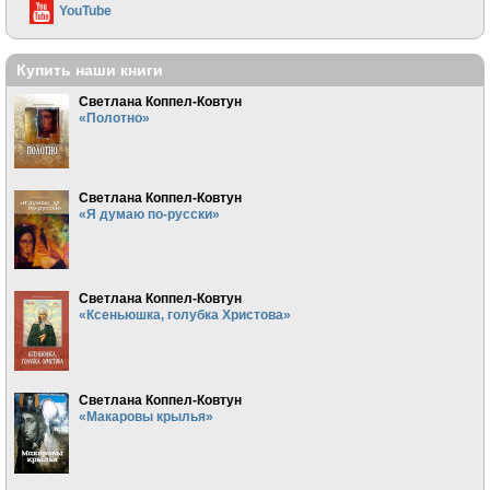
YouTube
Купить наши книги
Светлана Коппел-Ковтун
«Полотно»
Светлана Коппел-Ковтун
«Я думаю по-русски»
Светлана Коппел-Ковтун
«Ксеньюшка, голубка Христова»
Светлана Коппел-Ковтун
«Макаровы крылья»