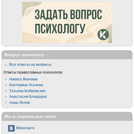
Вопрос психологу
Все ответы на вопросы
Ответы православных психологов:
Никита Яночкин
Екатерина Усачева
Татьяна Бобровских
Анастасия Бондарук
Анна Лелик
Мы в социальных сетях
ВКонтакте