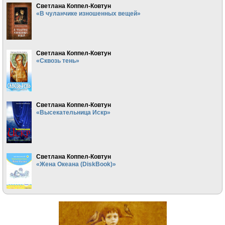
Светлана Коппел-Ковтун
«В чуланчике изношенных вещей»
Светлана Коппел-Ковтун
«Сквозь тень»
Светлана Коппел-Ковтун
«Высекательница Искр»
Светлана Коппел-Ковтун
«Жена Океана (DiskBook)»