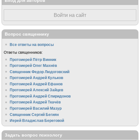
Вход для авторов
Войти на сайт
Вопрос священнику
Все ответы на вопросы
Ответы священников:
Протоиерей Пётр Винник
Протоиерей Олег Махнёв
Священник Федор Людоговский
Протоиерей Андрей Кульков
Протоиерей Андрей Ефанов
Протоиерей Алексий Зайцев
Протоиерей Андрей Спиридонов
Протоиерей Андрей Ткачёв
Протоиерей Василий Мазур
Священник Сергий Бегиян
Иерей Владислав Береговой
Задать вопрос психологу