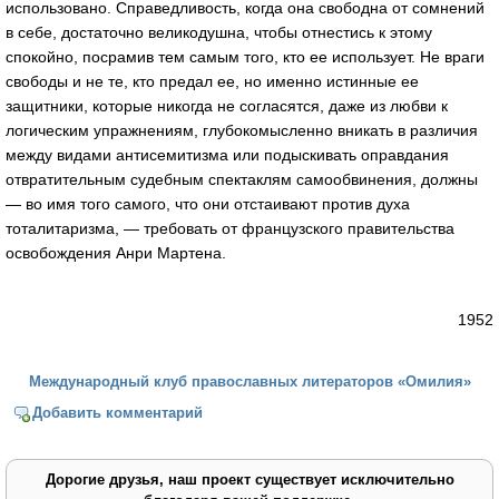
использовано. Справедливость, когда она свободна от сомнений
в себе, достаточно великодушна, чтобы отнестись к этому
спокойно, посрамив тем самым того, кто ее использует. Не враги
свободы и не те, кто предал ее, но именно истинные ее
защитники, которые никогда не согласятся, даже из любви к
логическим упражнениям, глубокомысленно вникать в различия
между видами антисемитизма или подыскивать оправдания
отвратительным судебным спектаклям самообвинения, должны
— во имя того самого, что они отстаивают против духа
тоталитаризма, — требовать от французского правительства
освобождения Анри Мартена.
1952
Международный клуб православных литераторов «Омилия»
Добавить комментарий
Дорогие друзья, наш проект существует исключительно