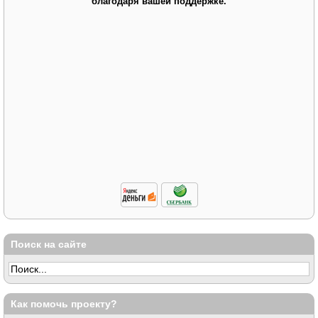
благодаря вашей поддержке.
Поиск на сайте
Как помочь проекту?