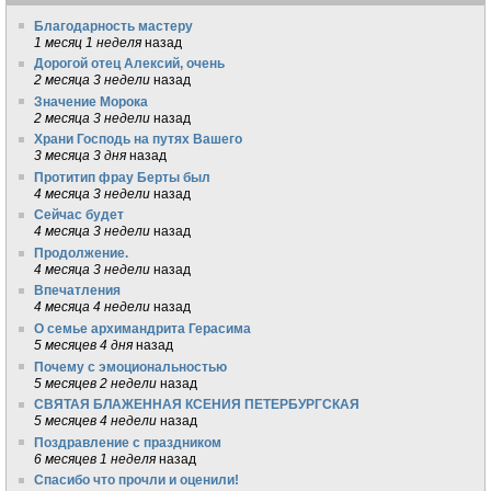
Благодарность мастеру
1 месяц 1 неделя
назад
Дорогой отец Алексий, очень
2 месяца 3 недели
назад
Значение Морока
2 месяца 3 недели
назад
Храни Господь на путях Вашего
3 месяца 3 дня
назад
Протитип фрау Берты был
4 месяца 3 недели
назад
Сейчас будет
4 месяца 3 недели
назад
Продолжение.
4 месяца 3 недели
назад
Впечатления
4 месяца 4 недели
назад
О семье архимандрита Герасима
5 месяцев 4 дня
назад
Почему с эмоциональностью
5 месяцев 2 недели
назад
СВЯТАЯ БЛАЖЕННАЯ КСЕНИЯ ПЕТЕРБУРГСКАЯ
5 месяцев 4 недели
назад
Поздравление с праздником
6 месяцев 1 неделя
назад
Спасибо что прочли и оценили!