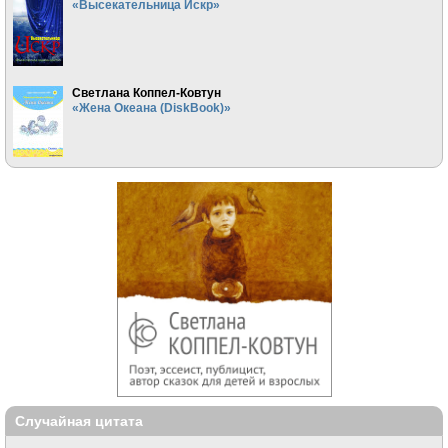
«Высекательница Искр»
Светлана Коппел-Ковтун
«Жена Океана (DiskBook)»
Случайная цитата