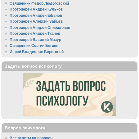
Священник Федор Людоговский
Протоиерей Андрей Кульков
Протоиерей Андрей Ефанов
Протоиерей Алексий Зайцев
Протоиерей Андрей Спиридонов
Протоиерей Андрей Ткачёв
Протоиерей Василий Мазур
Священник Сергий Бегиян
Иерей Владислав Береговой
Задать вопрос психологу
Вопрос психологу
Все ответы на вопросы