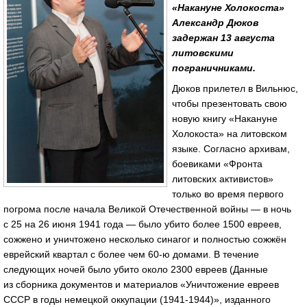
«Накануне Холокоста»
Александр Дюков
задержан 13 августа
литовскими
пограничниками.
Дюков прилетел в Вильнюс,
чтобы презентовать свою
новую книгу «Накануне
Холокоста» на литовском
языке. Согласно архивам,
боевиками «Фронта
литовских активистов»
только во время первого
погрома после начала Великой Отечественной войны — в ночь
с 25 на 26 июня 1941 года — было убито более 1500 евреев,
сожжено и уничтожено несколько синагог и полностью сожжён
еврейский квартал с более чем 60-ю домами. В течение
следующих ночей было убито около 2300 евреев (Данные
из сборника документов и материалов «Уничтожение евреев
СССР в годы немецкой оккупации (1941-1944)», изданного