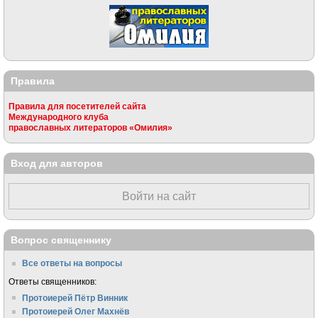
Правила
Правила для посетителей сайта
Международного клуба
православных литераторов «Омилия»
Вход для авторов
Войти на сайт
Вопрос священнику
Все ответы на вопросы
Ответы священников:
Протоиерей Пётр Винник
Протоиерей Олег Махнёв