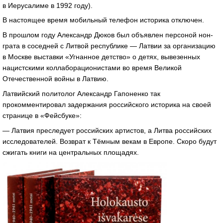
в Иерусалиме в 1992 году).
В настоящее время мобильный телефон историка отключен.
В прошлом году Александр Дюков был объявлен персоной нон-
грата в соседней с Литвой республике — Латвии за организацию
в Москве выставки «Угнанное детство» о детях, вывезенных
нацистскими коллаборационистами во время Великой
Отечественной войны в Латвию.
Латвийский политолог Александр Гапоненко так
прокомментировал задержания российского историка на своей
странице в «Фейсбуке»:
— Латвия преследует российских артистов, а Литва российских
исследователей. Возврат к Тёмным векам в Европе. Скоро будут
сжигать книги на центральных площадях.