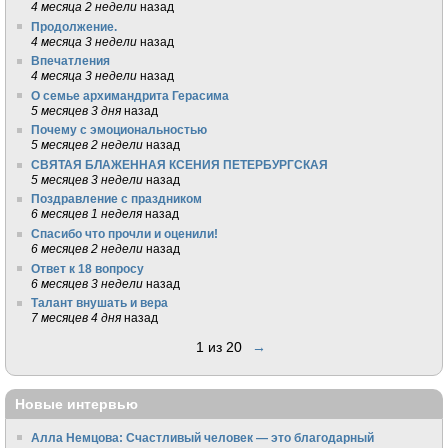
4 месяца 2 недели
назад
Продолжение.
4 месяца 3 недели
назад
Впечатления
4 месяца 3 недели
назад
О семье архимандрита Герасима
5 месяцев 3 дня
назад
Почему с эмоциональностью
5 месяцев 2 недели
назад
СВЯТАЯ БЛАЖЕННАЯ КСЕНИЯ ПЕТЕРБУРГСКАЯ
5 месяцев 3 недели
назад
Поздравление с праздником
6 месяцев 1 неделя
назад
Спасибо что прочли и оценили!
6 месяцев 2 недели
назад
Ответ к 18 вопросу
6 месяцев 3 недели
назад
Талант внушать и вера
7 месяцев 4 дня
назад
1 из 20
→
Новые интервью
Алла Немцова: Счастливый человек — это благодарный