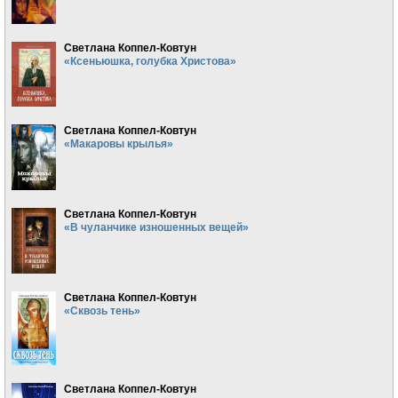
Светлана Коппел-Ковтун
«Ксеньюшка, голубка Христова»
Светлана Коппел-Ковтун
«Макаровы крылья»
Светлана Коппел-Ковтун
«В чуланчике изношенных вещей»
Светлана Коппел-Ковтун
«Сквозь тень»
Светлана Коппел-Ковтун