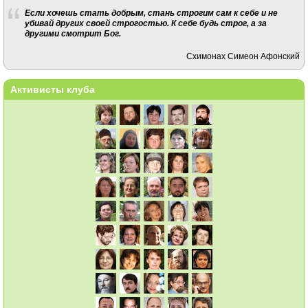
Если хочешь стать добрым, стань строгим сам к себе и не
убивай других своей строгостью. К себе будь строг, а за
другими смотрит Бог.
Схимонах Симеон Афонский
Активисты клуба