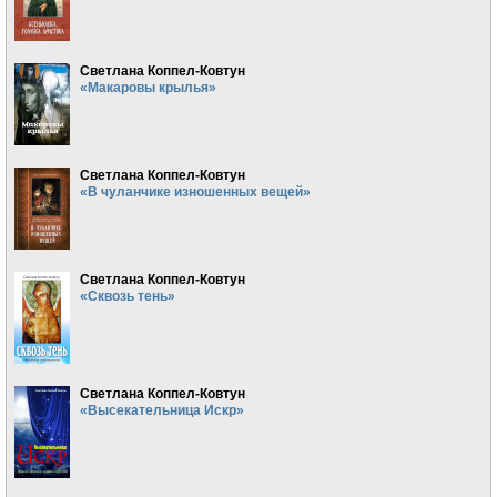
Светлана Коппел-Ковтун
«Макаровы крылья»
Светлана Коппел-Ковтун
«В чуланчике изношенных вещей»
Светлана Коппел-Ковтун
«Сквозь тень»
Светлана Коппел-Ковтун
«Высекательница Искр»