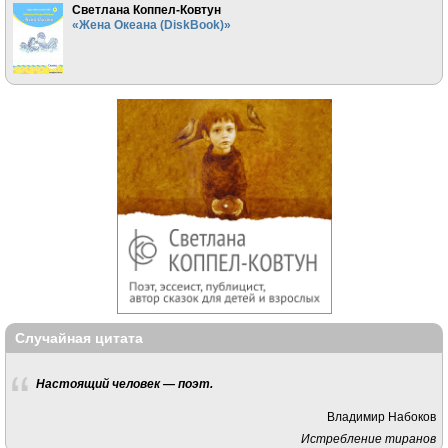
Светлана Коппел-Ковтун
«Жена Океана (DiskBook)»
Случайная цитата
Настоящий человек — поэт.
Владимир Набоков
Истребление тиранов