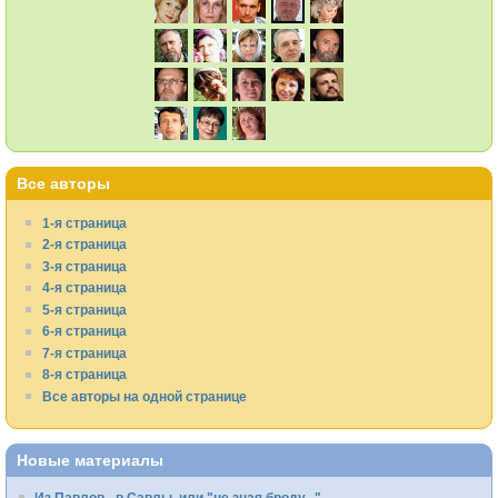
Все авторы
1-я страница
2-я страница
3-я страница
4-я страница
5-я страница
6-я страница
7-я страница
8-я страница
Все авторы на одной странице
Новые материалы
Из Павлов - в Савлы, или "не зная броду..."