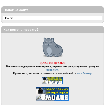
Поиск на сайте
Как помочь проекту?
ДОРОГИЕ ДРУЗЬЯ!
Вы можете поддержать наш проект, перечислив доступную вам сумму на
наш счёт.
Кроме того, вы можете разместить на своём сайте
наш баннер.