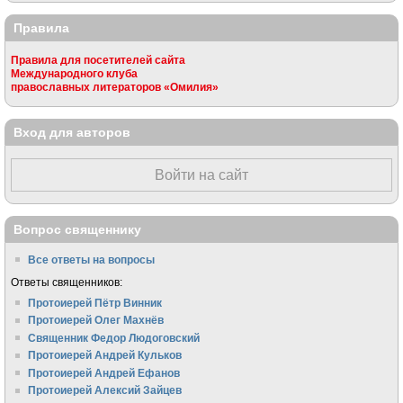
Правила
Правила для посетителей сайта
Международного клуба
православных литераторов «Омилия»
Вход для авторов
Войти на сайт
Вопрос священнику
Все ответы на вопросы
Ответы священников:
Протоиерей Пётр Винник
Протоиерей Олег Махнёв
Священник Федор Людоговский
Протоиерей Андрей Кульков
Протоиерей Андрей Ефанов
Протоиерей Алексий Зайцев