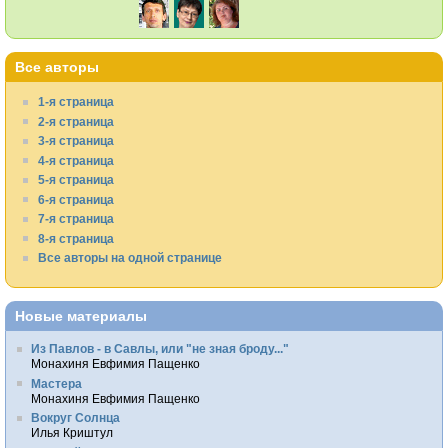
Все авторы
1-я страница
2-я страница
3-я страница
4-я страница
5-я страница
6-я страница
7-я страница
8-я страница
Все авторы на одной странице
Новые материалы
Из Павлов - в Савлы, или "не зная броду..."
Монахиня Евфимия Пащенко
Мастера
Монахиня Евфимия Пащенко
Вокруг Солнца
Илья Криштул