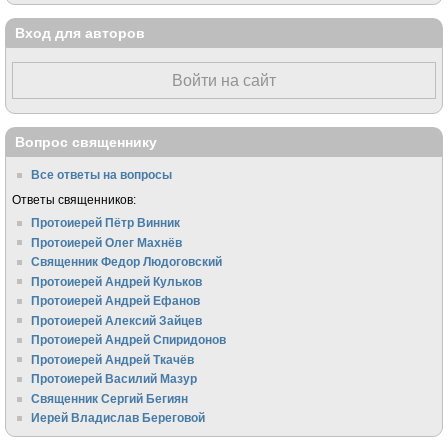
Вход для авторов
Войти на сайт
Вопрос священнику
Все ответы на вопросы
Ответы священников:
Протоиерей Пётр Винник
Протоиерей Олег Махнёв
Священник Федор Людоговский
Протоиерей Андрей Кульков
Протоиерей Андрей Ефанов
Протоиерей Алексий Зайцев
Протоиерей Андрей Спиридонов
Протоиерей Андрей Ткачёв
Протоиерей Василий Мазур
Священник Сергий Бегиян
Иерей Владислав Береговой