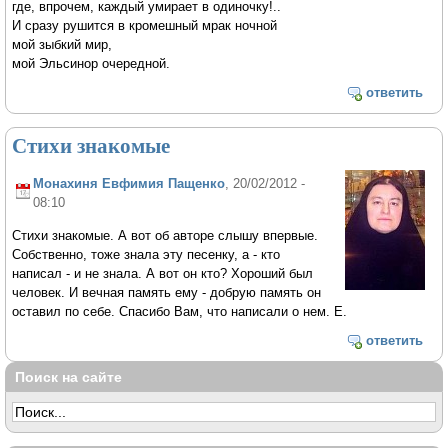
где, впрочем, каждый умирает в одиночку!..
И сразу рушится в кромешный мрак ночной
мой зыбкий мир,
мой Эльсинор очередной.
ответить
Стихи знакомые
Монахиня Евфимия Пащенко
, 20/02/2012 -
08:10
Стихи знакомые. А вот об авторе слышу впервые.
Собственно, тоже знала эту песенку, а - кто
написал - и не знала. А вот он кто? Хороший был
человек. И вечная память ему - добрую память он
оставил по себе. Спасибо Вам, что написали о нем. Е.
ответить
Поиск на сайте