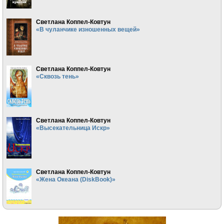
Светлана Коппел-Ковтун
«В чуланчике изношенных вещей»
Светлана Коппел-Ковтун
«Сквозь тень»
Светлана Коппел-Ковтун
«Высекательница Искр»
Светлана Коппел-Ковтун
«Жена Океана (DiskBook)»