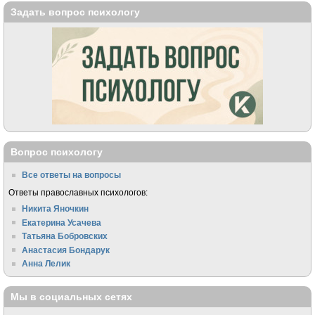
Задать вопрос психологу
Вопрос психологу
Все ответы на вопросы
Ответы православных психологов:
Никита Яночкин
Екатерина Усачева
Татьяна Бобровских
Анастасия Бондарук
Анна Лелик
Мы в социальных сетях