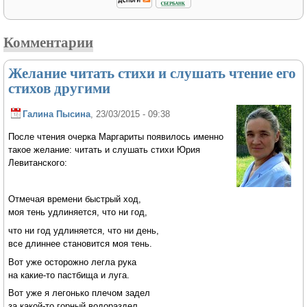
Комментарии
Желание читать стихи и слушать чтение его
стихов другими
Галина Пысина
, 23/03/2015 - 09:38
После чтения очерка Маргариты появилось именно
такое желание: читать и слушать стихи Юрия
Левитанского:
Отмечая времени быстрый ход,
моя тень удлиняется, что ни год,
что ни год удлиняется, что ни день,
все длиннее становится моя тень.
Вот уже осторожно легла рука
на какие-то пастбища и луга.
Вот уже я легонько плечом задел
за какой-то горный водораздел.