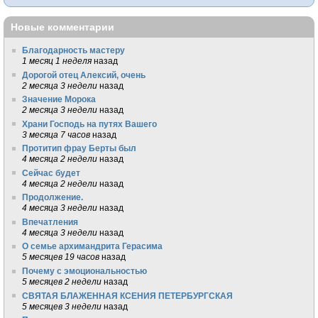
Новые комментарии
Благодарность мастеру
1 месяц 1 неделя
назад
Дорогой отец Алексий, очень
2 месяца 3 недели
назад
Значение Морока
2 месяца 3 недели
назад
Храни Господь на путях Вашего
3 месяца 7 часов
назад
Протитип фрау Берты был
4 месяца 2 недели
назад
Сейчас будет
4 месяца 2 недели
назад
Продолжение.
4 месяца 3 недели
назад
Впечатления
4 месяца 3 недели
назад
О семье архимандрита Герасима
5 месяцев 19 часов
назад
Почему с эмоциональностью
5 месяцев 2 недели
назад
СВЯТАЯ БЛАЖЕННАЯ КСЕНИЯ ПЕТЕРБУРГСКАЯ
5 месяцев 3 недели
назад