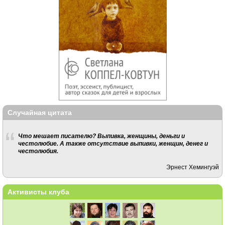
Случайная цитата
Что мешает писателю? Выпивка, женщины, деньги и
честолюбие. А также отсутствие выпивки, женщин, денег и
честолюбия.
Эрнест Хемингуэй
Активисты клуба