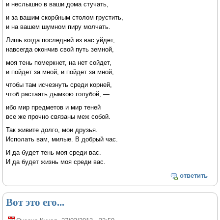
и неслышно в ваши дома стучать,
и за вашим скорбным столом грустить,
и на вашем шумном пиру молчать.
Лишь когда последний из вас уйдет,
навсегда окончив свой путь земной,
моя тень померкнет, на нет сойдет,
и пойдет за мной, и пойдет за мной,
чтобы там исчезнуть среди корней,
чтоб растаять дымкою голубой, —
ибо мир предметов и мир теней
все же прочно связаны меж собой.
Так живите долго, мои друзья.
Исполать вам, милые. В добрый час.
И да будет тень моя среди вас.
И да будет жизнь моя среди вас.
ответить
Вот это его...