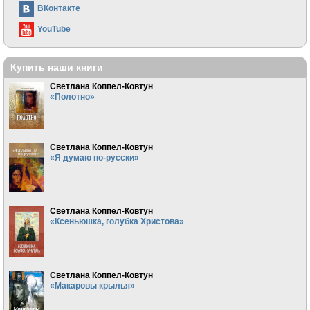
ВКонтакте
YouTube
Купить наши книги
Светлана Коппел-Ковтун
«Полотно»
Светлана Коппел-Ковтун
«Я думаю по-русски»
Светлана Коппел-Ковтун
«Ксеньюшка, голубка Христова»
Светлана Коппел-Ковтун
«Макаровы крылья»