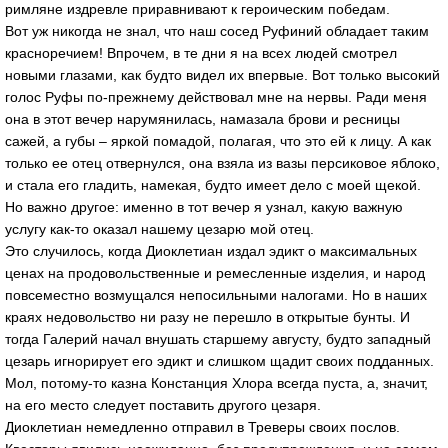
римляне издревле приравнивают к героическим победам.
Вот уж никогда не знал, что наш сосед Руфиний обладает таким
красноречием! Впрочем, в те дни я на всех людей смотрел
новыми глазами, как будто видел их впервые. Вот только высокий
голос Руфы по-прежнему действовал мне на нервы. Ради меня
она в этот вечер нарумянилась, намазала брови и ресницы
сажей, а губы – яркой помадой, полагая, что это ей к лицу. А как
только ее отец отвернулся, она взяла из вазы персиковое яблоко,
и стала его гладить, намекая, будто имеет дело с моей щекой.
Но важно другое: именно в тот вечер я узнал, какую важную
услугу как-то оказал нашему цезарю мой отец.
Это случилось, когда Диоклетиан издал эдикт о максимальных
ценах на продовольственные и ремесленные изделия, и народ
повсеместно возмущался непосильными налогами. Но в наших
краях недовольство ни разу не перешло в открытые бунты. И
тогда Галерий начал внушать старшему августу, будто западный
цезарь игнорирует его эдикт и слишком щадит своих подданных.
Мол, потому-то казна Констанция Хлора всегда пуста, а, значит,
на его место следует поставить другого цезаря.
Диоклетиан немедленно отправил в Треверы своих послов.