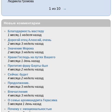
Людмила Громова
1 из 10
→
Новые комментарии
Благодарность мастеру
1 месяц 1 неделя
назад
Дорогой отец Алексий, очень
2 месяца 3 недели
назад
Значение Морока
2 месяца 3 недели
назад
Храни Господь на путях Вашего
3 месяца 1 день
назад
Протитип фрау Берты был
4 месяца 2 недели
назад
Сейчас будет
4 месяца 2 недели
назад
Продолжение.
4 месяца 3 недели
назад
Впечатления
4 месяца 3 недели
назад
О семье архимандрита Герасима
5 месяцев 1 день
назад
Почему с эмоциональностью