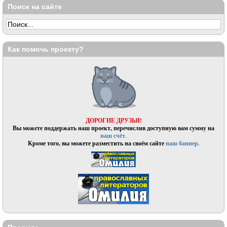
Поиск на сайте
Как помочь проекту?
ДОРОГИЕ ДРУЗЬЯ!
Вы можете поддержать наш проект, перечислив доступную вам сумму на
наш счёт.
Кроме того, вы можете разместить на своём сайте
наш баннер.