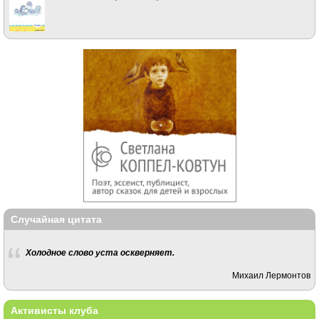
Случайная цитата
Холодное слово уста оскверняет.
Михаил Лермонтов
Активисты клуба