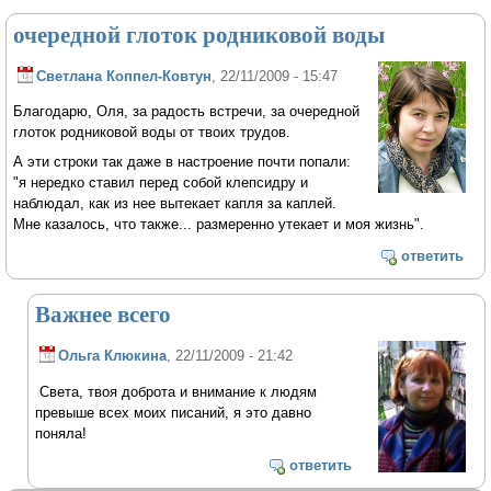
очередной глоток родниковой воды
Светлана Коппел-Ковтун
, 22/11/2009 - 15:47
Благодарю, Оля, за радость встречи, за очередной
глоток родниковой воды от твоих трудов.
А эти строки так даже в настроение почти попали:
"я нередко ставил перед собой клепсидру и
наблюдал, как из нее вытекает капля за каплей.
Мне казалось, что также... размеренно утекает и моя жизнь".
ответить
Важнее всего
Ольга Клюкина
, 22/11/2009 - 21:42
Света, твоя доброта и внимание к людям
превыше всех моих писаний, я это давно
поняла!
ответить