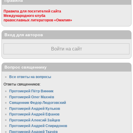
Правила
Правила для посетителей сайта
Международного клуба
православных литераторов «Омилия»
Вход для авторов
Войти на сайт
Вопрос священнику
Все ответы на вопросы
Ответы священников:
Протоиерей Пётр Винник
Протоиерей Олег Махнёв
Священник Федор Людоговский
Протоиерей Андрей Кульков
Протоиерей Андрей Ефанов
Протоиерей Алексий Зайцев
Протоиерей Андрей Спиридонов
Протоиерей Андрей Ткачёв