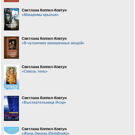
Светлана Коппел-Ковтун
«Макаровы крылья»
Светлана Коппел-Ковтун
«В чуланчике изношенных вещей»
Светлана Коппел-Ковтун
«Сквозь тень»
Светлана Коппел-Ковтун
«Высекательница Искр»
Светлана Коппел-Ковтун
«Жена Океана (DiskBook)»