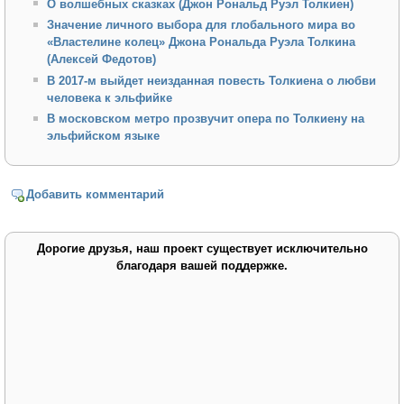
О волшебных сказках (Джон Рональд Руэл Толкиен)
Значение личного выбора для глобального мира во
«Властелине колец» Джона Рональда Руэла Толкина
(Алексей Федотов)
В 2017-м выйдет неизданная повесть Толкиена о любви
человека к эльфийке
В московском метро прозвучит опера по Толкиену на
эльфийском языке
Добавить комментарий
Дорогие друзья, наш проект существует исключительно
благодаря вашей поддержке.