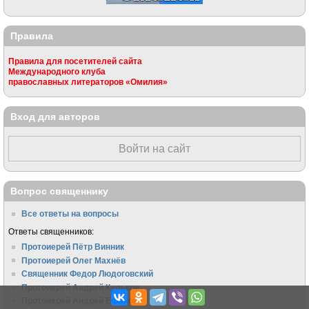
Правила
Правила для посетителей сайта
Международного клуба
православных литераторов «Омилия»
Вход для авторов
Войти на сайт
Вопрос священнику
Все ответы на вопросы
Ответы священников:
Протоиерей Пётр Винник
Протоиерей Олег Махнёв
Священник Федор Людоговский
Протоиерей Андрей Кульков
Протоиерей Андрей Ефанов