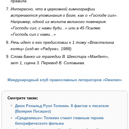
правила.
Интересно, что в церковной гимнографии
встречаются упоминания о Боге, как о «Господе сил».
Например, одной из молитв великого повечерия:
«Господи сил, с нами буди...» или в 45 Псалме:
«Господь сил с нами...»
Речь идет о его предисловии к 1 тому «Властелина
колец» (изд-во «Радуга», 1988).
Слова Банко из трагедии В. Шекспира «Макбет»,
акт 1, сцена 3. Перевод В. Соловьева.
Международный клуб православных литераторов «Омилия»
Смотрите также:
Джон Рональд Руэл Толкиен. 8 фактов о писателе
(Валерия Посашко)
«Средиземье»: Толкиен станет главным героем
биографического фильма