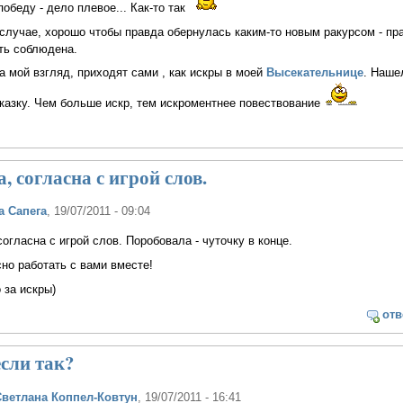
обеду - дело плевое... Как-то так
случае, хорошо чтобы правда обернулась каким-то новым ракурсом - пр
ть соблюдена.
на мой взгляд, приходят сами , как искры в моей
Высекательнице
. Наше
казку. Чем больше искр, тем искроментнее повествование
, согласна с игрой слов.
а Сапега
, 19/07/2011 - 09:04
согласна с игрой слов. Поробовала - чуточку в конце.
но работать с вами вместе!
 за искры)
отв
если так?
Светлана Коппел-Ковтун
, 19/07/2011 - 16:41