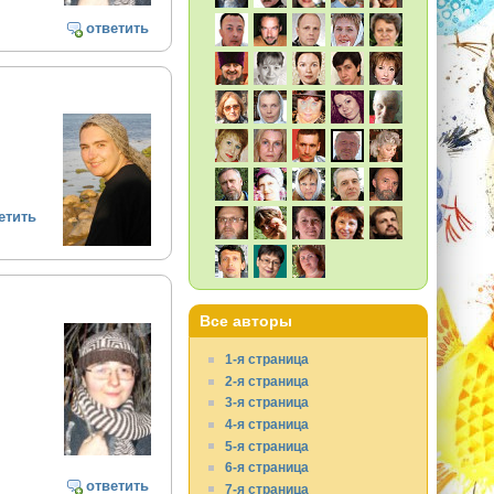
ответить
етить
Все авторы
1-я страница
2-я страница
3-я страница
4-я страница
5-я страница
6-я страница
ответить
7-я страница