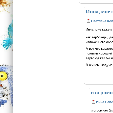
Инна, мне 
Светлана Ко
Инна, мне кажетс
как верблюды, д
изложенного обра
А вот что касает
понятий хороший 
верблюд как бы н
В общем, задумал
и огромн
Инна Сапе
и огромная бл