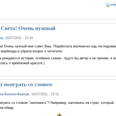
отв
 Света! Очень нужный
га
, 16/07/2011 - 23:34
та! Очень нужный мне совет Ваш. Поработала маленечко над последним
верблюда и убрала вопрос к читателю.
ак рождаются истории, особенно сказки - будто бы автор и не причем. я в
лась о вреблюжей красоте )
т поиграть со словом
на Коппел-Ковтун
, 16/07/2011 - 23:51
играть со словом "наплевать"? Например, наплевать на страх, который..
на обиду