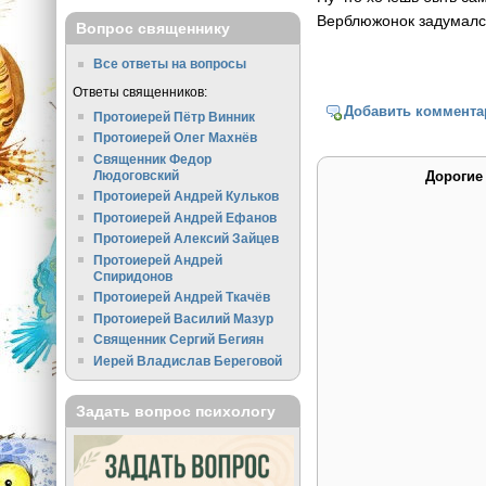
Верблюжонок задумался
Вопрос священнику
Все ответы на вопросы
Ответы священников:
Добавить коммента
Протоиерей Пётр Винник
Протоиерей Олег Махнёв
Священник Федор
Людоговский
Дорогие
Протоиерей Андрей Кульков
Протоиерей Андрей Ефанов
Протоиерей Алексий Зайцев
Протоиерей Андрей
Спиридонов
Протоиерей Андрей Ткачёв
Протоиерей Василий Мазур
Священник Сергий Бегиян
Иерей Владислав Береговой
Задать вопрос психологу