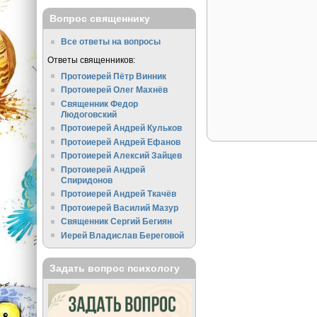
Вопрос священнику
Все ответы на вопросы
Ответы священников:
Протоиерей Пётр Винник
Протоиерей Олег Махнёв
Священник Федор
Людоговский
Протоиерей Андрей Кульков
Протоиерей Андрей Ефанов
Протоиерей Алексий Зайцев
Протоиерей Андрей
Спиридонов
Протоиерей Андрей Ткачёв
Протоиерей Василий Мазур
Священник Сергий Бегиян
Иерей Владислав Береговой
Задать вопрос психологу