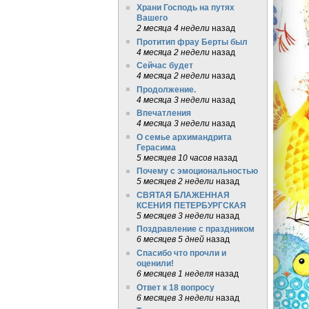
Храни Господь на путях
Вашего
2 месяца 4 недели
назад
Протитип фрау Берты был
4 месяца 2 недели
назад
Сейчас будет
4 месяца 2 недели
назад
Продолжение.
4 месяца 3 недели
назад
Впечатления
4 месяца 3 недели
назад
О семье архимандрита
Герасима
5 месяцев 10 часов
назад
Почему с эмоциональностью
5 месяцев 2 недели
назад
СВЯТАЯ БЛАЖЕННАЯ
КСЕНИЯ ПЕТЕРБУРГСКАЯ
5 месяцев 3 недели
назад
Поздравление с праздником
6 месяцев 5 дней
назад
Спасибо что прочли и
оценили!
6 месяцев 1 неделя
назад
Ответ к 18 вопросу
6 месяцев 3 недели
назад