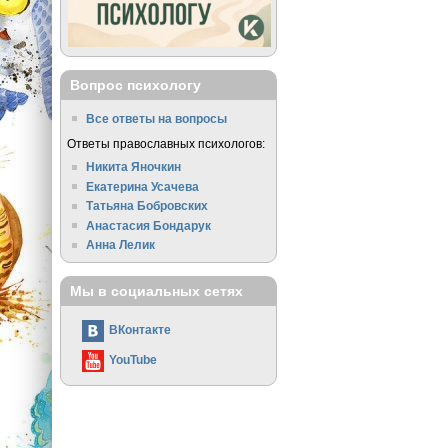
Вопрос психологу
Все ответы на вопросы
Ответы православных психологов:
Никита Яночкин
Екатерина Усачева
Татьяна Бобровских
Анастасия Бондарук
Анна Лелик
Мы в социальных сетях
ВКонтакте
YouTube