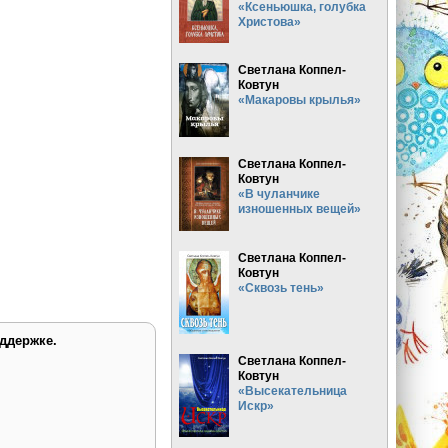
«Ксеньюшка, голубка
Христова»
Светлана Коппел-
Ковтун
«Макаровы крылья»
Светлана Коппел-
Ковтун
«В чуланчике
изношенных вещей»
Светлана Коппел-
Ковтун
«Сквозь тень»
ддержке.
Светлана Коппел-
Ковтун
«Высекательница
Искр»