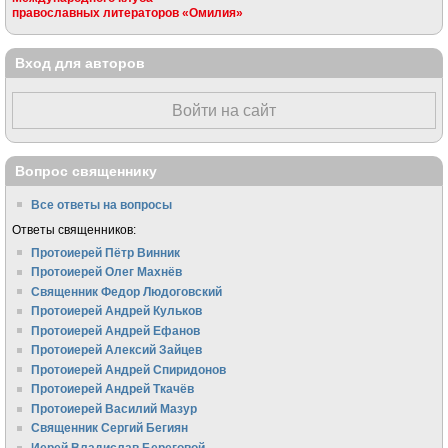
православных литераторов «Омилия»
Вход для авторов
Войти на сайт
Вопрос священнику
Все ответы на вопросы
Ответы священников:
Протоиерей Пётр Винник
Протоиерей Олег Махнёв
Священник Федор Людоговский
Протоиерей Андрей Кульков
Протоиерей Андрей Ефанов
Протоиерей Алексий Зайцев
Протоиерей Андрей Спиридонов
Протоиерей Андрей Ткачёв
Протоиерей Василий Мазур
Священник Сергий Бегиян
Иерей Владислав Береговой