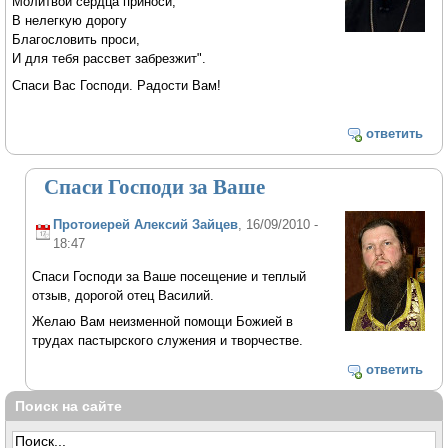
Молитвой сердца приноси,
В нелегкую дорогу
Благословить проси,
И для тебя рассвет забрезжит".
Спаси Вас Господи. Радости Вам!
ответить
Спаси Господи за Ваше
Протоиерей Алексий Зайцев
, 16/09/2010 -
18:47
Спаси Господи за Ваше посещение и теплый
отзыв, дорогой отец Василий.
Желаю Вам неизменной помощи Божией в
трудах пастырского служения и творчестве.
ответить
Поиск на сайте