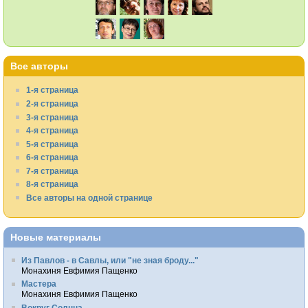
Все авторы
1-я страница
2-я страница
3-я страница
4-я страница
5-я страница
6-я страница
7-я страница
8-я страница
Все авторы на одной странице
Новые материалы
Из Павлов - в Савлы, или "не зная броду..."
Монахиня Евфимия Пащенко
Мастера
Монахиня Евфимия Пащенко
Вокруг Солнца