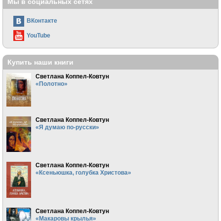
Мы в социальных сетях
ВКонтакте
YouTube
Купить наши книги
Светлана Коппел-Ковтун
«Полотно»
Светлана Коппел-Ковтун
«Я думаю по-русски»
Светлана Коппел-Ковтун
«Ксеньюшка, голубка Христова»
Светлана Коппел-Ковтун
«Макаровы крылья»