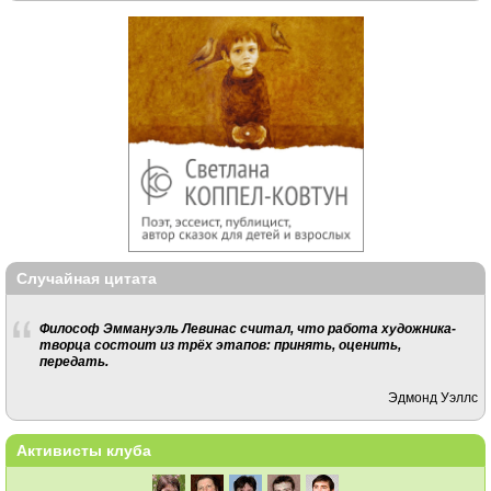
Случайная цитата
Философ Эммануэль Левинас считал, что работа художника-
творца состоит из трёх этапов: принять, оценить,
передать.
Эдмонд Уэллс
Активисты клуба