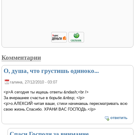
Комментарии
О, душа, что грустишь одиноко...
галина
, 27/12/2010 - 03:07
<p>А сегодня ты ищешь ответы &ndash;<br />
За вчерашнее счастье в борьбе.&nbsp; </p>
<p>о.АЛЕКСИЙ читая ваши, стихи начинаешь пересматривать всю
свою жизнь.Спасибо. ХРАНИ ВАС ГОСПОДЬ.</p>
ответить
Спаси Господи за внимание,