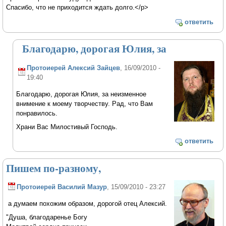
Cпасибо, что не приходится ждать долго.</p>
ответить
Благодарю, дорогая Юлия, за
Протоиерей Алексий Зайцев
, 16/09/2010 -
19:40
Благодарю, дорогая Юлия, за неизменное
внимение к моему творчеству. Рад, что Вам
понравилось.
Храни Вас Милостивый Господь.
ответить
Пишем по-разному,
Протоиерей Василий Мазур
, 15/09/2010 - 23:27
а думаем похожим образом, дорогой отец Алексий.
"Душа, благодаренье Богу