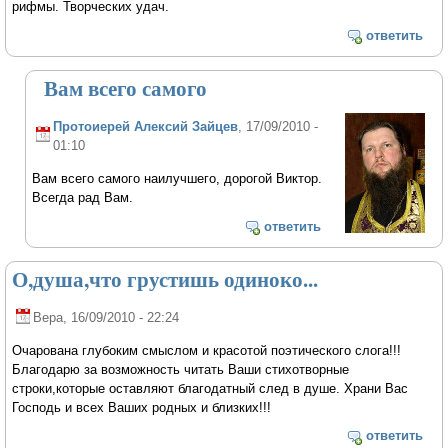
рифмы. Творческих удач.
ответить
Вам всего самого
Протоиерей Алексий Зайцев
, 17/09/2010 -
01:10
Вам всего самого наилучшего, дорогой Виктор.
Всегда рад Вам.
ответить
О,душа,что грустишь одиноко...
Вера
, 16/09/2010 - 22:24
Очарована глубоким смыслом и красотой поэтического слога!!!
Благодарю за возможность читать Ваши стихотворные
строки,которые оставляют благодатный след в душе. Храни Вас
Господь и всех Ваших родных и близких!!!
ответить