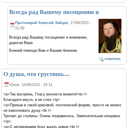
Всегда рад Вашему посещению и
Протоиерей Алексий Зайцев
, 17/09/2010 -
01:09
Всегда рад Вашему посещению и вниманию,
дорогая Вера.
Божией помощи Вам и Вашим близким.
ответить
О душа, что грустишь....
Юлия
, 16/09/2010 - 19:14
<p>Так воспрянь, Гласу вечности внемля!<br />
Благодати вкуси, а не слез.</p>
<p>Призыв в такой красивой, поэтической форме, просто не может,
не взволновать душу.<br />
Трогает до глубины. Очень понравилось. Замечательная концовка.
</p>
<p>C нетерпением буду ждать новое.<br />