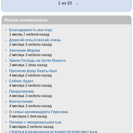
1 из 10
→
Новые комментарии
Благодарность мастеру
1 месяц 1 неделя
назад
Дорогой отец Алексий, очень
2 месяца 3 недели
назад
Значение Морока
2 месяца 3 недели
назад
Храни Господь на путях Вашего
3 месяца 1 день
назад
Протитип фрау Берты был
4 месяца 2 недели
назад
Сейчас будет
4 месяца 2 недели
назад
Продолжение.
4 месяца 3 недели
назад
Впечатления
4 месяца 3 недели
назад
О семье архимандрита Герасима
5 месяцев 2 дня
назад
Почему с эмоциональностью
5 месяцев 2 недели
назад
СВЯТАЯ БЛАЖЕННАЯ КСЕНИЯ ПЕТЕРБУРГСКАЯ