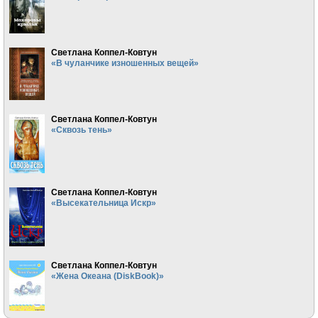
Светлана Коппел-Ковтун
«В чуланчике изношенных вещей»
Светлана Коппел-Ковтун
«Сквозь тень»
Светлана Коппел-Ковтун
«Высекательница Искр»
Светлана Коппел-Ковтун
«Жена Океана (DiskBook)»