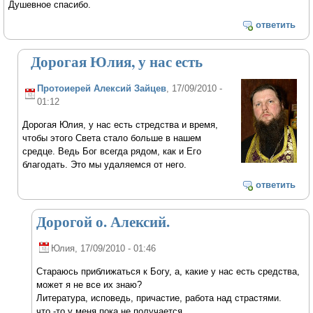
Душевное спасибо.
ответить
Дорогая Юлия, у нас есть
Протоиерей Алексий Зайцев
, 17/09/2010 -
01:12
Дорогая Юлия, у нас есть стредства и время,
чтобы этого Света стало больше в нашем
средце. Ведь Бог всегда рядом, как и Его
благодать. Это мы удаляемся от него.
ответить
Дорогой о. Алексий.
Юлия
, 17/09/2010 - 01:46
Стараюсь приближаться к Богу, а, какие у нас есть средства,
может я не все их знаю?
Литература, исповедь, причастие, работа над страстями.
что -то у меня пока не получается, ....