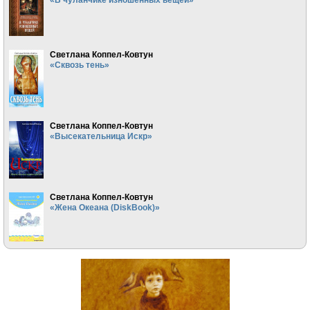
Светлана Коппел-Ковтун
«Сквозь тень»
Светлана Коппел-Ковтун
«Высекательница Искр»
Светлана Коппел-Ковтун
«Жена Океана (DiskBook)»