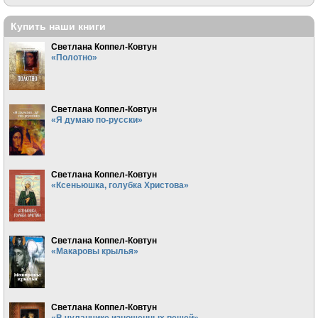
Купить наши книги
Светлана Коппел-Ковтун
«Полотно»
Светлана Коппел-Ковтун
«Я думаю по-русски»
Светлана Коппел-Ковтун
«Ксеньюшка, голубка Христова»
Светлана Коппел-Ковтун
«Макаровы крылья»
Светлана Коппел-Ковтун
«В чуланчике изношенных вещей»