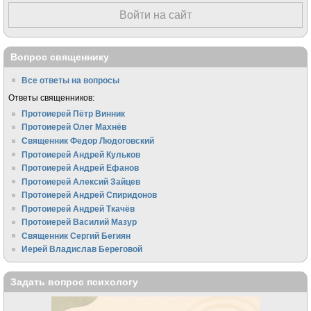
Войти на сайт
Вопрос священнику
Все ответы на вопросы
Ответы священников:
Протоиерей Пётр Винник
Протоиерей Олег Махнёв
Священник Федор Людоговский
Протоиерей Андрей Кульков
Протоиерей Андрей Ефанов
Протоиерей Алексий Зайцев
Протоиерей Андрей Спиридонов
Протоиерей Андрей Ткачёв
Протоиерей Василий Мазур
Священник Сергий Бегиян
Иерей Владислав Береговой
Задать вопрос психологу