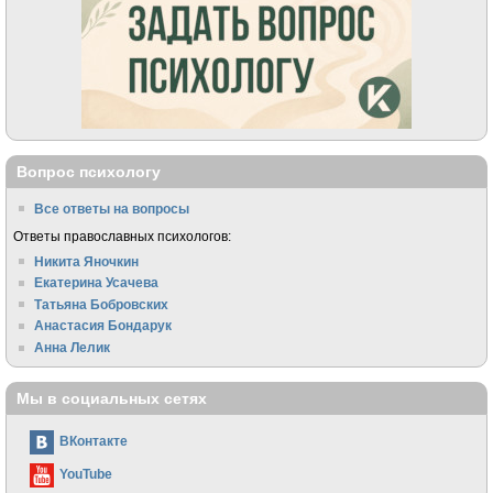
Вопрос психологу
Все ответы на вопросы
Ответы православных психологов:
Никита Яночкин
Екатерина Усачева
Татьяна Бобровских
Анастасия Бондарук
Анна Лелик
Мы в социальных сетях
ВКонтакте
YouTube