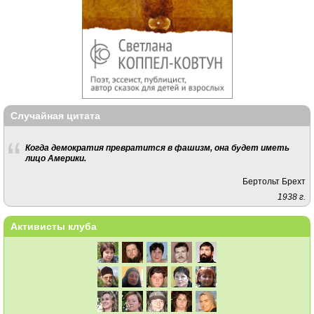
Случайная цитата
Когда демократия превратится в фашизм, она будет иметь
лицо Америки.
Бертольт Брехт
1938 г.
Активисты клуба