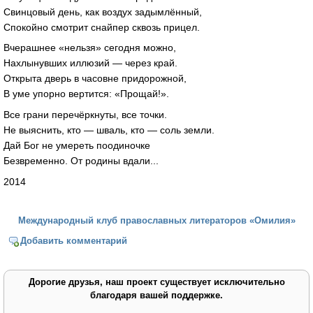
Свинцовый день, как воздух задымлённый,
Спокойно смотрит снайпер сквозь прицел.
Вчерашнее «нельзя» сегодня можно,
Нахлынувших иллюзий — через край.
Открыта дверь в часовне придорожной,
В уме упорно вертится: «Прощай!».
Все грани перечёркнуты, все точки.
Не выяснить, кто — шваль, кто — соль земли.
Дай Бог не умереть поодиночке
Безвременно. От родины вдали...
2014
Международный клуб православных литераторов «Омилия»
Добавить комментарий
Дорогие друзья, наш проект существует исключительно
благодаря вашей поддержке.