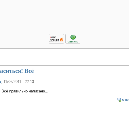
аситься! Всё
о
, 11/06/2011 - 22:13
! Всё правильно написано...
отв