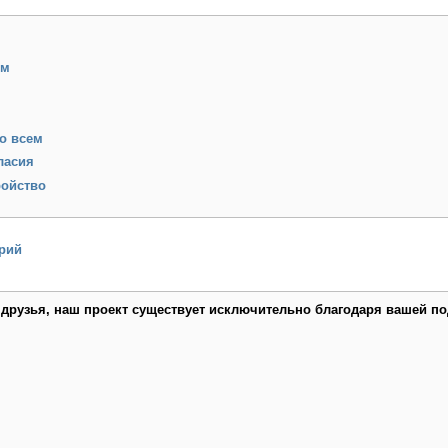
им
о всем
ласия
ройство
рий
 друзья, наш проект существует исключительно благодаря вашей по