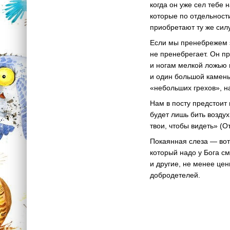
когда он уже сел тебе 
которые по отдельност
приобретают ту же силу
Если мы пренебрежем э
не пренебрегает. Он пр
и ногам мелкой ложью 
и один большой камень
«небольших грехов», на
Нам в посту предстоит 
будет лишь бить воздух
твои, чтобы видеть» (От
Покаянная слеза — вот 
который надо у Бога см
и другие, не менее цен
добродетелей.