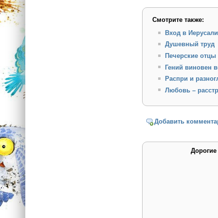
Смотрите также:
Вход в Иерусал
Душевный труд
Печерские отцы
Гений виновен в
Распри и разног
Любовь – расст
Добавить коммента
Дорогие