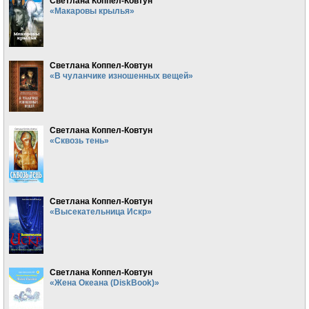
Светлана Коппел-Ковтун
«Макаровы крылья»
Светлана Коппел-Ковтун
«В чуланчике изношенных вещей»
Светлана Коппел-Ковтун
«Сквозь тень»
Светлана Коппел-Ковтун
«Высекательница Искр»
Светлана Коппел-Ковтун
«Жена Океана (DiskBook)»