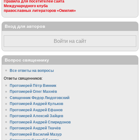
Правила для посетителей сайта
Международного клуба
православных литераторов «Омилия»
Вход для авторов
Войти на сайт
Вопрос священнику
Все ответы на вопросы
Ответы священников:
Протоиерей Пётр Винник
Протоиерей Олег Махнёв
Священник Федор Людоговский
Протоиерей Андрей Кульков
Протоиерей Андрей Ефанов
Протоиерей Алексий Зайцев
Протоиерей Андрей Спиридонов
Протоиерей Андрей Ткачёв
Протоиерей Василий Мазур