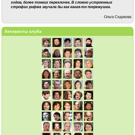
ходов, более тонких перекличек. В сложно устроенных
строфах рифма звучала бы как какая-то погремушка.
Ольга Седакова
Активисты клуба