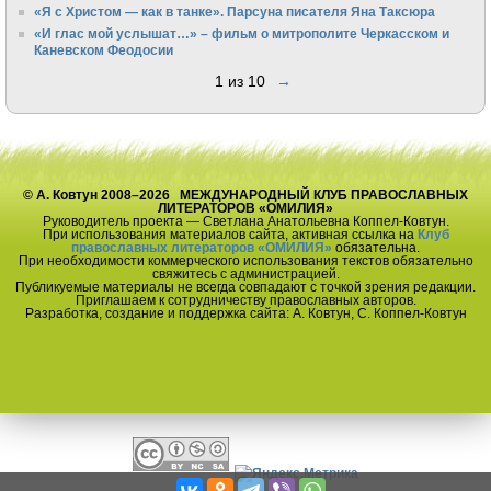
«Я с Христом — как в танке». Парсуна писателя Яна Таксюра
«И глас мой услышат…» – фильм о митрополите Черкасском и
Каневском Феодосии
1 из 10
→
© А. Ковтун 2008–2026 МЕЖДУНАРОДНЫЙ КЛУБ ПРАВОСЛАВНЫХ
ЛИТЕРАТОРОВ «ОМИЛИЯ»
Руководитель проекта — Светлана Анатольевна Коппел-Ковтун.
При использования материалов сайта, активная ссылка на
Клуб
православных литераторов «ОМИЛИЯ»
обязательна.
При необходимости коммерческого использования текстов обязательно
свяжитесь с администрацией.
Публикуемые материалы не всегда совпадают с точкой зрения редакции.
Приглашаем к сотрудничеству православных авторов.
Разработка, создание и поддержка сайта: А. Ковтун, С. Коппел-Ковтун