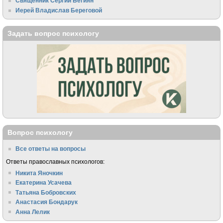
Священник Сергий Бегиян
Иерей Владислав Береговой
Задать вопрос психологу
Вопрос психологу
Все ответы на вопросы
Ответы православных психологов:
Никита Яночкин
Екатерина Усачева
Татьяна Бобровских
Анастасия Бондарук
Анна Лелик