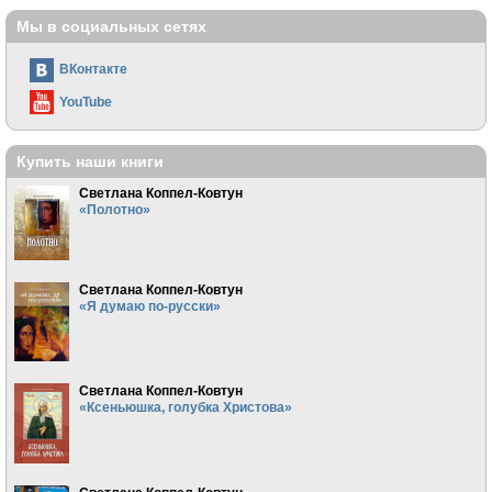
Мы в социальных сетях
ВКонтакте
YouTube
Купить наши книги
Светлана Коппел-Ковтун
«Полотно»
Светлана Коппел-Ковтун
«Я думаю по-русски»
Светлана Коппел-Ковтун
«Ксеньюшка, голубка Христова»