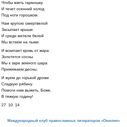
Чтобы взять гармошку.
И течет осенний холод
Под ноги горошком.
Нам крупою омертвелой
Засыпает крыши.
И среди метели белой
Мы встаем на лыжи.
И вскипает кровь от жара:
Золотятся сосны.
Мы к заре земного шара
Прижимаем десны,
И жуем до горькой дрожи
Сладкую рябину.
Помоги нам выжить, Боже,
В тяжкую годину!
27. 10. 14
Международный клуб православных литераторов «Омилия»