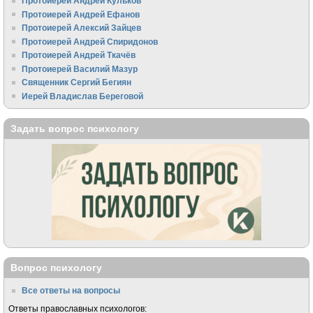
Протоиерей Андрей Кульков
Протоиерей Андрей Ефанов
Протоиерей Алексий Зайцев
Протоиерей Андрей Спиридонов
Протоиерей Андрей Ткачёв
Протоиерей Василий Мазур
Священник Сергий Бегиян
Иерей Владислав Береговой
Задать вопрос психологу
Вопрос психологу
Все ответы на вопросы
Ответы православных психологов: