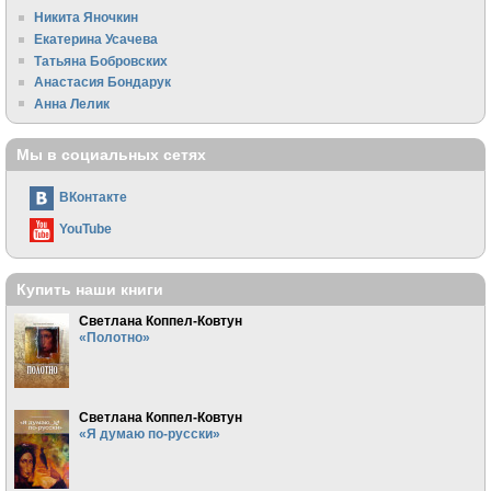
Никита Яночкин
Екатерина Усачева
Татьяна Бобровских
Анастасия Бондарук
Анна Лелик
Мы в социальных сетях
ВКонтакте
YouTube
Купить наши книги
Светлана Коппел-Ковтун
«Полотно»
Светлана Коппел-Ковтун
«Я думаю по-русски»