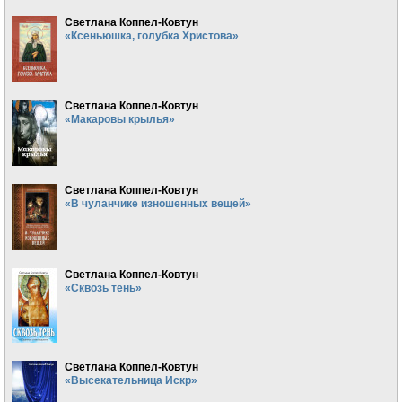
Светлана Коппел-Ковтун
«Ксеньюшка, голубка Христова»
Светлана Коппел-Ковтун
«Макаровы крылья»
Светлана Коппел-Ковтун
«В чуланчике изношенных вещей»
Светлана Коппел-Ковтун
«Сквозь тень»
Светлана Коппел-Ковтун
«Высекательница Искр»