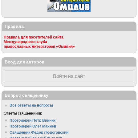
Правила
Правила для посетителей сайта
Международного клуба
православных литераторов «Омилия»
Вход для авторов
Войти на сайт
Вопрос священнику
Все ответы на вопросы
Ответы священников:
Протоиерей Пётр Винник
Протоиерей Олег Махнёв
Священник Федор Людоговский