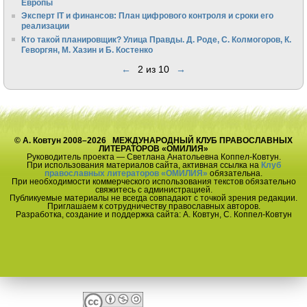
Европы
Эксперт IT и финансов: План цифрового контроля и сроки его
реализации
Кто такой планировщик? Улица Правды. Д. Роде, С. Колмогоров, К.
Геворгян, М. Хазин и Б. Костенко
←
2 из 10
→
© А. Ковтун 2008–2026 МЕЖДУНАРОДНЫЙ КЛУБ ПРАВОСЛАВНЫХ
ЛИТЕРАТОРОВ «ОМИЛИЯ»
Руководитель проекта — Светлана Анатольевна Коппел-Ковтун.
При использования материалов сайта, активная ссылка на
Клуб
православных литераторов «ОМИЛИЯ»
обязательна.
При необходимости коммерческого использования текстов обязательно
свяжитесь с администрацией.
Публикуемые материалы не всегда совпадают с точкой зрения редакции.
Приглашаем к сотрудничеству православных авторов.
Разработка, создание и поддержка сайта: А. Ковтун, С. Коппел-Ковтун