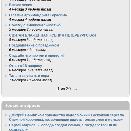
Впечатления
4 месяца 3 недели
назад
О семье архимандрита Герасима
4 месяца 4 недели
назад
Почему с эмоциональностью
5 месяцев 2 недели
назад
СВЯТАЯ БЛАЖЕННАЯ КСЕНИЯ ПЕТЕРБУРГСКАЯ
5 месяцев 3 недели
назад
Поздравление с праздником
6 месяцев 4 дня
назад
Спасибо что прочли и оценили!
6 месяцев 1 неделя
назад
Ответ к 18 вопросу
6 месяцев 3 недели
назад
Талант внушать и вера
7 месяцев 18 часов
назад
1 из 20
→
Новые интервью
Дмитрий Бабич: «Человечество надело очки из осколков зеркала
Снежной Королевы, позволяющие видеть только злое и мелкое»
Сергей Марнов: «Господь создал семью, а государство Он не
создавал»