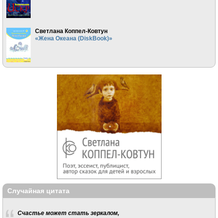
Светлана Коппел-Ковтун
«Жена Океана (DiskBook)»
Случайная цитата
Счастье может стать зеркалом,