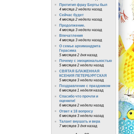
Протитип фрау Берты был
4 месяца 2 недели
назад
Сейчас будет
4 месяца 2 недели
назад
Продолжение.
4 месяца 3 недели
назад
Впечатления
4 месяца 3 недели
назад
О семье архимандрита
Герасима
5 месяцев 2 дня
назад
Почему с эмоциональностью
5 месяцев 2 недели
назад
СВЯТАЯ БЛАЖЕННАЯ
КСЕНИЯ ПЕТЕРБУРГСКАЯ
5 месяцев 3 недели
назад
Поздравление с праздником
6 месяцев 1 неделя
назад
Спасибо что прочли и
оценили!
6 месяцев 2 недели
назад
Ответ к 18 вопросу
6 месяцев 3 недели
назад
Талант внушать и вера
7 месяцев 3 дня
назад