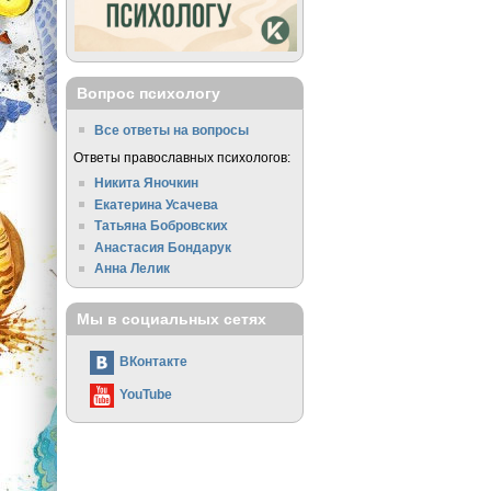
Вопрос психологу
Все ответы на вопросы
Ответы православных психологов:
Никита Яночкин
Екатерина Усачева
Татьяна Бобровских
Анастасия Бондарук
Анна Лелик
Мы в социальных сетях
ВКонтакте
YouTube