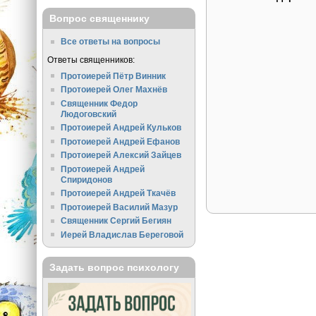
Вопрос священнику
Все ответы на вопросы
Ответы священников:
Протоиерей Пётр Винник
Протоиерей Олег Махнёв
Священник Федор
Людоговский
Протоиерей Андрей Кульков
Протоиерей Андрей Ефанов
Протоиерей Алексий Зайцев
Протоиерей Андрей
Спиридонов
Протоиерей Андрей Ткачёв
Протоиерей Василий Мазур
Священник Сергий Бегиян
Иерей Владислав Береговой
Задать вопрос психологу