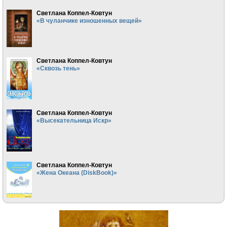
Светлана Коппел-Ковтун
«В чуланчике изношенных вещей»
Светлана Коппел-Ковтун
«Сквозь тень»
Светлана Коппел-Ковтун
«Высекательница Искр»
Светлана Коппел-Ковтун
«Жена Океана (DiskBook)»