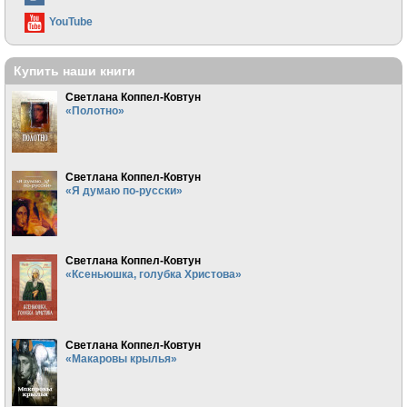
YouTube
Купить наши книги
Светлана Коппел-Ковтун
«Полотно»
Светлана Коппел-Ковтун
«Я думаю по-русски»
Светлана Коппел-Ковтун
«Ксеньюшка, голубка Христова»
Светлана Коппел-Ковтун
«Макаровы крылья»