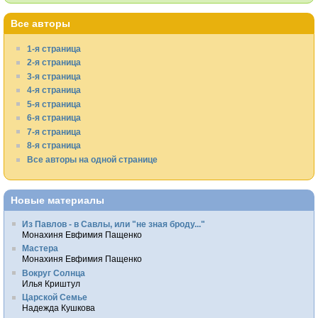
Все авторы
1-я страница
2-я страница
3-я страница
4-я страница
5-я страница
6-я страница
7-я страница
8-я страница
Все авторы на одной странице
Новые материалы
Из Павлов - в Савлы, или "не зная броду..."
Монахиня Евфимия Пащенко
Мастера
Монахиня Евфимия Пащенко
Вокруг Солнца
Илья Криштул
Царской Семье
Надежда Кушкова