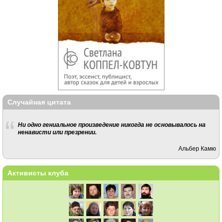
Случайная цитата
Ни одно гениальное произведение никогда не основывалось на
ненависти или презрении.
Альбер Камю
Активисты клуба