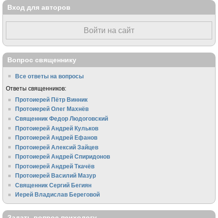
Вход для авторов
Войти на сайт
Вопрос священнику
Все ответы на вопросы
Ответы священников:
Протоиерей Пётр Винник
Протоиерей Олег Махнёв
Священник Федор Людоговский
Протоиерей Андрей Кульков
Протоиерей Андрей Ефанов
Протоиерей Алексий Зайцев
Протоиерей Андрей Спиридонов
Протоиерей Андрей Ткачёв
Протоиерей Василий Мазур
Священник Сергий Бегиян
Иерей Владислав Береговой
Задать вопрос психологу