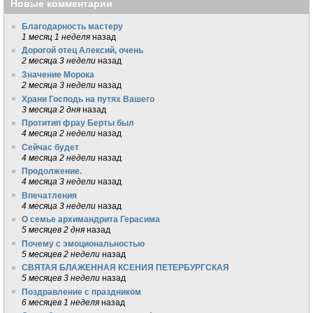
Новые комментарии
Благодарность мастеру
1 месяц 1 неделя
назад
Дорогой отец Алексий, очень
2 месяца 3 недели
назад
Значение Морока
2 месяца 3 недели
назад
Храни Господь на путях Вашего
3 месяца 2 дня
назад
Протитип фрау Берты был
4 месяца 2 недели
назад
Сейчас будет
4 месяца 2 недели
назад
Продолжение.
4 месяца 3 недели
назад
Впечатления
4 месяца 3 недели
назад
О семье архимандрита Герасима
5 месяцев 2 дня
назад
Почему с эмоциональностью
5 месяцев 2 недели
назад
СВЯТАЯ БЛАЖЕННАЯ КСЕНИЯ ПЕТЕРБУРГСКАЯ
5 месяцев 3 недели
назад
Поздравление с праздником
6 месяцев 1 неделя
назад