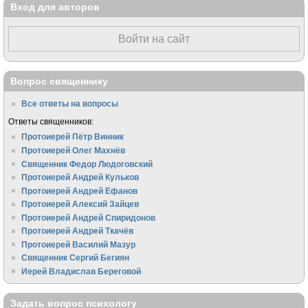
Вход для авторов
Войти на сайт
Вопрос священнику
Все ответы на вопросы
Ответы священников:
Протоиерей Пётр Винник
Протоиерей Олег Махнёв
Священник Федор Людоговский
Протоиерей Андрей Кульков
Протоиерей Андрей Ефанов
Протоиерей Алексий Зайцев
Протоиерей Андрей Спиридонов
Протоиерей Андрей Ткачёв
Протоиерей Василий Мазур
Священник Сергий Бегиян
Иерей Владислав Береговой
Задать вопрос психологу