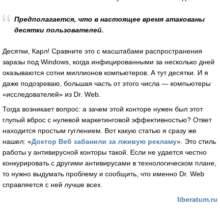
Предполагается, что в настоящее время атакованы
десятки пользователей.
Десятки, Карл! Сравните это с масштабами распространения
заразы под Windows, когда инфицированными за несколько дней
оказываются сотни миллионов компьютеров. А тут десятки. И я
даже подозреваю, большая часть от этого числа — компьютеры
«исследователей» из Dr. Web.
Тогда возникает вопрос: а зачем этой конторе нужен был этот
глупый вброс с нулевой маркетинговой эффективностью? Ответ
находится простым гуглением. Вот какую статью я сразу же
нашел: «
Доктор Веб забанили за лживую рекламу
». Это стиль
работы у антивирусной конторы такой. Если не удается честно
конкурировать с другими антивирусами в технологическом плане,
то нужно выдумать проблему и сообщить, что именно Dr. Web
справляется с ней лучше всех.
liberatum.ru