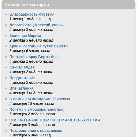
Новые комментарии
Благодарность мастеру
1 месяц 1 неделя
назад
Дорогой отец Алексий, очень
2 месяца 3 недели
назад
Значение Морока
2 месяца 3 недели
назад
Храни Господь на путях Вашего
3 месяца 6 часов
назад
Протитип фрау Берты был
4 месяца 2 недели
назад
Сейчас будет
4 месяца 2 недели
назад
Продолжение.
4 месяца 3 недели
назад
Впечатления
4 месяца 3 недели
назад
О семье архимандрита Герасима
5 месяцев 18 часов
назад
Почему с эмоциональностью
5 месяцев 2 недели
назад
СВЯТАЯ БЛАЖЕННАЯ КСЕНИЯ ПЕТЕРБУРГСКАЯ
5 месяцев 3 недели
назад
Поздравление с праздником
6 месяцев 5 дней
назад