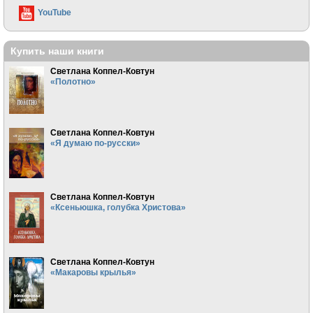
YouTube
Купить наши книги
Светлана Коппел-Ковтун
«Полотно»
Светлана Коппел-Ковтун
«Я думаю по-русски»
Светлана Коппел-Ковтун
«Ксеньюшка, голубка Христова»
Светлана Коппел-Ковтун
«Макаровы крылья»