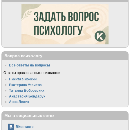
Вопрос психологу
Все ответы на вопросы
Ответы православных психологов:
Никита Яночкин
Екатерина Усачева
Татьяна Бобровских
Анастасия Бондарук
Анна Лелик
Мы в социальных сетях
ВКонтакте