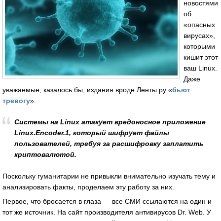
новостями
об
«опасных
вирусах»,
которыми
кишит этот
ваш Linux.
Даже
уважаемые, казалось бы, издания вроде Ленты.ру «
бьют
тревогу
».
Системы на Linux атакует вредоносное приложение
Linux.Encoder.1, который шифрует файлы
пользователей, требуя за расшифровку заплатить
криптовалютой.
Поскольку гуманитарии не привыкли внимательно изучать тему и
анализировать факты, проделаем эту работу за них.
Первое, что бросается в глаза — все СМИ ссылаются на один и
тот же источник. На сайт производителя антивирусов Dr. Web. У