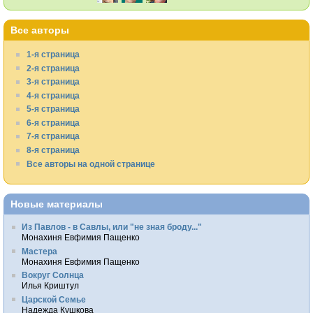
Все авторы
1-я страница
2-я страница
3-я страница
4-я страница
5-я страница
6-я страница
7-я страница
8-я страница
Все авторы на одной странице
Новые материалы
Из Павлов - в Савлы, или "не зная броду..."
Монахиня Евфимия Пащенко
Мастера
Монахиня Евфимия Пащенко
Вокруг Солнца
Илья Криштул
Царской Семье
Надежда Кушкова