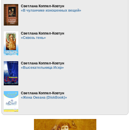
Светлана Коппел-Ковтун
«В чуланчике изношенных вещей»
Светлана Коппел-Ковтун
«Сквозь тень»
Светлана Коппел-Ковтун
«Высекательница Искр»
Светлана Коппел-Ковтун
«Жена Океана (DiskBook)»