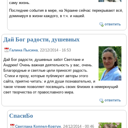
саму жизнь.
Последние события в мире, на Украине сейчас перекрывают всё,
доминируя в жизни каждого, в т.ч. и нашей.
ответить
Дай Бог радости, душевных
Галина Пысина
, 22/12/2014 - 16:53
Дай Бог радости, душевных забот Светлане и
Андрею! Очень важная деятельность у вас, очень.
Благородные и светлые цели приносят радость.
Стихи и прозу, которые публикуют авторы этого
сайта, приятно читать: и для души познавательно, и
такое чтение позволяет посвящать своих близких в немеркнущий
свет творчества от православного мира.
ответить
СпасиБо
Светлана Коппел-Ковтун
, 24/12/2014 - 00:46