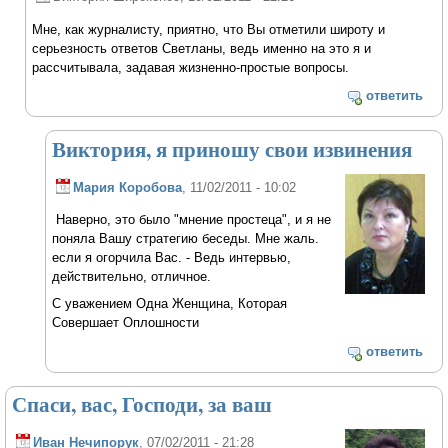
Мне, как журналисту, приятно, что Вы отметили широту и
серьезность ответов Светланы, ведь именно на это я и
рассчитывала, задавая жизненно-простые вопросы.
ответить
Виктория, я приношу свои извинения
Мария Коробова
, 11/02/2011 - 10:02
Наверно, это было "мнение простеца", и я не
поняла Вашу стратегию беседы. Мне жаль.
если я огорчила Вас. - Ведь интервью,
действительно, отличное.
С уважением Одна Женщина, Которая
Совершает Оплошности
ответить
Спаси, вас, Господи, за ваш
Иван Нечипорук
, 07/02/2011 - 21:28