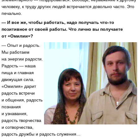
человеку, к труду других людей встречается довольно часто. Это
печально.
— И все же, чтобы работать, надо получать что-то
позитивное от своей работы. Что лично вы получаете
от «Омилии»?
— Опыт и радость.
Мы работаем
на энергии радости.
Радость — наша
пища и главная
движущая сила.
«Омилия» дарит
радость встречи
и общения, радость
познания
и узнавания,
радость творчества
и сотворчества,
радость дружбы и радость служения…