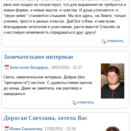
рано или поздно он почувствует, что для выражения ее требуются и
новые формы, и новые мысли, и чувства. И душа утончается, и
"звуки небес" становятся слышнее. Мы все здесь, на Земле, только
ученики, просто в разных классах. Дай Бог и Вам, и нам всем,
благодарным читателям и участникам, расти вместе! Спасибо за
счастливую возможность порадоваться друг другу!
ответить
Замечательное интервью
Анастасия Бондарук
, 18/02/2011 - 22:27
Света, замечательное интервью. Доброе (без
"приторности") честное. С удовольствием прочла
до конца. Даже не заметила, как разговор и
завершился.
ответить
Дорогая Светлана, хотела Вас
Юлия Санникова
, 17/02/2011 - 23:39