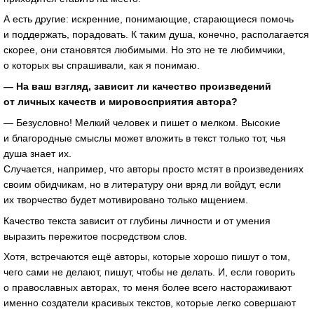
А есть другие: искренние, понимающие, старающиеся помочь
и поддержать, порадовать. К таким душа, конечно, располагается
скорее, они становятся любимыми. Но это не те любимчики,
о которых вы спрашивали, как я понимаю.
— На ваш взгляд, зависит ли качество произведений
от личных качеств и мировосприятия автора?
— Безусловно! Мелкий человек и пишет о мелком. Высокие
и благородные смыслы может вложить в текст только тот, чья
душа знает их.
Случается, например, что авторы просто мстят в произведениях
своим обидчикам, но в литературу они вряд ли войдут, если
их творчество будет мотивировано только мщением.
Качество текста зависит от глубины личности и от умения
выразить пережитое посредством слов.
Хотя, встречаются ещё авторы, которые хорошо пишут о том,
чего сами не делают, пишут, чтобы не делать. И, если говорить
о православных авторах, то меня более всего настораживают
именно создатели красивых текстов, которые легко совершают