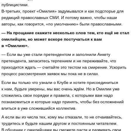
публицистики.
В-третьих, проект «Омилия» задумывался и как подспорье для
редакций православных СМИ. И потому важно, чтобы наши
авторы, как говорится, «по умолчанию» были православными.
— На прощание скажите несколько слов тем, кто ещё не стал
омилийцем, но может вскоре постучаться к вам
в «Омилию».
— Если вы уже стали претендентом и заполнили Анкету
претендента, запаситесь терпением и не переживайте, что
приходится ждать — считайте это тестом на смирение. Ускорить
процесс рассмотрения заявок мы пока не в силах.
Если вы только что узнали о Клубе и хотите присоединиться
к нам, будьте уверены, мы вас очень ждём. Но в Омилии уже
сложились свои порядки и правила, с которыми вам надо
познакомиться и которые надо принять, чтобы без осложнений
влиться в уже сложившийся коллектив.
А если вы из числа тех, кому мы отказали, то не отчаивайтесь,
трудитесь и будьте нашим другом и постоянным читателем.
В общении с омилийцами вы сможете расти и развивать свои