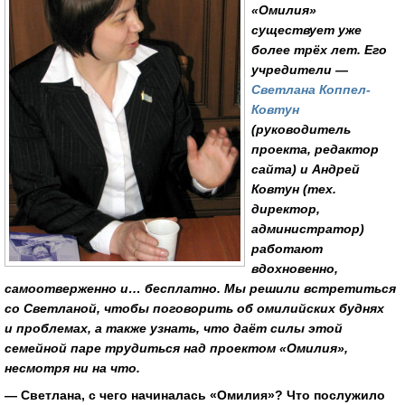
«Омилия»
существует уже
более трёх лет. Его
учредители —
Светлана Коппел-
Ковтун
(руководитель
проекта, редактор
сайта) и Андрей
Ковтун (тех.
директор,
администратор)
работают
вдохновенно,
самоотверженно и… бесплатно. Мы решили встретиться
со Светланой, чтобы поговорить об омилийских буднях
и проблемах, а также узнать, что даёт силы этой
семейной паре трудиться над проектом «Омилия»,
несмотря ни на что.
— Светлана, с чего начиналась «Омилия»? Что послужило