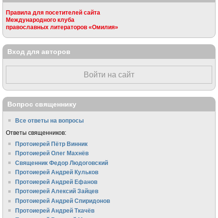
Правила для посетителей сайта
Международного клуба
православных литераторов «Омилия»
Вход для авторов
Войти на сайт
Вопрос священнику
Все ответы на вопросы
Ответы священников:
Протоиерей Пётр Винник
Протоиерей Олег Махнёв
Священник Федор Людоговский
Протоиерей Андрей Кульков
Протоиерей Андрей Ефанов
Протоиерей Алексий Зайцев
Протоиерей Андрей Спиридонов
Протоиерей Андрей Ткачёв