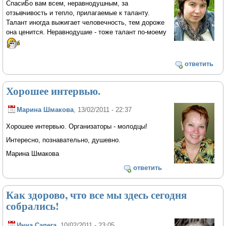
СпасиБо вам всем, неравнодушным, за
отзывчивость и тепло, прилагаемые к таланту.
Талант иногда выжигает человечность, тем дороже
она ценится. Неравнодушие - тоже талант по-моему
ответить
Хорошее интервью.
Марина Шмакова
, 13/02/2011 - 22:37
Хорошее интервью. Организаторы - молодцы!
Интересно, познавательно, душевно.
Марина Шмакова
ответить
Как здорово, что все мы здесь сегодня
собрались!
Инна Сапега
, 10/02/2011 - 23:05