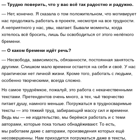
— Трудно поверить, что у вас всё так радостно и радужно.
— Нет, конечно. Я сказала о том положительном, что мотивирует
нас продолжать работать в проекте, несмотря на все трудности.
А неприятного у нас, увы, хватает. Бывали моменты, когда
хотелось всё бросить, лишь бы освободиться от этого нелёгкого
бремени.
— О каком бремени идёт речь?
— Несвобода, зависимость, обязанности, постоянная занятость
другими. Слишком мало времени остается на себя и своё. У нас
практически нет личной жизни. Кроме того, работать с людьми,
особенно творческими, всегда сложно.
Но самое трудоёмкое, пожалуй, это работа с некачественными
текстами. Претендентов очень много, а тех, чьё творчество
питает душу, намного меньше. Погружаться в трудносваримые
тексты — это тяжкий труд, забирающий массу сил и времени.
Ведь мы — не издательство, мы берёмся работать и с теми
авторами, которые пока только обнадёживают. То есть,
мы работаем даже с авторами, произведения которых ещё
несовершенны. Нам приходится погружаться даже в тексты,