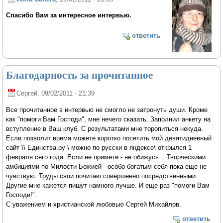
Спасибо Вам за интересное интервью.
ответить
Благодарность за прочитанное
Сергей
, 09/02/2011 - 21:39
Все прочитанное в интервью не смогло не затронуть души. Кроме
как "помоги Вам Господи", мне нечего сказать. Заполнил анкету на
вступление в Ваш клуб. С результатами мне торопиться некуда.
Если позволит время можете коротко посетить мой девятидневный
сайт \\ Единства.ру \ можно по русски в яндексе\ открылся 1
февраля сего года. Если не примете - не обижусь... Творческими
амбициями по Милости Божией - особо богатым себя пока еще не
чувствую. Труды свои почитаю совершенно посредственными.
Другие мне кажется пишут намного лучше. И еще раз "помоги Вам
Господи!".
С уважением и христианской любовью Сергей Михайлов.
ответить