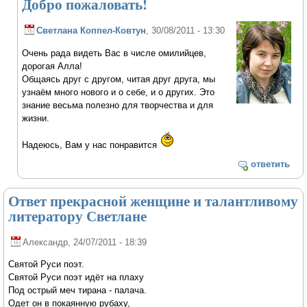
Добро пожаловать!
Светлана Коппел-Ковтун
, 30/08/2011 - 13:30
Очень рада видеть Вас в числе омилийцев,
дорогая Алла!
Общаясь друг с другом, читая друг друга, мы
узнаём много нового и о себе, и о других. Это
знание весьма полезно для творчества и для
жизни.
Надеюсь, Вам у нас понравится
ответить
Ответ прекрасной женщине и талантливому
литератору Светлане
Александр
, 24/07/2011 - 18:39
Святой Руси поэт.
Святой Руси поэт идёт на плаху
Под острый меч тирана - палача.
Одет он в покаянную рубаху,