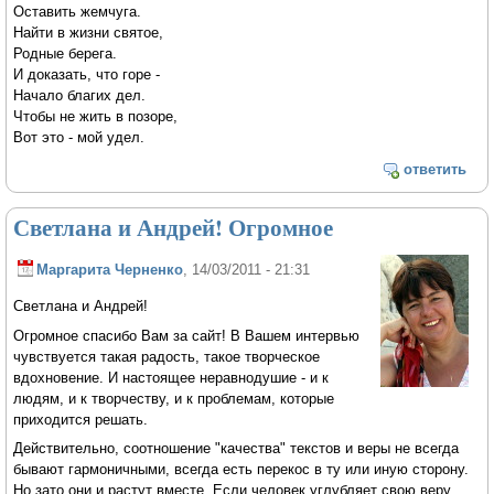
Оставить жемчуга.
Найти в жизни святое,
Родные берега.
И доказать, что горе -
Начало благих дел.
Чтобы не жить в позоре,
Вот это - мой удел.
ответить
Светлана и Андрей! Огромное
Маргарита Черненко
, 14/03/2011 - 21:31
Светлана и Андрей!
Огромное спасибо Вам за сайт! В Вашем интервью
чувствуется такая радость, такое творческое
вдохновение. И настоящее неравнодушие - и к
людям, и к творчеству, и к проблемам, которые
приходится решать.
Действительно, соотношение "качества" текстов и веры не всегда
бывают гармоничными, всегда есть перекос в ту или иную сторону.
Но зато они и растут вместе. Если человек углубляет свою веру,