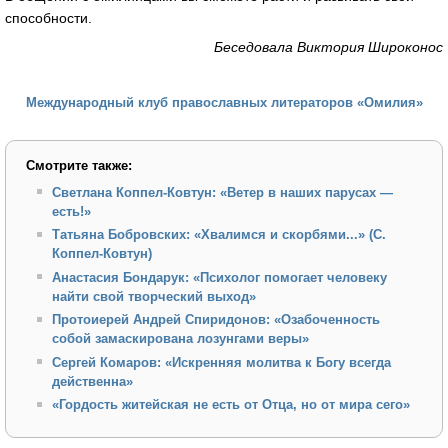
способности.
Беседовала Виктория Широконос
Международный клуб православных литераторов «Омилия»
Смотрите также:
Светлана Коппел-Ковтун: «Ветер в наших парусах —
есть!»
Татьяна Бобровских: «Хвалимся и скорбями...» (С.
Коппел-Ковтун)
Анастасия Бондарук: «Психолог помогает человеку
найти свой творческий выход»
Протоиерей Андрей Спиридонов: «Озабоченность
собой замаскирована лозунгами веры»
Сергей Комаров: «Искренняя молитва к Богу всегда
действенна»
«Гордость житейская не есть от Отца, но от мира сего»