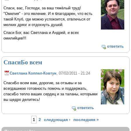
Спаси, вас, Господи, за ваш тяжёлый труд!
"Омилия" - это явление. И я благодарен, что есть
такой Клуб, где можно успокоится, отвлечься от
мелких дрязг и отдохнуть душой.
Спаси Бог, вас Светлана и Андрей, и всех
омилийцев!!!
ответить
СпасиБо всем
Светлана Коппел-Ковтун
, 07/02/2011 - 21:24
СпасиБо всем вам, дорогие, за отзывы и за
всегдашнюю готовность помочь и поддержать,
спасиБо тепло ваших сердец и за таланы, которыми
вы щедро делитесь!
ответить
Страницы
1
2
следующая ›
последняя »