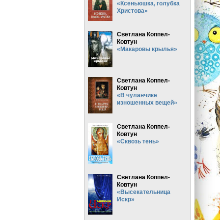
«Ксеньюшка, голубка
Христова»
Светлана Коппел-
Ковтун
«Макаровы крылья»
Светлана Коппел-
Ковтун
«В чуланчике
изношенных вещей»
Светлана Коппел-
Ковтун
«Сквозь тень»
Светлана Коппел-
Ковтун
«Высекательница
Искр»