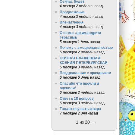
Сейчас будет
4 месяца 2 недели
назад
Продолжение.
4 месяца 3 недели
назад
Впечатления
4 месяца 3 недели
назад
О семье архимандрита
Герасима
5 месяцев 1 день
назад
Почему с эмоциональностью
5 месяцев 2 недели
назад
СВЯТАЯ БЛАЖЕННАЯ
КСЕНИЯ ПЕТЕРБУРГСКАЯ
5 месяцев 3 недели
назад
Поздравление с праздником
6 месяцев 6 дней
назад
Спасибо что прочли и
оценили!
6 месяцев 2 недели
назад
Ответ к 18 вопросу
6 месяцев 3 недели
назад
Талант внушать и вера
7 месяцев 2 дня
назад
1 из 20
→