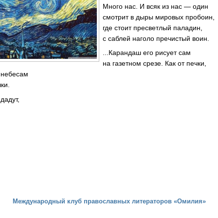
Много нас. И всяк из нас — один
смотрит в дыры мировых пробоин,
где стоит пресветлый паладин,
с саблей наголо пречистый воин.
...Карандаш его рисует сам
на газетном срезе. Как от печки,
к небесам
ки.
дадут,
Международный клуб православных литераторов «Омилия»