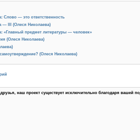
: Слово — это ответственность
 — III (Олеся Николаева)
а: «Главный предмет литературы — человек»
гия (Олеся Николаева)
лаева)
 самоутверждение? (Олеся Николаева)
рий
 друзья, наш проект существует исключительно благодаря вашей по