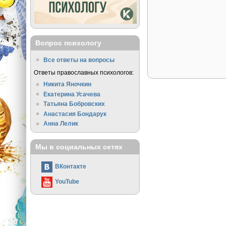
Вопрос психологу
Все ответы на вопросы
Ответы православных психологов:
Никита Яночкин
Екатерина Усачева
Татьяна Бобровских
Анастасия Бондарук
Анна Лелик
Мы в социальных сетях
ВКонтакте
YouTube