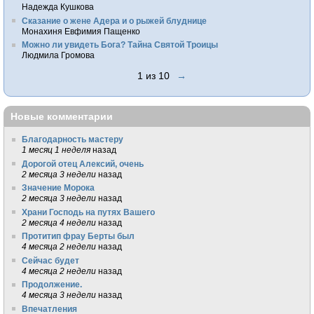
Надежда Кушкова
Сказание о жене Адера и о рыжей блуднице
Монахиня Евфимия Пащенко
Можно ли увидеть Бога? Тайна Святой Троицы
Людмила Громова
1 из 10
→
Новые комментарии
Благодарность мастеру
1 месяц 1 неделя
назад
Дорогой отец Алексий, очень
2 месяца 3 недели
назад
Значение Морока
2 месяца 3 недели
назад
Храни Господь на путях Вашего
2 месяца 4 недели
назад
Протитип фрау Берты был
4 месяца 2 недели
назад
Сейчас будет
4 месяца 2 недели
назад
Продолжение.
4 месяца 3 недели
назад
Впечатления