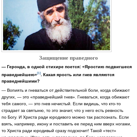
Защищение праведного
— Геронда, в одной стихире поется: «Яростию подвигшеся
[1]
праведнейшею»
. Какая ярость или гнев являются
праведнейшими?
— Вопиять и гневаться от действительной боли, когда обижают
других, — это «праведнейший гнев». Гневаться, когда обижают
тебя самого, — это гнев нечистый. Если видишь, что кто-то
страдает за святыню, то это значит, что у него есть ревность
по Богу. И Христа ради юродивого можно так распознать. Если
взять, например, икону и поставить ее перед ним вверх ногами,
то Христа ради юродивый сразу подскочит! Такой «тест»