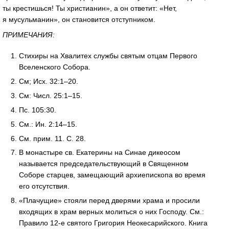
ты крестишься! Ты христианин», а он ответит: «Нет,
я мусульманин», он становится отступником.
ПРИМЕЧАНИЯ:
Стихиры на Хвалитех службы святым отцам Первого
Вселенского Собора.
См; Исх. 32:1–20.
См: Числ. 25:1–15.
Пс. 105:30.
См.: Ин. 2:14–15.
См. прим. 11. С. 28.
В монастыре св. Екатерины на Синае дикеосом
называется председательствующий в Священном
Соборе старцев, замещающий архиепископа во время
его отсутствия.
«Плачущие» стояли перед дверями храма и просили
входящих в храм верных молиться о них Господу. См.:
Правило 12-е святого Григория Неокесарийского. Книга