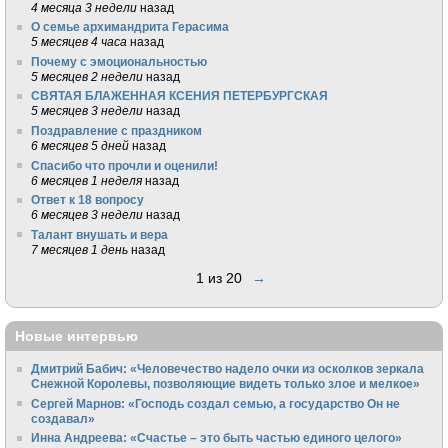
4 месяца 3 недели
назад
О семье архимандрита Герасима
5 месяцев 4 часа
назад
Почему с эмоциональностью
5 месяцев 2 недели
назад
СВЯТАЯ БЛАЖЕННАЯ КСЕНИЯ ПЕТЕРБУРГСКАЯ
5 месяцев 3 недели
назад
Поздравление с праздником
6 месяцев 5 дней
назад
Спасибо что прочли и оценили!
6 месяцев 1 неделя
назад
Ответ к 18 вопросу
6 месяцев 3 недели
назад
Талант внушать и вера
7 месяцев 1 день
назад
1 из 20
→
Новые интервью
Дмитрий Бабич: «Человечество надело очки из осколков зеркала
Снежной Королевы, позволяющие видеть только злое и мелкое»
Сергей Марнов: «Господь создал семью, а государство Он не
создавал»
Инна Андреева: «Счастье – это быть частью единого целого»