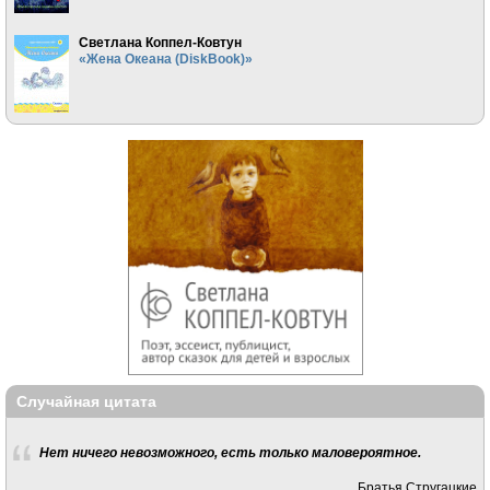
Светлана Коппел-Ковтун
«Жена Океана (DiskBook)»
Случайная цитата
Нет ничего невозможного, есть только маловероятное.
Братья Стругацкие