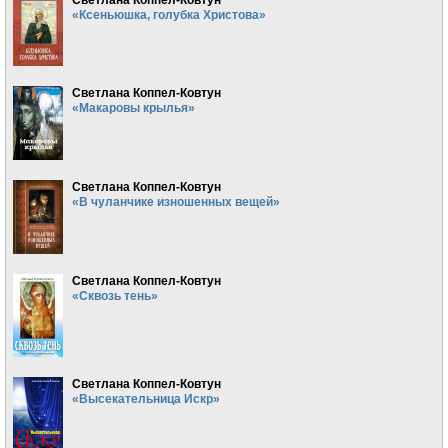
«Ксеньюшка, голубка Христова»
Светлана Коппел-Ковтун
«Макаровы крылья»
Светлана Коппел-Ковтун
«В чуланчике изношенных вещей»
Светлана Коппел-Ковтун
«Сквозь тень»
Светлана Коппел-Ковтун
«Высекательница Искр»