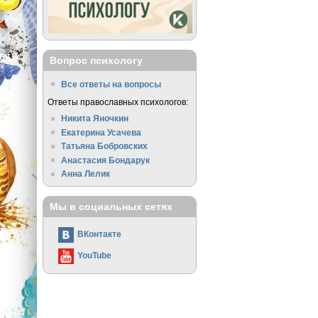
Вопрос психологу
Все ответы на вопросы
Ответы православных психологов:
Никита Яночкин
Екатерина Усачева
Татьяна Бобровских
Анастасия Бондарук
Анна Лелик
Мы в социальных сетях
ВКонтакте
YouTube