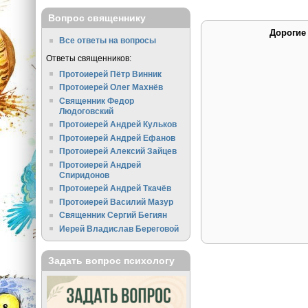
Вопрос священнику
Дорогие
Все ответы на вопросы
Ответы священников:
Протоиерей Пётр Винник
Протоиерей Олег Махнёв
Священник Федор
Людоговский
Протоиерей Андрей Кульков
Протоиерей Андрей Ефанов
Протоиерей Алексий Зайцев
Протоиерей Андрей
Спиридонов
Протоиерей Андрей Ткачёв
Протоиерей Василий Мазур
Священник Сергий Бегиян
Иерей Владислав Береговой
Задать вопрос психологу