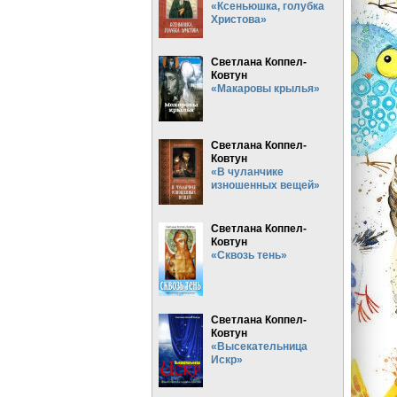
«Ксеньюшка, голубка
Христова»
Светлана Коппел-
Ковтун
«Макаровы крылья»
Светлана Коппел-
Ковтун
«В чуланчике
изношенных вещей»
Светлана Коппел-
Ковтун
«Сквозь тень»
Светлана Коппел-
Ковтун
«Высекательница
Искр»