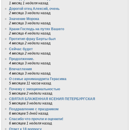
1 месяц 1 неделя
назад
Дорогой отец Алексий, очень
2 месяца 3 недели
назад
Значение Морока
2 месяца 3 недели
назад
Храни Господь на путях Вашего
2 месяца 4 недели
назад
Протитип фрау Берты был
4 месяца 2 недели
назад
Сейчас будет
4 месяца 2 недели
назад
Продолжение.
4 месяца 3 недели
назад
Впечатления
4 месяца 3 недели
назад
О семье архимандрита Герасима
5 месяцев 11 часов
назад
Почему с эмоциональностью
5 месяцев 2 недели
назад
СВЯТАЯ БЛАЖЕННАЯ КСЕНИЯ ПЕТЕРБУРГСКАЯ
5 месяцев 3 недели
назад
Поздравление с праздником
6 месяцев 5 дней
назад
Спасибо что прочли и оценили!
6 месяцев 1 неделя
назад
Ответ к 18 вопросу