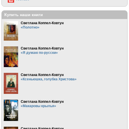
Купить наши книги
Светлана Коппел-Ковтун
«Полотно»
Светлана Коппел-Ковтун
«Я думаю по-русски»
Светлана Коппел-Ковтун
«Ксеньюшка, голубка Христова»
Светлана Коппел-Ковтун
«Макаровы крылья»
Светлана Коппел-Ковтун