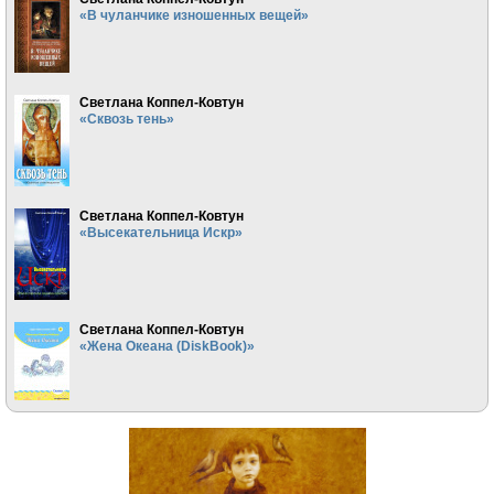
«В чуланчике изношенных вещей»
Светлана Коппел-Ковтун
«Сквозь тень»
Светлана Коппел-Ковтун
«Высекательница Искр»
Светлана Коппел-Ковтун
«Жена Океана (DiskBook)»