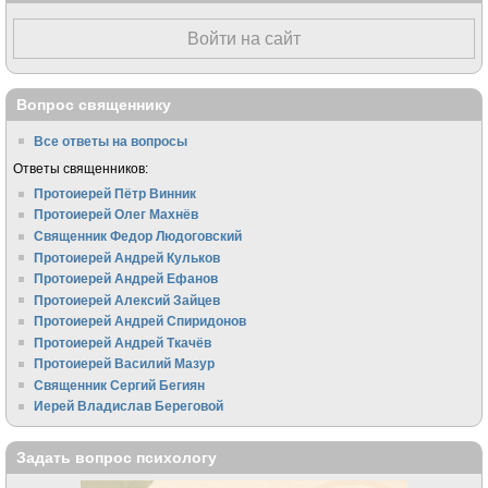
Войти на сайт
Вопрос священнику
Все ответы на вопросы
Ответы священников:
Протоиерей Пётр Винник
Протоиерей Олег Махнёв
Священник Федор Людоговский
Протоиерей Андрей Кульков
Протоиерей Андрей Ефанов
Протоиерей Алексий Зайцев
Протоиерей Андрей Спиридонов
Протоиерей Андрей Ткачёв
Протоиерей Василий Мазур
Священник Сергий Бегиян
Иерей Владислав Береговой
Задать вопрос психологу