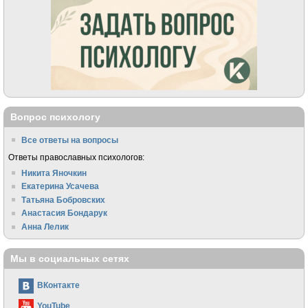
Вопрос психологу
Все ответы на вопросы
Ответы православных психологов:
Никита Яночкин
Екатерина Усачева
Татьяна Бобровских
Анастасия Бондарук
Анна Лелик
Мы в социальных сетях
ВКонтакте
YouTube