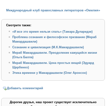
Международный клуб православных литераторов «Омилия»
Смотрите также:
«И все это время нельзя спать» (Тамара Дуларидзе)
Проблема сознания и философское призвание (Мераб
Мамардашвили)
Сознание и цивилизация (М.К.Мамардашвили)
Мераб Мамардашвили. Преодоление кажущейся жизни
(Ольга Балла)
Мераб Мамардашвили. Цена простых вещей (Эдуард
Щербенко)
Этика времени у Мамардашвили (Олег Аронсон)
Добавить комментарий
Дорогие друзья, наш проект существует исключительно