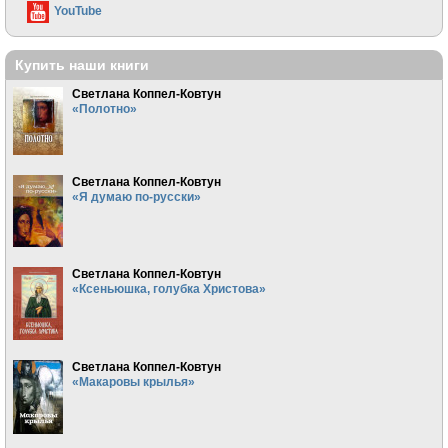
YouTube
Купить наши книги
Светлана Коппел-Ковтун
«Полотно»
Светлана Коппел-Ковтун
«Я думаю по-русски»
Светлана Коппел-Ковтун
«Ксеньюшка, голубка Христова»
Светлана Коппел-Ковтун
«Макаровы крылья»