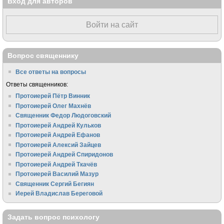
Вход для авторов
Войти на сайт
Вопрос священнику
Все ответы на вопросы
Ответы священников:
Протоиерей Пётр Винник
Протоиерей Олег Махнёв
Священник Федор Людоговский
Протоиерей Андрей Кульков
Протоиерей Андрей Ефанов
Протоиерей Алексий Зайцев
Протоиерей Андрей Спиридонов
Протоиерей Андрей Ткачёв
Протоиерей Василий Мазур
Священник Сергий Бегиян
Иерей Владислав Береговой
Задать вопрос психологу