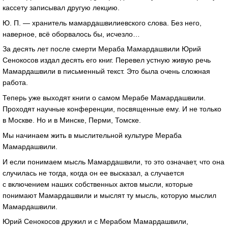
кассету записывал другую лекцию.
Ю. П. — хранитель мамардашвилиевского слова. Без него,
наверное, всё оборвалось бы, исчезло…
За десять лет после смерти Мераба Мамардашвили Юрий
Сенокосов издал десять его книг. Перевел устную живую речь
Мамардашвили в письменный текст. Это была очень сложная
работа.
Теперь уже выходят книги о самом Мерабе Мамардашвили.
Проходят научные конференции, посвященные ему. И не только
в Москве. Но и в Минске, Перми, Томске.
Мы начинаем жить в мыслительной культуре Мераба
Мамардашвили.
И если понимаем мысль Мамардашвили, то это означает, что она
случилась не тогда, когда он ее высказал, а случается
с включением наших собственных актов мысли, которые
понимают Мамардашвили и мыслят ту мысль, которую мыслил
Мамардашвили.
Юрий Сенокосов дружил и с Мерабом Мамардашвили,