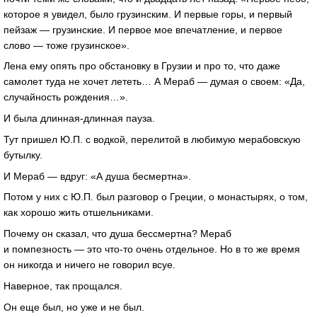
которое я увидел, было грузинским. И первые горы, и первый
пейзаж — грузинские. И первое мое впечатление, и первое
слово — тоже грузинское».
Лена ему опять про обстановку в Грузии и про то, что даже
самолет туда не хочет лететь… А Мераб — думая о своем: «Да,
случайность рождения…».
И была длинная-длинная пауза.
Тут пришел Ю.П. с водкой, перелитой в любимую мерабовскую
бутылку.
И Мераб — вдруг: «А душа бесмертна».
Потом у них с Ю.П. был разговор о Греции, о монастырях, о том,
как хорошо жить отшельниками.
Почему он сказал, что душа бессмертна? Мераб
и помпезность — это что-то очень отдельное. Но в то же время
он никогда и ничего не говорил всуе.
Наверное, так прощался.
Он еще был, но уже и не был.