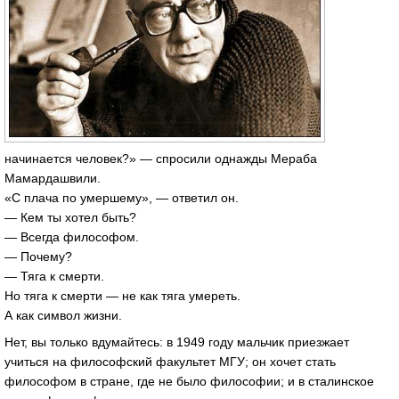
начинается человек?» — спросили однажды Мераба
Мамардашвили.
«С плача по умершему», — ответил он.
— Кем ты хотел быть?
— Всегда философом.
— Почему?
— Тяга к смерти.
Но тяга к смерти — не как тяга умереть.
А как символ жизни.
Нет, вы только вдумайтесь: в 1949 году мальчик приезжает
учиться на философский факультет МГУ; он хочет стать
философом в стране, где не было философии; и в сталинское