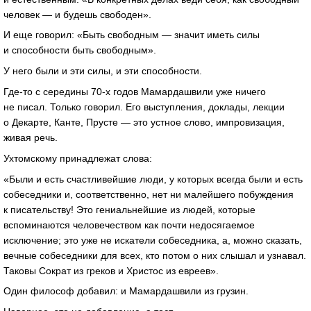
человек — и будешь свободен».
И еще говорил: «Быть свободным — значит иметь силы
и способности быть свободным».
У него были и эти силы, и эти способности.
Где-то с середины 70-х годов Мамардашвили уже ничего
не писал. Только говорил. Его выступления, доклады, лекции
о Декарте, Канте, Прусте — это устное слово, импровизация,
живая речь.
Ухтомскому принадлежат слова:
«Были и есть счастливейшие люди, у которых всегда были и есть
собеседники и, соответственно, нет ни малейшего побуждения
к писательству! Это гениальнейшие из людей, которые
вспоминаются человечеством как почти недосягаемое
исключение; это уже не искатели собеседника, а, можно сказать,
вечные собеседники для всех, кто потом о них слышал и узнавал.
Таковы Сократ из греков и Христос из евреев».
Один философ добавил: и Мамардашвили из грузин.