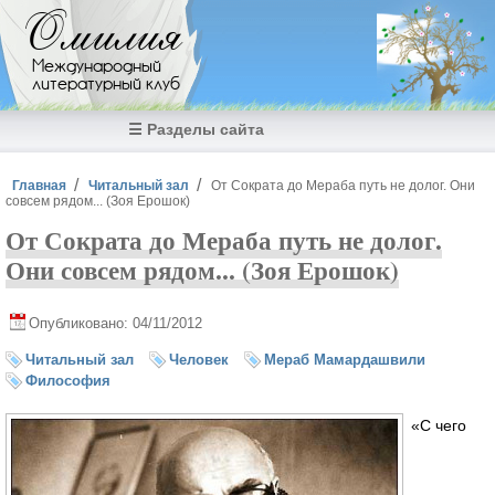
Перейти к основному содержанию
Омилия
Международный
литературный клуб
☰ Разделы сайта
Вы здесь
Главная
Читальный зал
От Сократа до Мераба путь не долог. Они
совсем рядом... (Зоя Ерошок)
От Сократа до Мераба путь не долог.
Они совсем рядом... (Зоя Ерошок)
Опубликовано: 04/11/2012
Читальный зал
Человек
Мераб Мамардашвили
Философия
«С чего