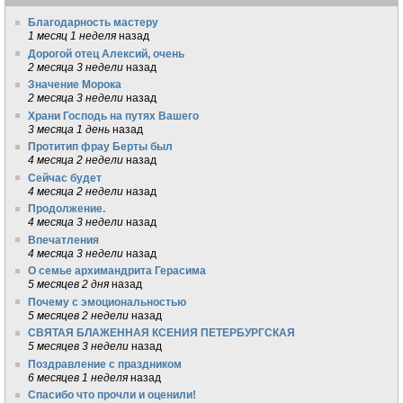
Благодарность мастеру
1 месяц 1 неделя
назад
Дорогой отец Алексий, очень
2 месяца 3 недели
назад
Значение Морока
2 месяца 3 недели
назад
Храни Господь на путях Вашего
3 месяца 1 день
назад
Протитип фрау Берты был
4 месяца 2 недели
назад
Сейчас будет
4 месяца 2 недели
назад
Продолжение.
4 месяца 3 недели
назад
Впечатления
4 месяца 3 недели
назад
О семье архимандрита Герасима
5 месяцев 2 дня
назад
Почему с эмоциональностью
5 месяцев 2 недели
назад
СВЯТАЯ БЛАЖЕННАЯ КСЕНИЯ ПЕТЕРБУРГСКАЯ
5 месяцев 3 недели
назад
Поздравление с праздником
6 месяцев 1 неделя
назад
Спасибо что прочли и оценили!