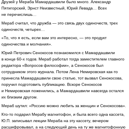
Друзей у Мераба Мамардашвили было много. Александр
Пятигорский, Эрнст Неизвестный, Юрий Левада… Всех
не перечислишь…
Мераб считал, что дружба — это связь двух одиночеств, трех
одиночеств, четырех…
«То, что я есть, если вам это интересно, — это продукт
одиночества и молчания».
Юрий Петрович Сенокосов познакомился с Мамардашвили
в конце 60-х годов. Мераб работал тогда заместителем главного
редактора «Вопросов философии», а Сенокосов был
сотрудником этого журнала. Потом Лена Немировская как-то
принесла Мамардашвили свою статью, тот вызвал Сенокосова,
поручил подготовить публикацию. Вскоре Сенокосов
и Немировская поженились, а Мамардашвили навсегда остался
их близким другом.
Мераб шутил: «Россию можно любить за женщин и Сенокосова».
Кто-то подарил Мерабу магнитофон, и была всего одна кассета,
Ю.П. записывал лекции Мераба на эту кассету, вечером
расшифровывал, а на следующий день на ту же магнитофонную