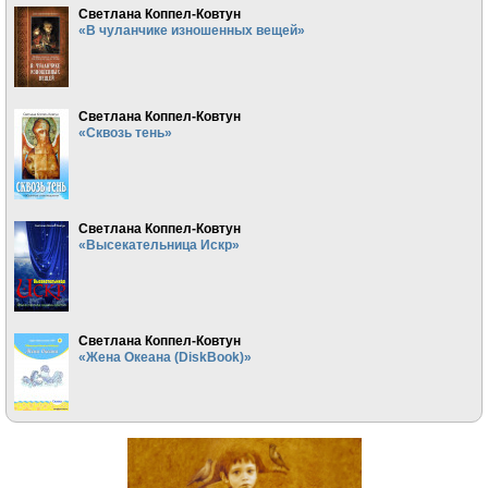
Светлана Коппел-Ковтун
«В чуланчике изношенных вещей»
Светлана Коппел-Ковтун
«Сквозь тень»
Светлана Коппел-Ковтун
«Высекательница Искр»
Светлана Коппел-Ковтун
«Жена Океана (DiskBook)»