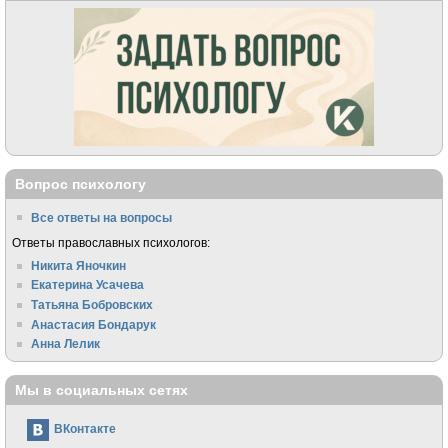
Вопрос психологу
Все ответы на вопросы
Ответы православных психологов:
Никита Яночкин
Екатерина Усачева
Татьяна Бобровских
Анастасия Бондарук
Анна Лелик
Мы в социальных сетях
ВКонтакте