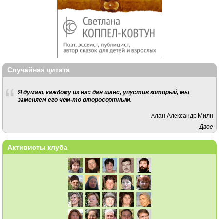
Случайная цитата
Я думаю, каждому из нас дан шанс, упустив который, мы
заменяем его чем-то второсортным.
Алан Александр Милн
Двое
Активисты клуба