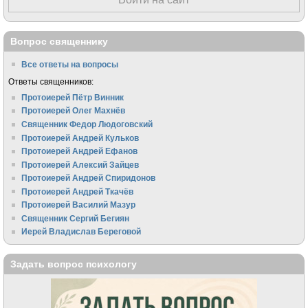
Вопрос священнику
Все ответы на вопросы
Ответы священников:
Протоиерей Пётр Винник
Протоиерей Олег Махнёв
Священник Федор Людоговский
Протоиерей Андрей Кульков
Протоиерей Андрей Ефанов
Протоиерей Алексий Зайцев
Протоиерей Андрей Спиридонов
Протоиерей Андрей Ткачёв
Протоиерей Василий Мазур
Священник Сергий Бегиян
Иерей Владислав Береговой
Задать вопрос психологу