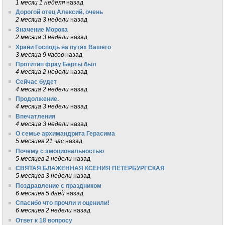
1 месяц 1 неделя
назад
Дорогой отец Алексий, очень
2 месяца 3 недели
назад
Значение Морока
2 месяца 3 недели
назад
Храни Господь на путях Вашего
3 месяца 9 часов
назад
Протитип фрау Берты был
4 месяца 2 недели
назад
Сейчас будет
4 месяца 2 недели
назад
Продолжение.
4 месяца 3 недели
назад
Впечатления
4 месяца 3 недели
назад
О семье архимандрита Герасима
5 месяцев 21 час
назад
Почему с эмоциональностью
5 месяцев 2 недели
назад
СВЯТАЯ БЛАЖЕННАЯ КСЕНИЯ ПЕТЕРБУРГСКАЯ
5 месяцев 3 недели
назад
Поздравление с праздником
6 месяцев 5 дней
назад
Спасибо что прочли и оценили!
6 месяцев 2 недели
назад
Ответ к 18 вопросу