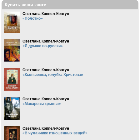
Купить наши книги
Светлана Коппел-Ковтун
«Полотно»
Светлана Коппел-Ковтун
«Я думаю по-русски»
Светлана Коппел-Ковтун
«Ксеньюшка, голубка Христова»
Светлана Коппел-Ковтун
«Макаровы крылья»
Светлана Коппел-Ковтун
«В чуланчике изношенных вещей»