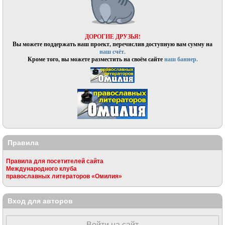
ДОРОГИЕ ДРУЗЬЯ!
Вы можете поддержать наш проект, перечислив доступную вам сумму на
наш счёт.
Кроме того, вы можете разместить на своём сайте
наш баннер.
Правила
Правила для посетителей сайта
Международного клуба
православных литераторов «Омилия»
Вход для авторов
Войти на сайт