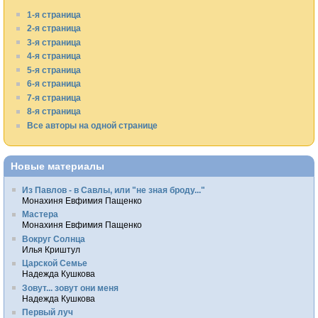
1-я страница
2-я страница
3-я страница
4-я страница
5-я страница
6-я страница
7-я страница
8-я страница
Все авторы на одной странице
Новые материалы
Из Павлов - в Савлы, или "не зная броду..."
Монахиня Евфимия Пащенко
Мастера
Монахиня Евфимия Пащенко
Вокруг Солнца
Илья Криштул
Царской Семье
Надежда Кушкова
Зовут... зовут они меня
Надежда Кушкова
Первый луч