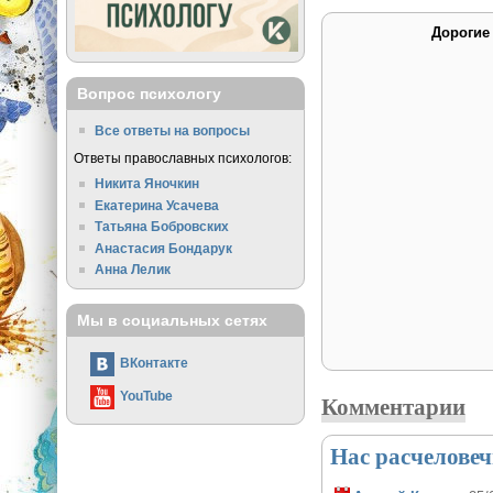
Дорогие
Вопрос психологу
Все ответы на вопросы
Ответы православных психологов:
Никита Яночкин
Екатерина Усачева
Татьяна Бобровских
Анастасия Бондарук
Анна Лелик
Мы в социальных сетях
ВКонтакте
YouTube
Комментарии
Нас расчелове