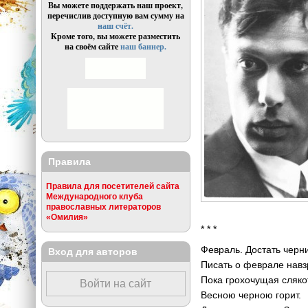
Вы можете поддержать наш проект,
перечислив доступную вам сумму на
наш счёт.
Кроме того, вы можете разместить
на своём сайте
наш баннер.
Правила
Правила для посетителей сайта
Международного клуба
православных литераторов
«Омилия»
* * *
Февраль. Достать черни
Вход для авторов
Писать о феврале навз
Пока грохочущая сляко
Войти на сайт
Весною черною горит.