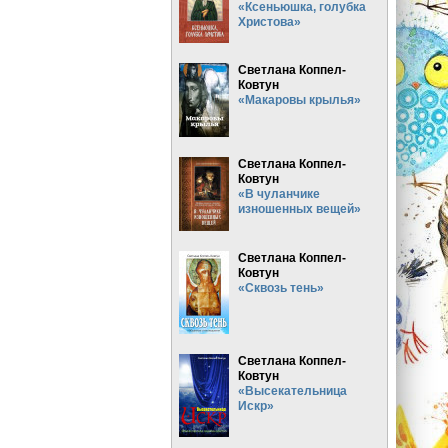
«Ксеньюшка, голубка
Христова»
Светлана Коппел-
Ковтун
«Макаровы крылья»
Светлана Коппел-
Ковтун
«В чуланчике
изношенных вещей»
Светлана Коппел-
Ковтун
«Сквозь тень»
Светлана Коппел-
Ковтун
«Высекательница
Искр»