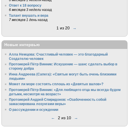
Ответ к 18 вопросу
6 месяцев 3 недели
назад
Талант внушать и вера
7 месяцев 1 день
назад
1 из 20
→
Новые интервью
Алла Немцова: Счастливый человек — это благодарный
Создателю человек
Протоиерей Пётр Винник: Искушение — шанс сделать выбор в
сторону добра
Инна Андреева (Сапега): «Святые могут быть очень близкими
людьми»
Может ли море состоять сплошь из «Девятых валов»?
Протоиерей Пётр Винник: «Для любящего отца мы всегда будем
детьми, несмотря на возраст»
Протоиерей Андрей Спиридонов: «Озабоченность собой
замаскирована лозунгами веры»
О рассуждении и осуждении
←
2 из 10
→