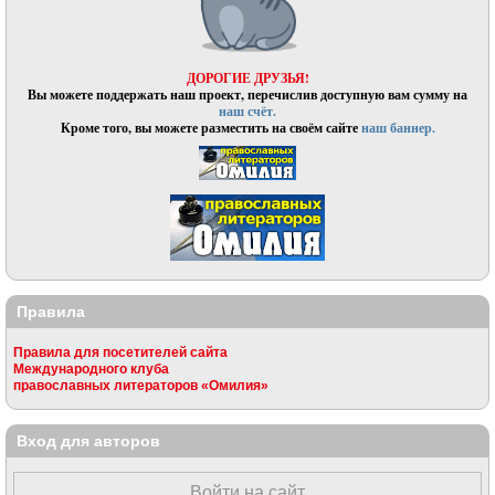
ДОРОГИЕ ДРУЗЬЯ!
Вы можете поддержать наш проект, перечислив доступную вам сумму на
наш счёт.
Кроме того, вы можете разместить на своём сайте
наш баннер.
Правила
Правила для посетителей сайта
Международного клуба
православных литераторов «Омилия»
Вход для авторов
Войти на сайт