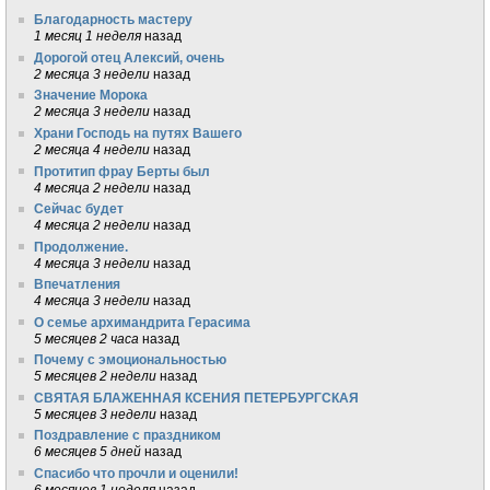
Благодарность мастеру
1 месяц 1 неделя
назад
Дорогой отец Алексий, очень
2 месяца 3 недели
назад
Значение Морока
2 месяца 3 недели
назад
Храни Господь на путях Вашего
2 месяца 4 недели
назад
Протитип фрау Берты был
4 месяца 2 недели
назад
Сейчас будет
4 месяца 2 недели
назад
Продолжение.
4 месяца 3 недели
назад
Впечатления
4 месяца 3 недели
назад
О семье архимандрита Герасима
5 месяцев 2 часа
назад
Почему с эмоциональностью
5 месяцев 2 недели
назад
СВЯТАЯ БЛАЖЕННАЯ КСЕНИЯ ПЕТЕРБУРГСКАЯ
5 месяцев 3 недели
назад
Поздравление с праздником
6 месяцев 5 дней
назад
Спасибо что прочли и оценили!
6 месяцев 1 неделя
назад