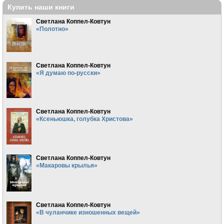
Купить наши книги
Светлана Коппел-Ковтун
«Полотно»
Светлана Коппел-Ковтун
«Я думаю по-русски»
Светлана Коппел-Ковтун
«Ксеньюшка, голубка Христова»
Светлана Коппел-Ковтун
«Макаровы крылья»
Светлана Коппел-Ковтун
«В чуланчике изношенных вещей»