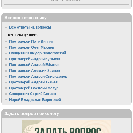
Вопрос священнику
Все ответы на вопросы
Ответы священников:
Протоиерей Пётр Винник
Протоиерей Олег Махнёв
Священник Федор Людоговский
Протоиерей Андрей Кульков
Протоиерей Андрей Ефанов
Протоиерей Алексий Зайцев
Протоиерей Андрей Спиридонов
Протоиерей Андрей Ткачёв
Протоиерей Василий Мазур
Священник Сергий Бегиян
Иерей Владислав Береговой
Задать вопрос психологу