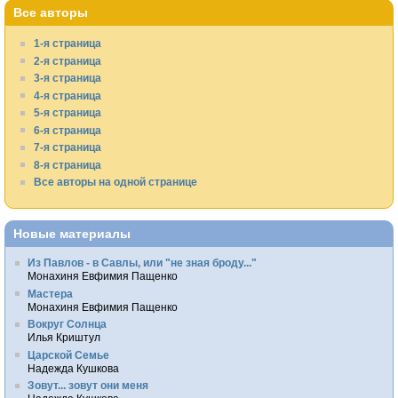
Все авторы
1-я страница
2-я страница
3-я страница
4-я страница
5-я страница
6-я страница
7-я страница
8-я страница
Все авторы на одной странице
Новые материалы
Из Павлов - в Савлы, или "не зная броду..."
Монахиня Евфимия Пащенко
Мастера
Монахиня Евфимия Пащенко
Вокруг Солнца
Илья Криштул
Царской Семье
Надежда Кушкова
Зовут... зовут они меня