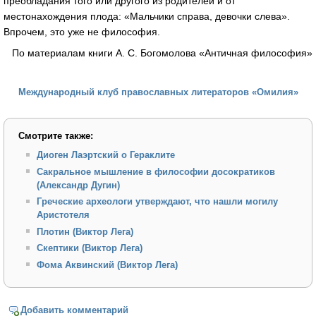
преобладания того или другого из родителей и от
местонахождения плода: «Мальчики справа, девочки слева».
Впрочем, это уже не философия.
По материалам книги А. С. Богомолова «Античная философия»
Международный клуб православных литераторов «Омилия»
Смотрите также:
Диоген Лаэртский о Гераклите
Сакральное мышление в философии досократиков
(Александр Дугин)
Греческие археологи утверждают, что нашли могилу
Аристотеля
Плотин (Виктор Лега)
Скептики (Виктор Лега)
Фома Аквинский (Виктор Лега)
Добавить комментарий