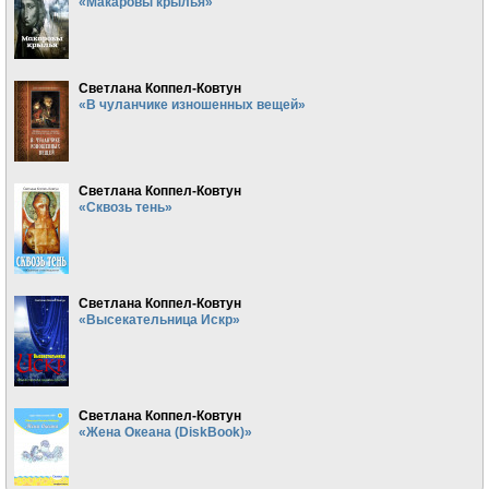
«Макаровы крылья»
Светлана Коппел-Ковтун
«В чуланчике изношенных вещей»
Светлана Коппел-Ковтун
«Сквозь тень»
Светлана Коппел-Ковтун
«Высекательница Искр»
Светлана Коппел-Ковтун
«Жена Океана (DiskBook)»