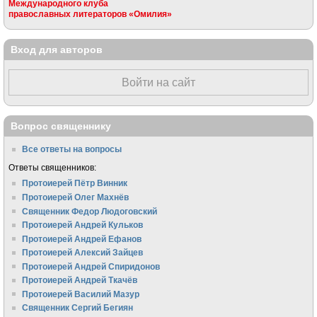
Международного клуба
православных литераторов «Омилия»
Вход для авторов
Войти на сайт
Вопрос священнику
Все ответы на вопросы
Ответы священников:
Протоиерей Пётр Винник
Протоиерей Олег Махнёв
Священник Федор Людоговский
Протоиерей Андрей Кульков
Протоиерей Андрей Ефанов
Протоиерей Алексий Зайцев
Протоиерей Андрей Спиридонов
Протоиерей Андрей Ткачёв
Протоиерей Василий Мазур
Священник Сергий Бегиян