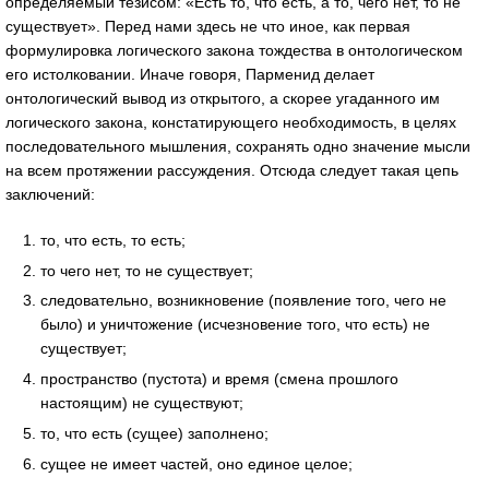
определяемый тезисом: «Есть то, что есть, а то, чего нет, то не
существует». Перед нами здесь не что иное, как первая
формулировка логического закона тождества в онтологическом
его истолковании. Иначе говоря, Парменид делает
онтологический вывод из открытого, а скорее угаданного им
логического закона, констатирующего необходимость, в целях
последовательного мышления, сохранять одно значение мысли
на всем протяжении рассуждения. Отсюда следует такая цепь
заключений:
то, что есть, то есть;
то чего нет, то не существует;
следовательно, возникновение (появление того, чего не
было) и уничтожение (исчезновение того, что есть) не
существует;
пространство (пустота) и время (смена прошлого
настоящим) не существуют;
то, что есть (сущее) заполнено;
сущее не имеет частей, оно единое целое;