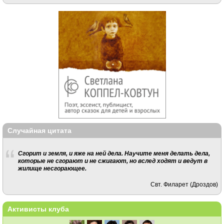
Случайная цитата
Сгорит и земля, и яже на ней дела. Научите меня делать дела,
которые не сгорают и не сжигают, но вслед ходят и ведут в
жилище несгорающее.
Свт. Филарет (Дроздов)
Активисты клуба