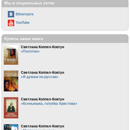
Мы в социальных сетях
ВКонтакте
YouTube
Купить наши книги
Светлана Коппел-Ковтун
«Полотно»
Светлана Коппел-Ковтун
«Я думаю по-русски»
Светлана Коппел-Ковтун
«Ксеньюшка, голубка Христова»
Светлана Коппел-Ковтун