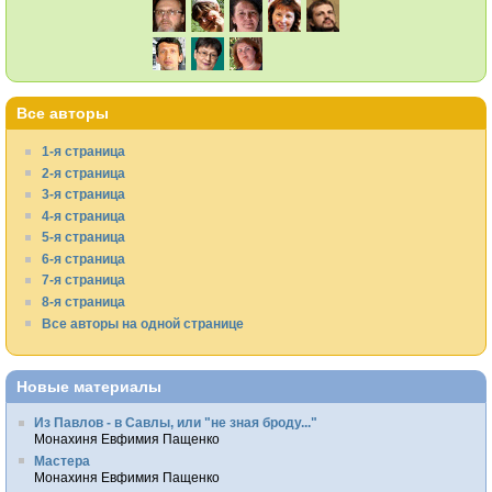
Все авторы
1-я страница
2-я страница
3-я страница
4-я страница
5-я страница
6-я страница
7-я страница
8-я страница
Все авторы на одной странице
Новые материалы
Из Павлов - в Савлы, или "не зная броду..."
Монахиня Евфимия Пащенко
Мастера
Монахиня Евфимия Пащенко