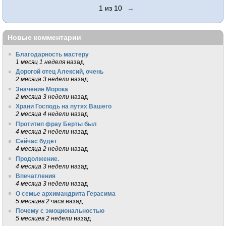
1 из 10
→
Новые комментарии
Благодарность мастеру
1 месяц 1 неделя
назад
Дорогой отец Алексий, очень
2 месяца 3 недели
назад
Значение Морока
2 месяца 3 недели
назад
Храни Господь на путях Вашего
2 месяца 4 недели
назад
Протитип фрау Берты был
4 месяца 2 недели
назад
Сейчас будет
4 месяца 2 недели
назад
Продолжение.
4 месяца 3 недели
назад
Впечатления
4 месяца 3 недели
назад
О семье архимандрита Герасима
5 месяцев 2 часа
назад
Почему с эмоциональностью
5 месяцев 2 недели
назад