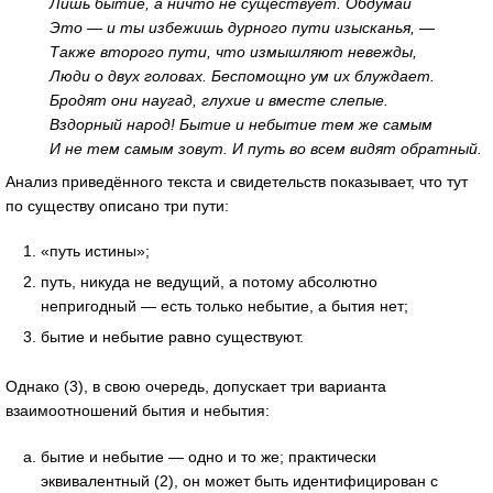
Лишь бытие, а ничто не существует. Обдумай
Это — и ты избежишь дурного пути изысканья, —
Также второго пути, что измышляют невежды,
Люди о двух головах. Беспомощно ум их блуждает.
Бродят они наугад, глухие и вместе слепые.
Вздорный народ! Бытие и небытие тем же самым
И не тем самым зовут. И путь во всем видят обратный.
Анализ приведённого текста и свидетельств показывает, что тут
по существу описано три пути:
«путь истины»;
путь, никуда не ведущий, а потому абсолютно
непригодный — есть только небытие, а бытия нет;
бытие и небытие равно существуют.
Однако (3), в свою очередь, допускает три варианта
взаимоотношений бытия и небытия:
бытие и небытие — одно и то же; практически
эквивалентный (2), он может быть идентифицирован с