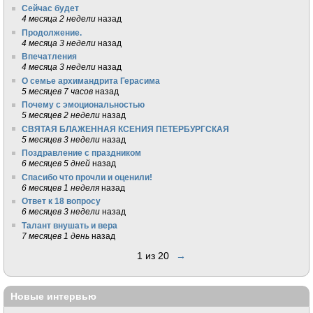
Сейчас будет
4 месяца 2 недели
назад
Продолжение.
4 месяца 3 недели
назад
Впечатления
4 месяца 3 недели
назад
О семье архимандрита Герасима
5 месяцев 7 часов
назад
Почему с эмоциональностью
5 месяцев 2 недели
назад
СВЯТАЯ БЛАЖЕННАЯ КСЕНИЯ ПЕТЕРБУРГСКАЯ
5 месяцев 3 недели
назад
Поздравление с праздником
6 месяцев 5 дней
назад
Спасибо что прочли и оценили!
6 месяцев 1 неделя
назад
Ответ к 18 вопросу
6 месяцев 3 недели
назад
Талант внушать и вера
7 месяцев 1 день
назад
1 из 20
→
Новые интервью