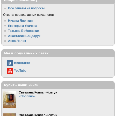
Все ответы на вопросы
Ответы православных психологов:
Никита Яночкин
Екатерина Усачева
Татьяна Бобровских
Анастасия Бондарук
Анна Лелик
Мы в социальных сетях
ВКонтакте
YouTube
Купить наши книги
Светлана Коппел-Ковтун
«Полотно»
Светлана Коппел-Ковтун