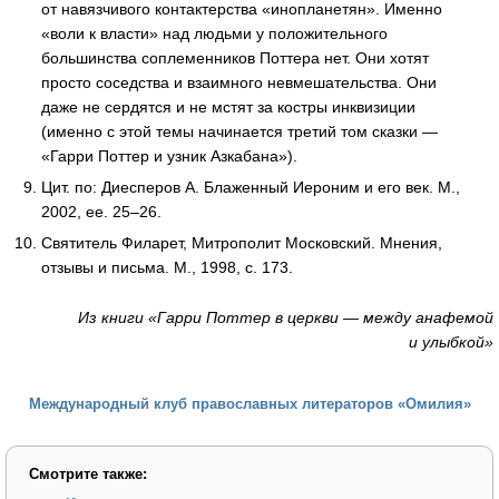
от навязчивого контактерства «инопланетян». Именно
«воли к власти» над людьми у положительного
большинства соплеменников Поттера нет. Они хотят
просто соседства и взаимного невмешательства. Они
даже не сердятся и не мстят за костры инквизиции
(именно с этой темы начинается третий том сказки —
«Гарри Поттер и узник Азкабана»).
Цит. по: Диесперов А. Блаженный Иероним и его век. М.,
2002, ее. 25–26.
Святитель Филарет, Митрополит Московский. Мнения,
отзывы и письма. М., 1998, с. 173.
Из книги «Гарри Поттер в церкви — между анафемой
и улыбкой»
Международный клуб православных литераторов «Омилия»
Смотрите также: