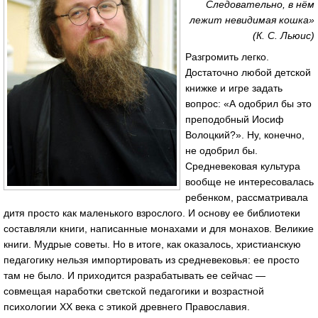
Следовательно, в нём
лежит невидимая кошка»
(К. С. Льюис)
Разгромить легко.
Достаточно любой детской
книжке и игре задать
вопрос: «А одобрил бы это
преподобный Иосиф
Волоцкий?». Ну, конечно,
не одобрил бы.
Средневековая культура
вообще не интересовалась
ребенком, рассматривала
дитя просто как маленького взрослого. И основу ее библиотеки
составляли книги, написанные монахами и для монахов. Великие
книги. Мудрые советы. Но в итоге, как оказалось, христианскую
педагогику нельзя импортировать из средневековья: ее просто
там не было. И приходится разрабатывать ее сейчас —
совмещая наработки светской педагогики и возрастной
психологии XX века с этикой древнего Православия.