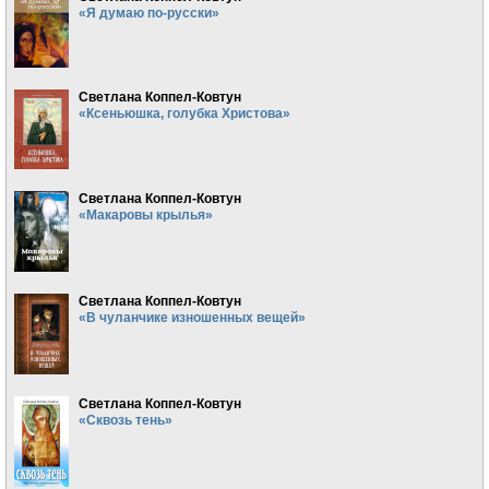
«Я думаю по-русски»
Светлана Коппел-Ковтун
«Ксеньюшка, голубка Христова»
Светлана Коппел-Ковтун
«Макаровы крылья»
Светлана Коппел-Ковтун
«В чуланчике изношенных вещей»
Светлана Коппел-Ковтун
«Сквозь тень»