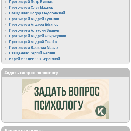
Протоиерей Пётр Винник
Протоиерей Олег Махнёв
Священник Федор Людоговский
Протоиерей Андрей Кульков
Протоиерей Андрей Ефанов
Протоиерей Алексий Зайцев
Протоиерей Андрей Спиридонов
Протоиерей Андрей Ткачёв
Протоиерей Василий Мазур
Священник Сергий Бегиян
Иерей Владислав Береговой
Задать вопрос психологу
Вопрос психологу