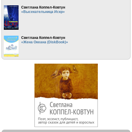
Светлана Коппел-Ковтун
«Высекательница Искр»
Светлана Коппел-Ковтун
«Жена Океана (DiskBook)»